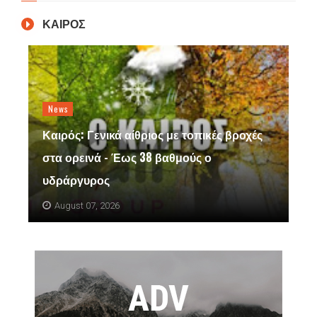
ΚΑΙΡΟΣ
News
Καιρός: Γενικά αίθριος με τοπικές βροχές
στα ορεινά - Έως 38 βαθμούς ο
υδράργυρος
August 07, 2026