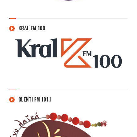
KRAL FM 100
GLENTI FM 101.1