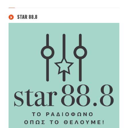
STAR 88.8