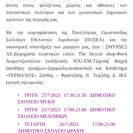
άνεση στους φιλόξενους χώρους και αίθουσες των
πολιτιστικών συλλόγων και των μειονοτικών δημοτικών
σχολείων της περιοχής μας.
Με την συμπαράσταση της Πανελλήνιας Ομοσπονδίας
Συλλόγων Εθελοντών Αιμοδοτών (ΠΟΣΕΑ) και την
οικονομική υποστήριξη των χορηγών μας, ήτοι : ΣΜΥΡΔΕΞ
ΑΕ-βιομηχανία λειαντικών ειδών, The bicycle shop-Φανή
Δερμεντζοπούλου (ποδήλατα), SOU-EM-Τζαμπάζ Φαχρή
(αποθήκη τροφίμων-ζαχαρώδη-αναψυκτικά) και Κατάστημα
«ΓΕΡΜΑΝΟΣ» Ξάνθης – Φραντζίδης Ν. Τερζίδης Δ. ΙΚΕ
(κινητή τηλεφωνία).
ΤΡΙΤΗ 25/7/2023 17:30-21:30 ΔΗΜΟΤΙΚΟ
ΣΧΟΛΕΙΟ ΜΥΚΗ
ΤΡΙΤΗ 25/7/2023 17:00-21:00 ΔΗΜΟΤΙΚΟ
ΣΧΟΛΕΙΟ ΜΕΛΟΙΒΙΩΝ
ΤΕΤΑΡΤΗ 26/7/2023 17:00-21:00
ΔΗΜΟΤΙΚΟ ΣΧΟΛΕΙΟ ΩΡΑΙΟΥ