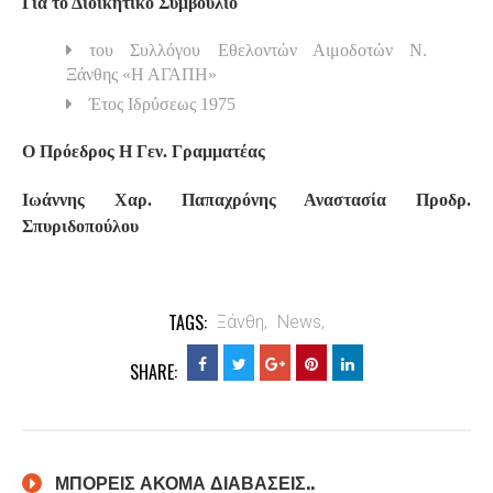
Για το Διοικητικό Συμβούλιο
του Συλλόγου Εθελοντών Αιμοδοτών Ν.
Ξάνθης «Η ΑΓΑΠΗ»
Έτος Ιδρύσεως 1975
Ο Πρόεδρος Η Γεν. Γραμματέας
Ιωάννης Χαρ. Παπαχρόνης Αναστασία Προδρ.
Σπυριδοπούλου
TAGS:
Ξάνθη,
News,
SHARE:
ΜΠΟΡΕΙΣ ΑΚΟΜΑ ΔΙΑΒΑΣΕΙΣ..