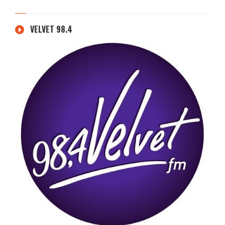
VELVET 98.4