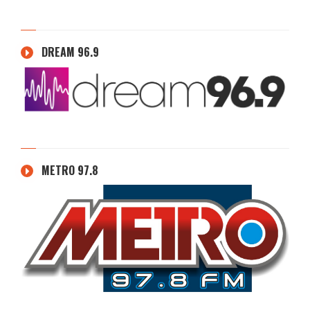
DREAM 96.9
METRO 97.8