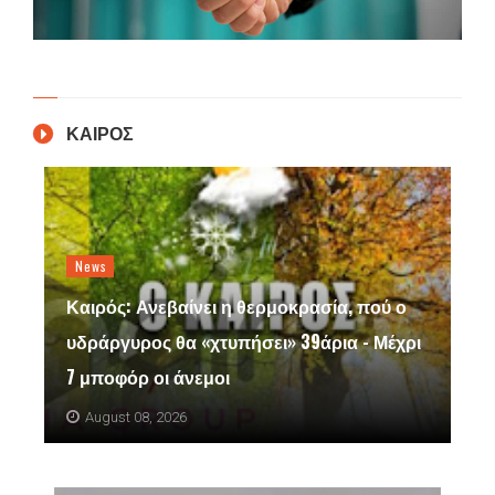
ΚΑΙΡΟΣ
News
Καιρός: Ανεβαίνει η θερμοκρασία, πού ο
υδράργυρος θα «χτυπήσει» 39άρια - Μέχρι
7 μποφόρ οι άνεμοι
August 08, 2026