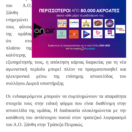
του Α.Ο.
Ξάνθη
ενημερώνει
τους φίλους
της ομάδας
ότι στο
πλαίσιο της
καλύτερης
εξυπηρέτησής τους, η απόκτηση κάρτας διαρκείας για τη νέα
αγωνιστική περίοδο μπορεί πλέον να πραγματοποιηθεί και
ηλεκτρονικά μέσω της επίσημης ιστοσελίδας του
συλλόγου.Δωρεά υποστήριξης
Οι ενδιαφερόμενοι μπορούν να συμπληρώνουν τα απαραίτητα
στοιχεία τους στην ειδική φόρμα που είναι διαθέσιμη στην
ιστοσελίδα της ομάδας. Η διαδικασία ολοκληρώνεται με την
κατάθεση του αντίστοιχου ποσού στον τραπεζικό λογαριασμό
του Α.Ο. Ξάνθη στην Τράπεζα Πειραιώς.