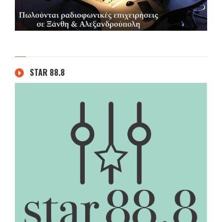
STAR 88.8