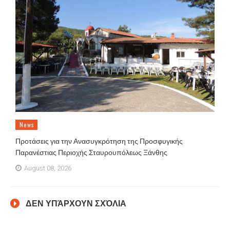
News
Προτάσεις για την Ανασυγκρότηση της Προσφυγικής
Παρανέστιας Περιοχής Σταυρουπόλεως Ξάνθης
August 08, 2026
ΔΕΝ ΥΠΆΡΧΟΥΝ ΣΧΌΛΙΑ