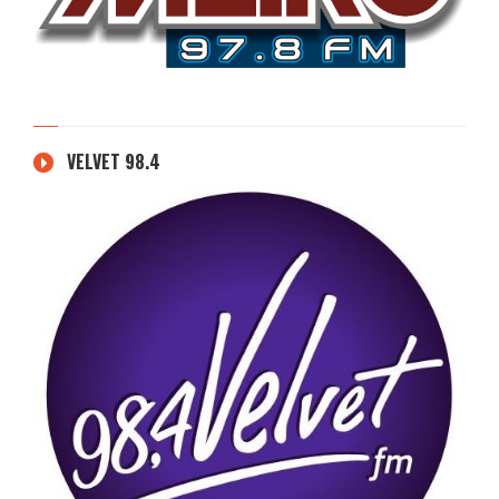
VELVET 98.4