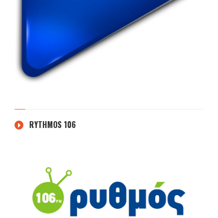
RYTHMOS 106