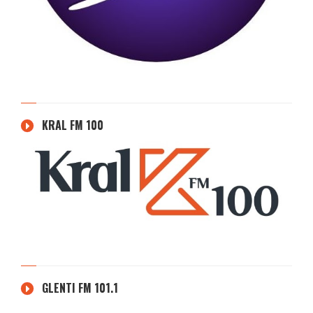
KRAL FM 100
GLENTI FM 101.1