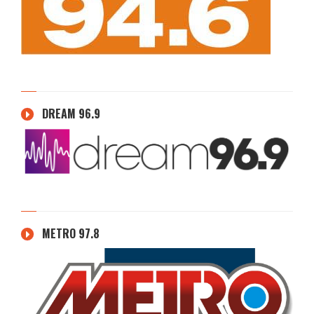
DREAM 96.9
METRO 97.8