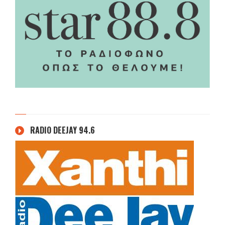
RADIO DEEJAY 94.6