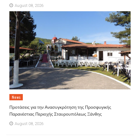
August 08, 2026
News
Προτάσεις για την Ανασυγκρότηση της Προσφυγικής
Παρανέστιας Περιοχής Σταυρουπόλεως Ξάνθης
August 08, 2026