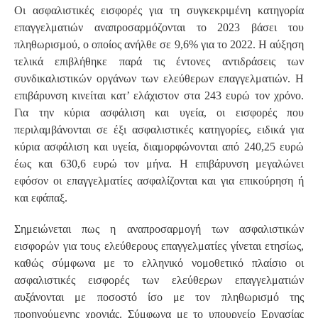
Οι ασφαλιστικές εισφορές για τη συγκεκριμένη κατηγορία
επαγγελματιών αναπροσαρμόζονται το 2023 βάσει του
πληθωρισμού, ο οποίος ανήλθε σε 9,6% για το 2022. Η αύξηση
τελικά επιβλήθηκε παρά τις έντονες αντιδράσεις των
συνδικαλιστικών οργάνων των ελεύθερων επαγγελματιών. Η
επιβάρυνση κινείται κατ’ ελάχιστον στα 243 ευρώ τον χρόνο.
Για την κύρια ασφάλιση και υγεία, οι εισφορές που
περιλαμβάνονται σε έξι ασφαλιστικές κατηγορίες, ειδικά για
κύρια ασφάλιση και υγεία, διαμορφώνονται από 240,25 ευρώ
έως και 630,6 ευρώ τον μήνα. Η επιβάρυνση μεγαλώνει
εφόσον οι επαγγελματίες ασφαλίζονται και για επικούρηση ή
και εφάπαξ.
Σημειώνεται πως η αναπροσαρμογή των ασφαλιστικών
εισφορών για τους ελεύθερους επαγγελματίες γίνεται ετησίως,
καθώς σύμφωνα με το ελληνικό νομοθετικό πλαίσιο οι
ασφαλιστικές εισφορές των ελεύθερων επαγγελματιών
αυξάνονται με ποσοστό ίσο με τον πληθωρισμό της
προηγούμενης χρονιάς. Σύμφωνα με το υπουργείο Εργασίας