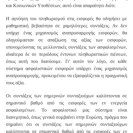
και Κοινωνικών Υποθέσεων, αυτό είναι απαραίτητο διότι:
Η αγνόηση του πληθωρισμού στις εισφορές θα οδηγήσει με
μαθηματική βεβαιότητα σε χαμηλότερες συντάξεις. Αν δεν
υπήρχε ένας μηχανισμός αναπροσαρμογής εισφορών, θα
οδηγούμασταν σε απαξίωση της αξίας των εισφορών,
υπονομεύοντας τις μελλοντικές συντάξεις των ασφαλισμένων,
ιδιαίτερα δε σε περιόδους έντονων πληθωριστικών πιέσεων,
όπως αυτή που διανύουμε. Γι’ αυτόν τον λόγο, σε κάθε
σύστημα ασφαλιστικών εισφορών υπάρχει ένας μηχανισμός
αναπροσαρμογής, προκειμένου να εξασφαλίζεται η πραγματική
τους αξία.
Οι συντάξεις των σημερινών συνταξιούχων καλύπτονται σε
σημαντικό βαθμό από τις εισφορές των εν ενεργεία
ασφαλισμένων. Το ασφαλιστικό μας σύστημα είναι
διανεμητικό, όπως γενικά συμβαίνει στην Ευρώπη, πράγμα που
σημαίνει ότι οι συντάξεις των σημερινών συνταξιούχων
καλύπτονται σε σημαντικό βαθμό από τις εισφορές των εν