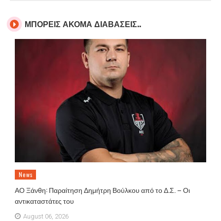
ΜΠΟΡΕΙΣ ΑΚΟΜΑ ΔΙΑΒΑΣΕΙΣ..
News
ΑΟ Ξάνθη: Παραίτηση Δημήτρη Βούλκου από το Δ.Σ. – Οι
αντικαταστάτες του
August 06, 2026