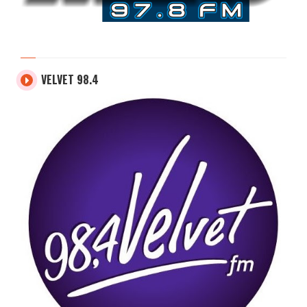
VELVET 98.4