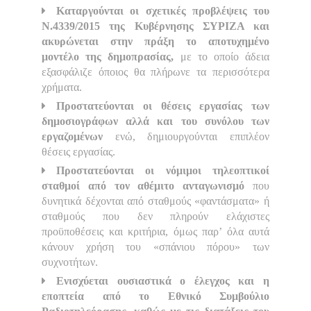
Καταργούνται οι σχετικές προβλέψεις του
Ν.4339/2015 της Κυβέρνησης ΣΥΡΙΖΑ και
ακυρώνεται στην πράξη το αποτυχημένο
μοντέλο της δημοπρασίας,
με το οποίο άδεια
εξασφάλιζε όποιος θα πλήρωνε τα περισσότερα
χρήματα.
Προστατεύονται οι θέσεις εργασίας των
δημοσιογράφων αλλά και του συνόλου των
εργαζομένων
ενώ, δημιουργούνται επιπλέον
θέσεις εργασίας.
Προστατεύονται οι νόμιμοι τηλεοπτικοί
σταθμοί από τον αθέμιτο ανταγωνισμό
που
δυνητικά δέχονται από σταθμούς «φαντάσματα» ή
σταθμούς που δεν πληρούν ελάχιστες
προϋποθέσεις και κριτήρια, όμως παρ’ όλα αυτά
κάνουν χρήση του «σπάνιου πόρου» των
συχνοτήτων.
Ενισχύεται ουσιαστικά ο έλεγχος και η
εποπτεία από το Εθνικό Συμβούλιο