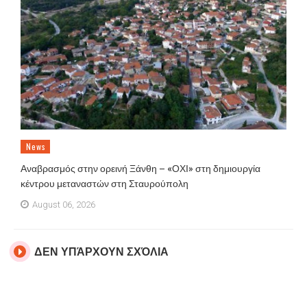
News
Αναβρασμός στην ορεινή Ξάνθη – «ΟΧΙ» στη δημιουργία
κέντρου μεταναστών στη Σταυρούπολη
August 06, 2026
ΔΕΝ ΥΠΆΡΧΟΥΝ ΣΧΌΛΙΑ