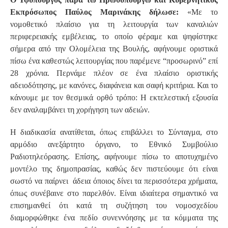
Εκπρόσωπος Παύλος Μαρινάκης δήλωσε:
«Με το
νομοθετικό πλαίσιο για τη λειτουργία των καναλιών
περιφερειακής εμβέλειας, το οποίο φέραμε και ψηφίστηκε
σήμερα από την Ολομέλεια της Βουλής, αφήνουμε οριστικά
πίσω ένα καθεστώς λειτουργίας που παρέμενε “προσωρινό” επί
28 χρόνια. Περνάμε πλέον σε ένα πλαίσιο οριστικής
αδειοδότησης, με κανόνες, διαφάνεια και σαφή κριτήρια. Και το
κάνουμε με τον θεσμικά ορθό τρόπο: Η εκτελεστική εξουσία
δεν αναλαμβάνει τη χορήγηση των αδειών.
Η διαδικασία ανατίθεται, όπως επιβάλλει το Σύνταγμα, στο
αρμόδιο ανεξάρτητο όργανο, το Εθνικό Συμβούλιο
Ραδιοτηλεόρασης. Επίσης, αφήνουμε πίσω το αποτυχημένο
μοντέλο της δημοπρασίας, καθώς δεν πιστεύουμε ότι είναι
σωστό να παίρνει άδεια όποιος δίνει τα περισσότερα χρήματα,
όπως συνέβαινε στο παρελθόν. Είναι ιδιαίτερα σημαντικό να
επισημανθεί ότι κατά τη συζήτηση του νομοσχεδίου
διαμορφώθηκε ένα πεδίο συνεννόησης με τα κόμματα της