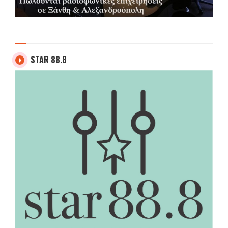
STAR 88.8