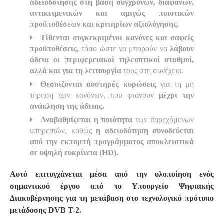
αδειοδότησης στη βάση σύγχρονων, διαφανών,
αντικειμενικών και αμιγώς ποιοτικών
προϋποθέσεων και κριτηρίων αξιολόγησης.
Τίθενται συγκεκριμένοι κανόνες και σαφείς
προϋποθέσεις,
τόσο ώστε να μπορούν να
λάβουν
άδεια οι περιφερειακοί τηλεοπτικοί σταθμοί,
αλλά και για τη λειτουργία
τους στη συνέχεια.
Θεσπίζονται αυστηρές κυρώσεις
για τη μη
τήρηση των κανόνων, που φτάνουν
μέχρι την
ανάκληση της άδειας.
Αναβαθμίζεται η ποιότητα
των παρεχόμενων
υπηρεσιών, καθώς
η αδειοδότηση συνοδεύεται
από την εκπομπή προγράμματος αποκλειστικά
σε υψηλή ευκρίνεια (HD).
Αυτό επιτυγχάνεται μέσα από την υλοποίηση ενός
σημαντικού έργου από το Υπουργείο Ψηφιακής
Διακυβέρνησης για τη μετάβαση στο τεχνολογικό πρότυπο
μετάδοσης DVB T-2.