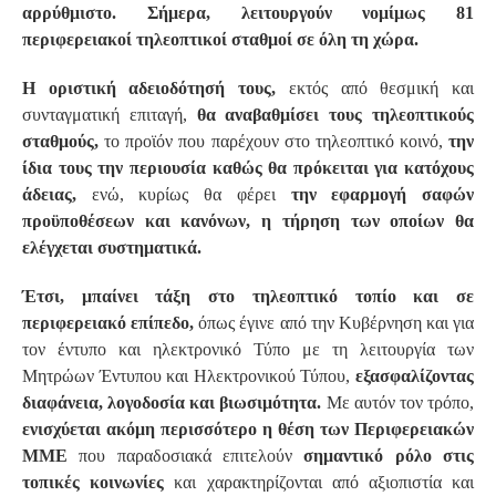
αρρύθμιστο. Σήμερα, λειτουργούν νομίμως 81
περιφερειακοί τηλεοπτικοί σταθμοί σε όλη τη χώρα.
Η οριστική αδειοδότησή τους,
εκτός από θεσμική και
συνταγματική επιταγή,
θα αναβαθμίσει τους τηλεοπτικούς
σταθμούς,
το προϊόν που παρέχουν στο τηλεοπτικό κοινό,
την
ίδια τους την περιουσία καθώς θα πρόκειται για κατόχους
άδειας,
ενώ, κυρίως θα φέρει
την εφαρμογή σαφών
προϋποθέσεων και κανόνων, η τήρηση των οποίων θα
ελέγχεται συστηματικά.
Έτσι, μπαίνει τάξη στο τηλεοπτικό τοπίο και σε
περιφερειακό επίπεδο,
όπως έγινε από την Κυβέρνηση και για
τον έντυπο και ηλεκτρονικό Τύπο με τη λειτουργία των
Μητρώων Έντυπου και Ηλεκτρονικού Τύπου,
εξασφαλίζοντας
διαφάνεια, λογοδοσία και βιωσιμότητα.
Με αυτόν τον τρόπο,
ενισχύεται ακόμη περισσότερο η θέση των Περιφερειακών
ΜΜΕ
που παραδοσιακά επιτελούν
σημαντικό ρόλο στις
τοπικές κοινωνίες
και χαρακτηρίζονται από αξιοπιστία και