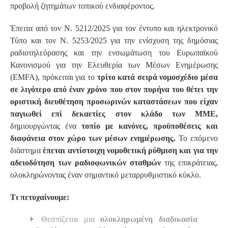
προβολή ζητημάτων τοπικού ενδιαφέροντος.
Έπειτα από τον Ν. 5212/2025 για τον έντυπο και ηλεκτρονικό
Τύπο και τον Ν. 5253/2025 για την ενίσχυση της δημόσιας
ραδιοτηλεόρασης και την ενσωμάτωση του Ευρωπαϊκού
Κανονισμού για την Ελευθερία των Μέσων Ενημέρωσης
(EMFA), πρόκειται για το
τρίτο κατά σειρά νομοσχέδιο μέσα
σε λιγότερο από έναν χρόνο που στον πυρήνα του θέτει την
οριστική διευθέτηση προσωρινών καταστάσεων που είχαν
παγιωθεί επί δεκαετίες στον κλάδο των ΜΜΕ,
δημιουργώντας ένα
τοπίο με κανόνες, προϋποθέσεις και
διαφάνεια στον χώρο των μέσων ενημέρωσης.
Το επόμενο
διάστημα
έπεται αντίστοιχη νομοθετική ρύθμιση και για την
αδειοδότηση των ραδιοφωνικών σταθμών
της επικράτειας,
ολοκληρώνοντας έναν σημαντικό μεταρρυθμιστικό κύκλο.
Τι πετυχαίνουμε:
Θεσπίζεται μια
ολοκληρωμένη διαδικασία