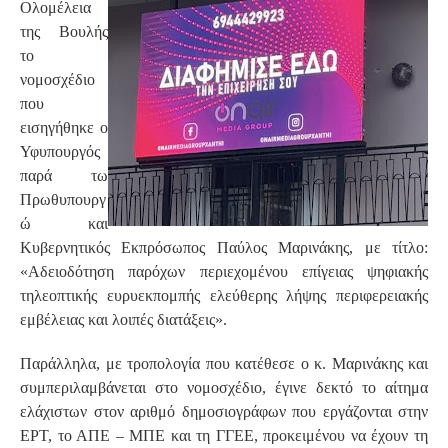
Ολομέλεια
της Βουλής
το
νομοσχέδιο
που
εισηγήθηκε ο
Υφυπουργός
παρά τω
Πρωθυπουργ
ώ και
Κυβερνητικός Εκπρόσωπος Παύλος Μαρινάκης, με τίτλο:
«Αδειοδότηση παρόχων περιεχομένου επίγειας ψηφιακής
τηλεοπτικής ευρυεκπομπής ελεύθερης λήψης περιφερειακής
εμβέλειας και λοιπές διατάξεις».
Παράλληλα, με τροπολογία που κατέθεσε ο κ. Μαρινάκης και
συμπεριλαμβάνεται στο νομοσχέδιο, έγινε δεκτό το αίτημα
ελάχιστων στον αριθμό δημοσιογράφων που εργάζονται στην
ΕΡΤ, το ΑΠΕ – ΜΠΕ και τη ΓΓΕΕ, προκειμένου να έχουν τη