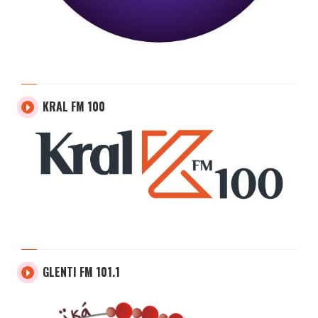
KRAL FM 100
GLENTI FM 101.1