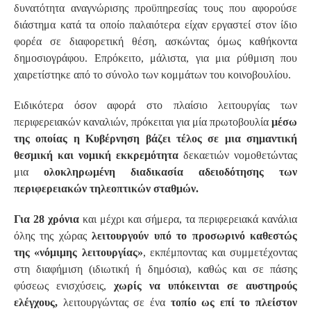
δυνατότητα αναγνώρισης προϋπηρεσίας τους που αφορούσε
διάστημα κατά τα οποίο παλαιότερα είχαν εργαστεί στον ίδιο
φορέα σε διαφορετική θέση, ασκώντας όμως καθήκοντα
δημοσιογράφου. Επρόκειτο, μάλιστα, για μια ρύθμιση που
χαιρετίστηκε από το σύνολο των κομμάτων του κοινοβουλίου.
Ειδικότερα όσον αφορά στο πλαίσιο λειτουργίας των
περιφερειακών καναλιών, πρόκειται για μία πρωτοβουλία
μέσω
της οποίας η Κυβέρνηση βάζει τέλος σε μια σημαντική
θεσμική και νομική εκκρεμότητα
δεκαετιών νομοθετώντας
μια
ολοκληρωμένη διαδικασία αδειοδότησης των
περιφερειακών τηλεοπτικών σταθμών.
Για 28 χρόνια
και μέχρι και σήμερα, τα περιφερειακά κανάλια
όλης της χώρας
λειτουργούν υπό το προσωρινό καθεστώς
της «νόμιμης λειτουργίας»
, εκπέμποντας και συμμετέχοντας
στη διαφήμιση (ιδιωτική ή δημόσια), καθώς και σε πάσης
φύσεως ενισχύσεις,
χωρίς να υπόκεινται σε αυστηρούς
ελέγχους,
λειτουργώντας σε ένα
τοπίο ως επί το πλείστον