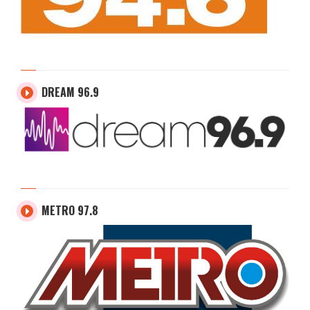
DREAM 96.9
METRO 97.8