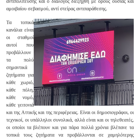
αντιπολίτευσης και ο διάλογος διεξήχθη με όρους ουσίας και
αμοιβαίου σεβασμού, αντί στείρας αντιπαράθεσης.
Τα τοπικά
κανάλια είναι
οι σταθμοί
αυτοί που
προβάλλουν
τα πολύ
σημαντικά
ζητήματα για
κάθε χωριό,
κάθε πόλη,
κάθε νομό,
κάθε γειτονιά
και της Αττικής και της περιφέρειας. Είναι οι δημοσιογράφοι, οι
τεχνικοί, οι υπάλληλοι συνολικά, αλλά είναι και οι τηλεθεατές,
οι οποίοι τα βλέπουν και για πάρα πολλά χρόνια βλέπανε τα
τοπικά τους ζητήματα να προβάλλονται σε χαμηλότερης