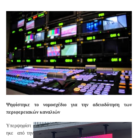
S
Ψηφίστηκε το νομοσχέδιο για την αδειοδότηση των
περιφερειακών καναλιών
Υπερψηφίστ
ηκε από την