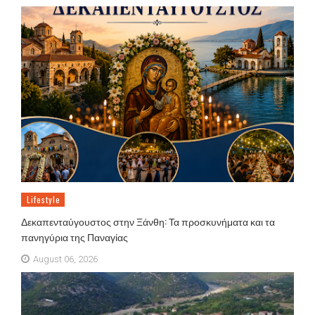
Lifestyle
Δεκαπενταύγουστος στην Ξάνθη: Τα προσκυνήματα και τα
πανηγύρια της Παναγίας
August 06, 2026