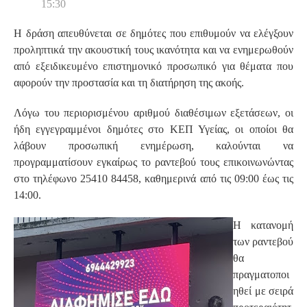
15:30
Η δράση απευθύνεται σε δημότες που επιθυμούν να ελέγξουν
προληπτικά την ακουστική τους ικανότητα και να ενημερωθούν
από εξειδικευμένο επιστημονικό προσωπικό για θέματα που
αφορούν την προστασία και τη διατήρηση της ακοής.
Λόγω του περιορισμένου αριθμού διαθέσιμων εξετάσεων, οι
ήδη εγγεγραμμένοι δημότες στο ΚΕΠ Υγείας, οι οποίοι θα
λάβουν προσωπική ενημέρωση, καλούνται να
προγραμματίσουν εγκαίρως το ραντεβού τους επικοινωνώντας
στο τηλέφωνο 25410 84458, καθημερινά από τις 09:00 έως τις
14:00.
Η κατανομή
των ραντεβού
θα
πραγματοποι
ηθεί με σειρά