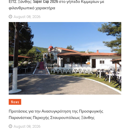
ΕΠΣ Ξάνθης: Super Cup 2026 στο γήπεδο Κιμμερίων με
φιλανθρωπικό χαρακτήρα
August 08, 2026
News
Προτάσεις για την Ανασυγκρότηση της Προσφυγικής
Παρανέστιας Περιοχής Σταυρουπόλεως Ξάνθης
August 08, 2026