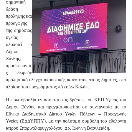
σημαντική
δράση
πρόληψης και
προαγωγής
της δημόσιας
υγείας
υλοποιεί ο
Δήμος
Ξάνθης,
προσφέροντα
ς δωρεάν
προληπτικό έλεγχο ακουστικής ικανότητας στους δημότες, στο
πλαίσιο του προγράμματος «Ακούω Καλά».
Η πρωτοβουλία εντάσσεται στις δράσεις του ΚΕΠ Υγείας του
Δήμου Ξάνθης και πραγματοποιείται σε συνεργασία με το
Εθνικό Διαδημοτικό Δίκτυο Υγιών Πόλεων – Προαγωγής
Υγείας (ΕΔΔΥΠΠΥ), με την πολύτιμη συμβολή του εθελοντή
ιατρού Ωτορινολαρυγγολόγου, Δρ. Ιωάννη Βασιλειάδη.