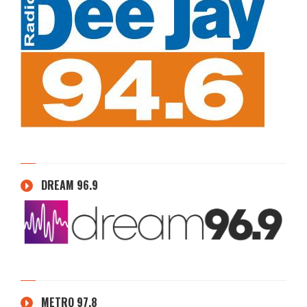
DREAM 96.9
METRO 97.8