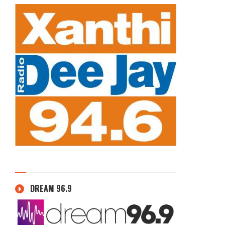
DREAM 96.9