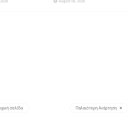
 2026
August 06, 2026
ρχική σελίδα
Παλαιότερη Ανάρτηση