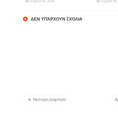
August 06, 2026
August 06,
ΔΕΝ ΥΠΆΡΧΟΥΝ ΣΧΌΛΙΑ
Νεότερη ανάρτηση
Α