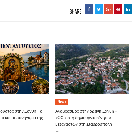
SHARE:
News
ουστος στην Ξάνθη: Τα
Αναβρασμός στην ορεινή Ξάνθη –
α και τα πανηγύρια της
«ΟΧΙ» στη δημιουργία κέντρου
μεταναστών στη Σταυρούπολη