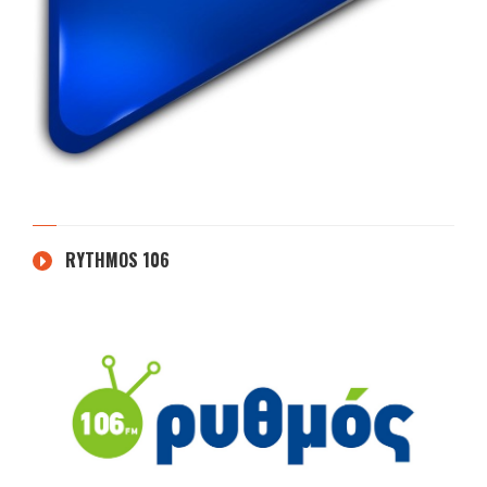
RYTHMOS 106