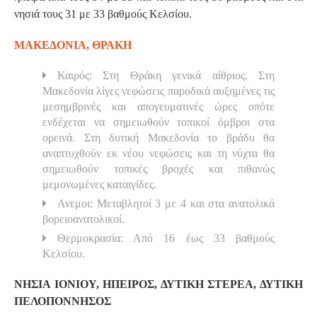
νησιά τους 31 με 33 βαθμούς Κελσίου.
ΜΑΚΕΔΟΝΙΑ, ΘΡΑΚΗ
Καιρός: Στη Θράκη γενικά αίθριος. Στη
Μακεδονία λίγες νεφώσεις παροδικά αυξημένες τις
μεσημβρινές και απογευματινές ώρες οπότε
ενδέχεται να σημειωθούν τοπικοί όμβροι στα
ορεινά. Στη δυτική Μακεδονία το βράδυ θα
αναπτυχθούν εκ νέου νεφώσεις και τη νύχτα θα
σημειωθούν τοπικές βροχές και πιθανώς
μεμονωμένες καταιγίδες.
Ανεμοι: Μεταβλητοί 3 με 4 και στα ανατολικά
βορειοανατολικοί.
Θερμοκρασία: Από 16 έως 33 βαθμούς
Κελσίου.
ΝΗΣΙΑ ΙΟΝΙΟΥ, ΗΠΕΙΡΟΣ, ΔΥΤΙΚΗ ΣΤΕΡΕΑ, ΔΥΤΙΚΗ
ΠΕΛΟΠΟΝΝΗΣΟΣ