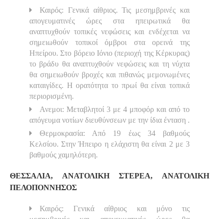
Καιρός: Γενικά αίθριος. Τις μεσημβρινές και
απογευματινές ώρες στα ηπειρωτικά θα
αναπτυχθούν τοπικές νεφώσεις και ενδέχεται να
σημειωθούν τοπικοί όμβροι στα ορεινά της
Ηπείρου. Στο βόρειο Ιόνιο (περιοχή της Κέρκυρας)
το βράδυ θα αναπτυχθούν νεφώσεις και τη νύχτα
θα σημειωθούν βροχές και πιθανώς μεμονωμένες
καταιγίδες. Η ορατότητα το πρωί θα είναι τοπικά
περιορισμένη.
Ανεμοι: Μεταβλητοί 3 με 4 μποφόρ και από το
απόγευμα νοτίων διευθύνσεων με την ίδια ένταση .
Θερμοκρασία: Από 19 έως 34 βαθμούς
Κελσίου. Στην Ήπειρο η ελάχιστη θα είναι 2 με 3
βαθμούς χαμηλότερη.
ΘΕΣΣΑΛΙΑ, ΑΝΑΤΟΛΙΚΗ ΣΤΕΡΕΑ, ΑΝΑΤΟΛΙΚΗ
ΠΕΛΟΠΟΝΝΗΣΟΣ
Καιρός: Γενικά αίθριος και μόνο τις