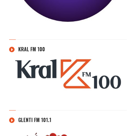
KRAL FM 100
GLENTI FM 101.1