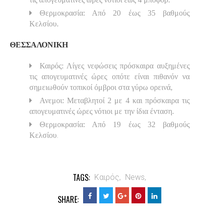
Θερμοκρασία: Από 20 έως 35 βαθμούς
Κελσίου.
ΘΕΣΣΑΛΟΝΙΚΗ
Καιρός: Λίγες νεφώσεις πρόσκαιρα αυξημένες
τις απογευματινές ώρες οπότε είναι πιθανόν να
σημειωθούν τοπικοί όμβροι στα γύρω ορεινά,
Ανεμοι: Μεταβλητοί 2 με 4 και πρόσκαιρα τις
απογευματινές ώρες νότιοι με την ίδια ένταση.
Θερμοκρασία: Από 19 έως 32 βαθμούς
.
Κελσίου
TAGS:
Καιρός,
News,
SHARE: