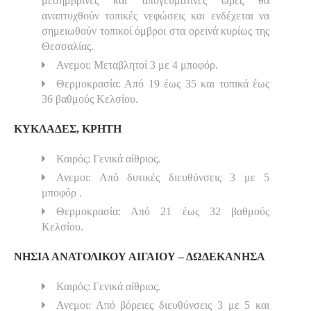
μεσημβρινές και απογευματινές ώρες θα
αναπτυχθούν τοπικές νεφώσεις και ενδέχεται να
σημειωθούν τοπικοί όμβροι στα ορεινά κυρίως της
Θεσσαλίας.
Ανεμοι: Μεταβλητοί 3 με 4 μποφόρ.
Θερμοκρασία: Από 19 έως 35 και τοπικά έως
36 βαθμούς Κελσίου.
ΚΥΚΛΑΔΕΣ, ΚΡΗΤΗ
Καιρός: Γενικά αίθριος.
Ανεμοι: Από δυτικές διευθύνσεις 3 με 5
μποφόρ .
Θερμοκρασία: Από 21 έως 32 βαθμούς
Κελσίου.
ΝΗΣΙΑ ΑΝΑΤΟΛΙΚΟΥ ΑΙΓΑΙΟΥ – ΔΩΔΕΚΑΝΗΣΑ
Καιρός: Γενικά αίθριος.
Ανεμοι: Από βόρειες διευθύνσεις 3 με 5 και