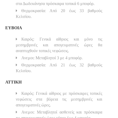
στα Δωδεκάνησα πρόσκαιρα τοπικά 6 μποφόρ.
Θερμοκρασία: Από 20 έως 33 βαθμούς
Κελσίου.
ΕΥΒΟΙΑ
Καιρός: Γενικά αίθριος και μόνο τις
μεσημβρινές και απογευματινές ώρες θα
αναπτυχθούν τοπικές νεφώσεις.
Ανεμοι: Μεταβλητοί 3 με 4 μποφόρ.
Θερμοκρασία: Από 21 έως 32 βαθμούς
Κελσίου.
ΑΤΤΙΚΗ
Καιρός: Γενικά αίθριος με πρόσκαιρες τοπικές
νεφώσεις στα βόρεια τις μεσημβρινές και
απογευματινές ώρες.
Ανεμοι: Μεταβλητοί ασθενείς και πρόσκαιρα
τις απογευματινές ώρες νότιοι έως 4 μποφόρ.