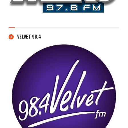
VELVET 98.4