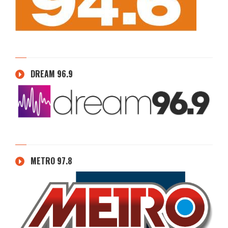
DREAM 96.9
METRO 97.8