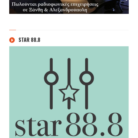
STAR 88.8