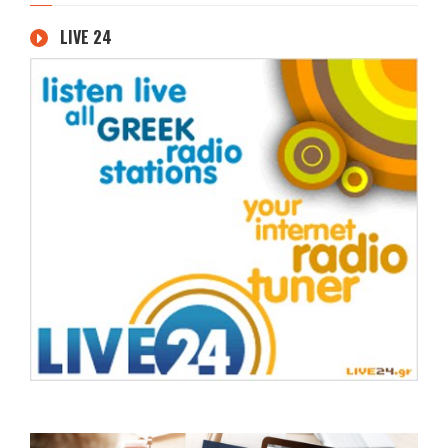
LIVE 24