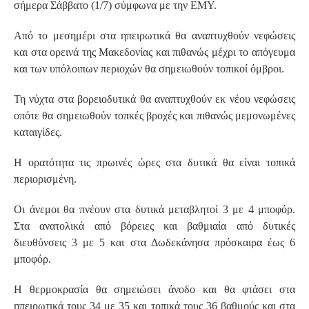
σήμερα Σάββατο (1/7) σύμφωνα με την ΕΜΥ.
Από το μεσημέρι στα ηπειρωτικά θα αναπτυχθούν νεφώσεις
και στα ορεινά της Μακεδονίας και πιθανώς μέχρι το απόγευμα
και των υπόλοιπων περιοχών θα σημειωθούν τοπικοί όμβροι.
Τη νύχτα στα βορειοδυτικά θα αναπτυχθούν εκ νέου νεφώσεις
οπότε θα σημειωθούν τοπκές βροχές και πιθανώς μεμονωμένες
καταιγίδες.
Η ορατότητα τις πρωινές ώρες στα δυτικά θα είναι τοπικά
περιορισμένη.
Οι άνεμοι θα πνέουν στα δυτικά μεταβλητοί 3 με 4 μποφόρ.
Στα ανατολικά από βόρειες και βαθμιαία από δυτικές
διευθύνσεις 3 με 5 και στα Δωδεκάνησα πρόσκαιρα έως 6
μποφόρ.
Η θερμοκρασία θα σημειώσει άνοδο και θα φτάσει στα
ηπειρωτικά τους 34 με 35 και τοπικά τους 36 βαθμούς και στα