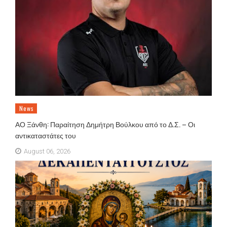
News
ΑΟ Ξάνθη: Παραίτηση Δημήτρη Βούλκου από το Δ.Σ. – Οι
αντικαταστάτες του
August 06, 2026