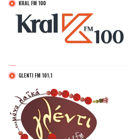
KRAL FM 100
GLENTI FM 101.1