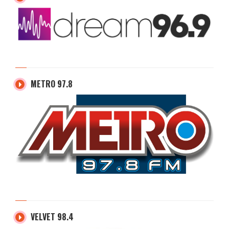
METRO 97.8
VELVET 98.4