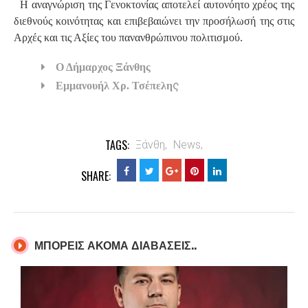
Η αναγνώριση της Γενοκτονίας αποτελεί αυτονόητο χρέος της
διεθνούς κοινότητας και επιβεβαιώνει την προσήλωσή της στις
Αρχές και τις Αξίες του πανανθρώπινου πολιτισμού.
Ο Δήμαρχος Ξάνθης
ς
Εμμανουήλ Χρ. Τσέπελη
TAGS:
Ξάνθη,
News,
SHARE:
ΜΠΟΡΕΙΣ ΑΚΟΜΑ ΔΙΑΒΑΣΕΙΣ..