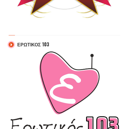
ΕΡΩΤΙΚΟΣ 103