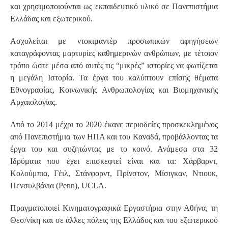
και χρησιμοποιούνται ως εκπαιδευτικό υλικό σε Πανεπιστήμια
Ελλάδας και εξωτερικού.
Ασχολείται με ντοκιμαντέρ προσωπικών αφηγήσεων
καταγράφοντας μαρτυρίες καθημερινών ανθρώπων, με τέτοιον
τρόπο ώστε μέσα από αυτές τις “μικρές” ιστορίες να φωτίζεται
η μεγάλη Ιστορία. Τα έργα του καλύπτουν επίσης θέματα
Εθνογραφίας, Κοινωνικής Ανθρωπολογίας και Βιομηχανικής
Αρχαιολογίας.
Από το 2014 μέχρι το 2020 έκανε περιοδείες προσκεκλημένος
από Πανεπιστήμια των ΗΠΑ και του Καναδά, προβάλλοντας τα
έργα του και συζητώντας με το κοινό. Ανάμεσα στα 32
Ιδρύματα που έχει επισκεφτεί είναι και τα: Χάρβαρντ,
Κολούμπια, Γέιλ, Στάνφορντ, Πρίνστον, Μίσιγκαν, Ντιουκ,
Πενσυλβάνια (Penn), UCLA.
Πραγματοποιεί Κινηματογραφικά Εργαστήρια στην Αθήνα, τη
Θεσ/νίκη και σε άλλες πόλεις της Ελλάδος και του εξωτερικού