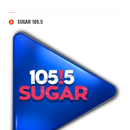
SUGAR 105.5