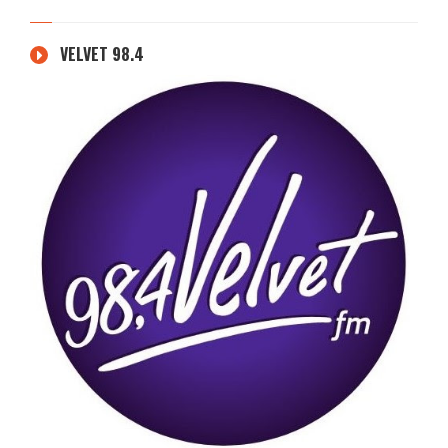
VELVET 98.4