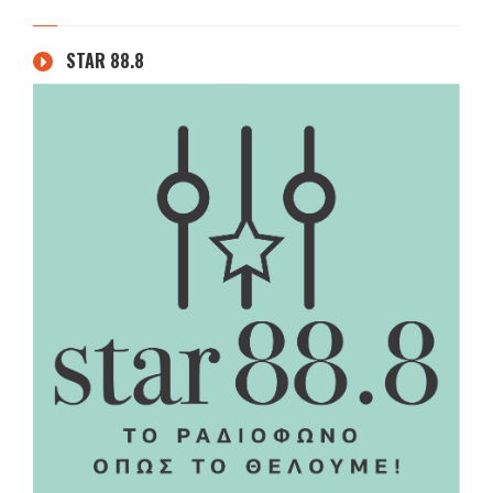
STAR 88.8