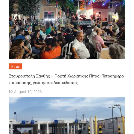
News
Σταυρούπολη Ξάνθης – Γιορτή Χωριάτικης Πίτας : Τετραήμερο
παράδοσης, γεύσης και διασκέδασης
August 10, 2026