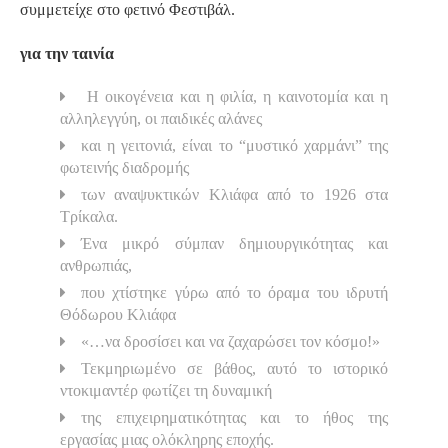
συμμετείχε στο φετινό Φεστιβάλ.
για την ταινία
Η οικογένεια και η φιλία, η καινοτομία και η
αλληλεγγύη, οι παιδικές αλάνες
και η γειτονιά, είναι το “μυστικό χαρμάνι” της
φωτεινής διαδρομής
των αναψυκτικών Κλιάφα από το 1926 στα
Τρίκαλα.
Ένα μικρό σύμπαν δημιουργικότητας και
ανθρωπιάς,
που χτίστηκε γύρω από το όραμα του ιδρυτή
Θόδωρου Κλιάφα
«…να δροσίσει και να ζαχαρώσει τον κόσμο!»
Τεκμηριωμένο σε βάθος, αυτό το ιστορικό
ντοκιμαντέρ φωτίζει τη δυναμική
της επιχειρηματικότητας και το ήθος της
εργασίας μιας ολόκληρης εποχής.