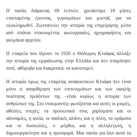
Η ταινία, διάρκειας 69 λεπτών, χρειάστηκε 18 μήνες
επισταμένης έρευνας, γυρισμάτων και μοντάζ για να
ολοκληρωθεί. Ζωντανεύει την ιστορία της επιχείρησης μέσα
από σπάνια ντοκουμέντα, φωτογραφίες, ηχογραφήσεις και
φιλμάκια αρχείου.
Η εταιρεία που ίδρυσε το 1926 ο Θόδωρος Κλιάφας άλλαξε
την ιστορία της εμφιάλωσης στην Ελλάδα και δεν σταμάτησε
ποτέ, αθόρυβα και διακριτικά, να καινοτομεί.
Η ιστορία όμως της εταιρείας αναψυκτικών Κλιάφα δεν είναι
μόνο η απαρίθμηση των επιτευγμάτων και των υψηλής
ποιότητας προϊόντων της –είναι κυρίως η ιστορία των
ανθρώπων της. Στο ντοκιμαντέρ φωτίζονται και αυτές οι μικρές,
αθέατες πτυχές: τα προσωπικά τους χαρίσματα και οι
αδυναμίες, η φιλία, οι παιδικές αλάνες και η πόλη, τα οράματα
και οι δυσκολίες, ο μόχθος και η αλληλεγγύη, η
δημιουργικότητα και η προσφορά. Μια ταινία για όλα αυτά τα