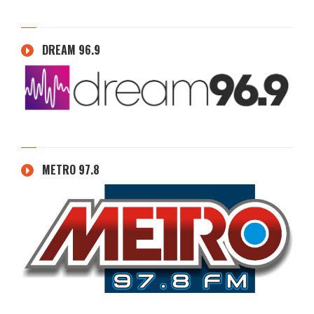
DREAM 96.9
METRO 97.8