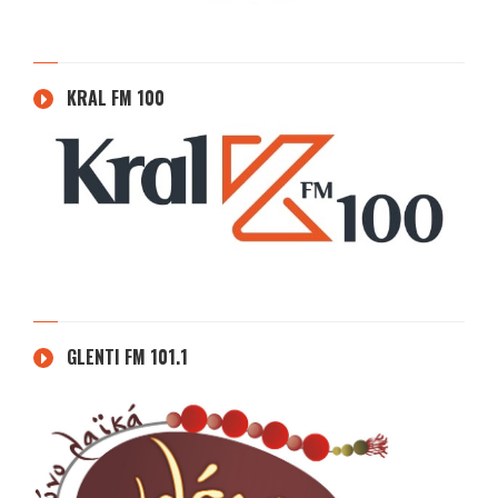
KRAL FM 100
GLENTI FM 101.1