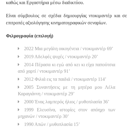
καθώς και Εργαστήρια μέσω διαδικτύου.
Είναι σύμβουλος σε σχέδια δημιουργίας ντοκιμαντέρ και σε
επιτροπές αξιολόγησης κινηματογραφικών σεναρίων.
Φιλμογραφία (επιλογή)
2022 Μια μεγάλη οικογένεια / ντοκιμαντέρ 69’
2019 Αδελφές ψυχές / ντοκιμαντέρ 20’
2014 Πέρασα κι εγώ από κει κι είχα παπούτσια
από χαρτί / ντοκιμαντέρ 91’
2012 Φιλιά εις τα παιδιά / ντοκιμαντέρ 114’
2005 Συναντήσεις με τη μητέρα μου Λέλα
Καραγιάννη / ντοκιμαντέρ 29’
2000 Ένας λαμπερός ήλιος / μυθοπλασία 36’
1999 Ελευσίνα, ιστορίες στον απόηχο των
μηχανών / ντοκιμαντέρ 30’
1990 Απών / μυθοπλασία 15’