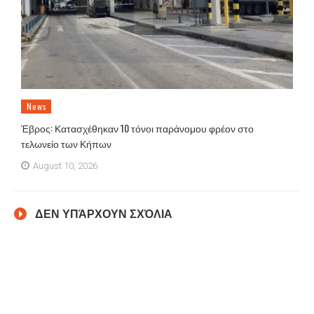
News
Έβρος: Κατασχέθηκαν 10 τόνοι παράνομου φρέον στο
τελωνείο των Κήπων
August 10, 2026
ΔΕΝ ΥΠΆΡΧΟΥΝ ΣΧΌΛΙΑ