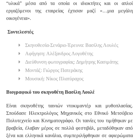
“υλικά” μέσα από τα οποία οι ιδιοκτήτες και οι απλοί
εργαζόμενοι της εταιρείας έχτισαν μαζί «…μια μεγάλη
οικογένεια».
Συντελεστές
Σκηνοθεσία-Σενάριο-Έρευνα: Βασίλης Λουλές
Αφήγηση: Αλέξανδρος Λογοθέτης
Διεύθυνση φωτογραφίας: Δημήτρης Κασιμάτης
Μοντάζ: Γιώργος Πατεράκης
Μουσική: Νίκος Πλατύραχος
Βιογραφικό του σκηνοθέτη Βασίλη Λουλέ
Είναι σκηνοθέτης ταινιών ντοκιμαντέρ και μυθοπλασίας.
Σπούδασε Ηλεκτρολόγος Μηχανικός στο Εθνικό Μετσόβειο
Πολυτεχνείο και Κινηματογράφο. Οι ταινίες του τιμήθηκαν με
βραβεία, έλαβαν μέρος σε πολλά φεστιβάλ, μεταδόθηκαν από
ξένα και ελληνικά κανάλια, συμπεριλήφθηκαν σε αφιερώματα