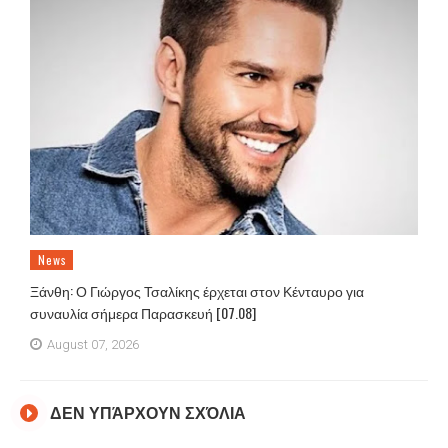
News
Ξάνθη: Ο Γιώργος Τσαλίκης έρχεται στον Κένταυρο για
συναυλία σήμερα Παρασκευή [07.08]
August 07, 2026
ΔΕΝ ΥΠΆΡΧΟΥΝ ΣΧΌΛΙΑ