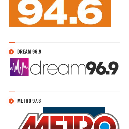
DREAM 96.9
METRO 97.8