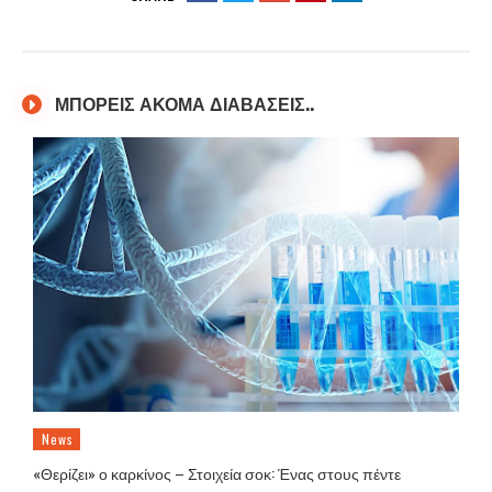
ΜΠΟΡΕΙΣ ΑΚΟΜΑ ΔΙΑΒΑΣΕΙΣ..
News
«Θερίζει» ο καρκίνος – Στοιχεία σοκ: Ένας στους πέντε