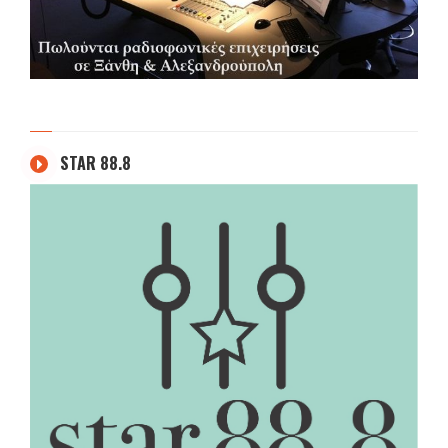
STAR 88.8