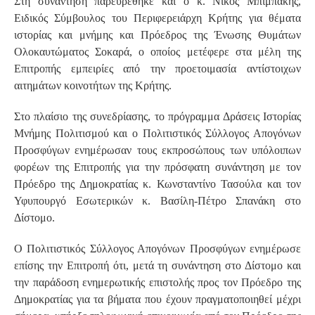
Στη συνάντηση παρευρέθηκε και ο κ. Νίκος Μπιμπάκης,
Ειδικός Σύμβουλος του Περιφερειάρχη Κρήτης για θέματα
ιστορίας και μνήμης και Πρόεδρος της Ένωσης Θυμάτων
Ολοκαυτώματος Σοκαρά, ο οποίος μετέφερε στα μέλη της
Επιτροπής εμπειρίες από την προετοιμασία αντίστοιχων
αιτημάτων κοινοτήτων της Κρήτης.
Στο πλαίσιο της συνεδρίασης, το πρόγραμμα Δράσεις Ιστορίας
Μνήμης Πολιτισμού και ο Πολιτιστικός Σύλλογος Απογόνων
Προσφύγων ενημέρωσαν τους εκπροσώπους των υπόλοιπων
φορέων της Επιτροπής για την πρόσφατη συνάντηση με τον
Πρόεδρο της Δημοκρατίας κ. Κωνσταντίνο Τασούλα και τον
Υφυπουργό Εσωτερικών κ. Βασίλη-Πέτρο Σπανάκη στο
Δίστομο.
Ο Πολιτιστικός Σύλλογος Απογόνων Προσφύγων ενημέρωσε
επίσης την Επιτροπή ότι, μετά τη συνάντηση στο Δίστομο και
την παράδοση ενημερωτικής επιστολής προς τον Πρόεδρο της
Δημοκρατίας για τα βήματα που έχουν πραγματοποιηθεί μέχρι