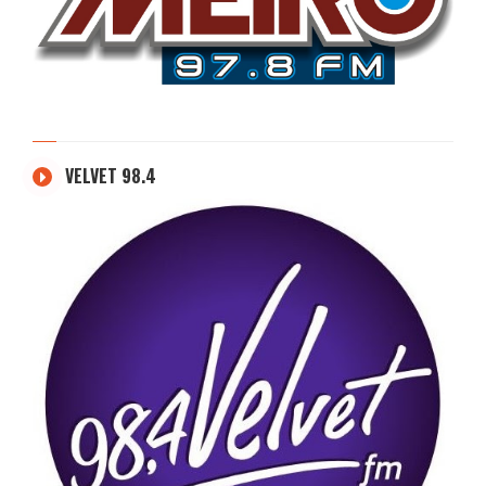
VELVET 98.4