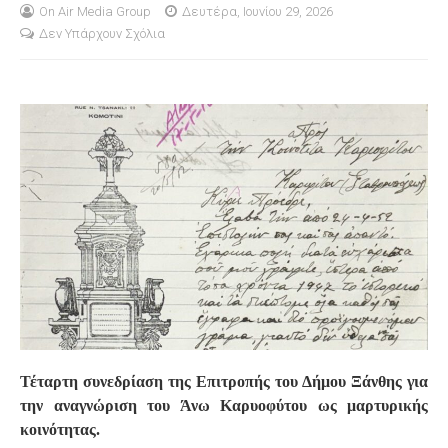
On Air Media Group
Δευτέρα, Ιουνίου 29, 2026
Δεν Υπάρχουν Σχόλια
S
Τέταρτη συνεδρίαση της Επιτροπής του Δήμου Ξάνθης για
την αναγνώριση του Άνω Καρυοφύτου ως μαρτυρικής
κοινότητας.