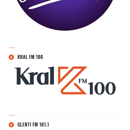
KRAL FM 100
GLENTI FM 101.1