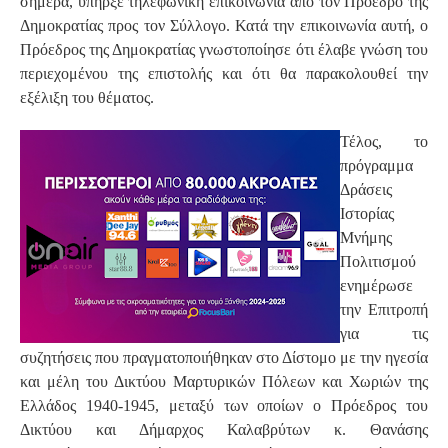
σήμερα, υπήρξε τηλεφωνική επικοινωνία από τον Πρόεδρο της
Δημοκρατίας προς τον Σύλλογο. Κατά την επικοινωνία αυτή, ο
Πρόεδρος της Δημοκρατίας γνωστοποίησε ότι έλαβε γνώση του
περιεχομένου της επιστολής και ότι θα παρακολουθεί την
εξέλιξη του θέματος.
Τέλος, το
πρόγραμμα
Δράσεις
Ιστορίας
Μνήμης
Πολιτισμού
ενημέρωσε
την Επιτροπή
για τις
συζητήσεις που πραγματοποιήθηκαν στο Δίστομο με την ηγεσία
και μέλη του Δικτύου Μαρτυρικών Πόλεων και Χωριών της
Ελλάδος 1940-1945, μεταξύ των οποίων ο Πρόεδρος του
Δικτύου και Δήμαρχος Καλαβρύτων κ. Θανάσης