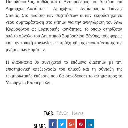
Παπαδόπουλος, καθώς και ο Αντιπρόεδρος του Δικτύου και
Δήμαρχος Διστόμου – Αράχοβας – Αντίκυρας κ. Γιάννης
Σταθάς. Στο πλαίσιο των συζητήσεων αυτών εκφράστηκε εκ
νέου συμπαράσταση στο αίτημα για την αναγνώριση του Άνω
Καρυοφύτου ως μαρτυρικής κοινότητας, το οποίο στηρίζεται
από το σύνολο του Δημοτικού Συμβουλίου Ξάνθης, τους φορείς
και την τοπική κοινωνία, ως πράξη ηθικής αποκατάστασης της
μνήμης των θυμάτων.
Η διαδικασία θα συνεχιστεί το επόμενο διάστημα με την
επιστημονική επεξεργασία του υλικού και τη σύνταξη της
τεκμηριωτικής έκθεσης που θα συνοδεύσει το αίτημα προς το
Υπουργείο Εσωτερικών.
TAGS:
Ξάνθη,
News,
SHARE: