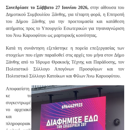
Συνεδρίασε το Σάββατο 27 Ιουνίου 2026,
στην αίθουσα του
Δημοτικού Συμβουλίου Ξάνθης, για τέταρτη φορά, η Επιτροπή
του Δήμου Ξάνθης για την προετοιμασία και κατάθεση
αιτήματος προς το Υπουργείο Εσωτερικών για τηναναγνώριση
του Άνω Καρυοφύτου ως μαρτυρικής κοινότητας.
Κατά τη συνάντηση εξετάστηκε η πορεία επεξεργασίας των
στοιχείων που είχαν παραδοθεί στις αρχές του μήνα στον Δήμο
Ξάνθης από το Ίδρυμα Θρακικής Τέχνης και Παράδοσης, τον
Πολιτιστικό Σύλλογο Απογόνων Προσφύγων και τον
Πολιτιστικό Σύλλογο Κατοίκων και Φίλων Άνω Καρυοφύτου.
Αποφασίστη
κε το
συγκεντρωμέ
νο αρχειακό
και
πληροφοριακ