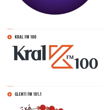
KRAL FM 100
GLENTI FM 101.1