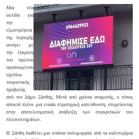
Μια νέα
σελίδα για
την
εξωστρέφεια
της περιοχής
ανοίγει με
την έγκριση
του πρώτου
οργανωμένου
σχεδίου
τουριστικής
προβολής
από τον Δήμο Ξάνθης. Μετά από χρόνια αναμονής, ο τόπος
αποκτά πλέον μια ενιαία στρατηγική κατεύθυνση, στοχεύοντας
στην αποτελεσματική ανάδειξη των συγκριτικών του
πλεονεκτημάτων.
Η Ξάνθη διαθέτει μια σπάνια πολυμορφία: από τα καλντερίμια