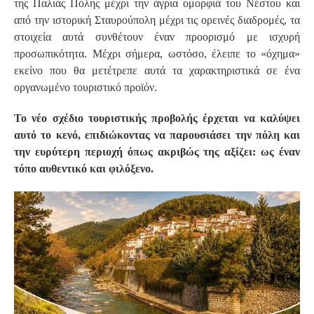
της Παλιάς Πόλης μέχρι την άγρια ομορφιά του Νέστου και
από την ιστορική Σταυρούπολη μέχρι τις ορεινές διαδρομές, τα
στοιχεία αυτά συνθέτουν έναν προορισμό με ισχυρή
προσωπικότητα. Μέχρι σήμερα, ωστόσο, έλειπε το «όχημα»
εκείνο που θα μετέτρεπε αυτά τα χαρακτηριστικά σε ένα
οργανωμένο τουριστικό προϊόν.
Το νέο σχέδιο τουριστικής προβολής έρχεται να καλύψει
αυτό το κενό, επιδιώκοντας να παρουσιάσει την πόλη και
την ευρύτερη περιοχή όπως ακριβώς της αξίζει: ως έναν
τόπο αυθεντικό και φιλόξενο.