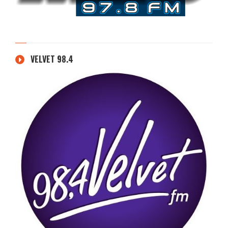
VELVET 98.4