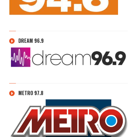
DREAM 96.9
METRO 97.8