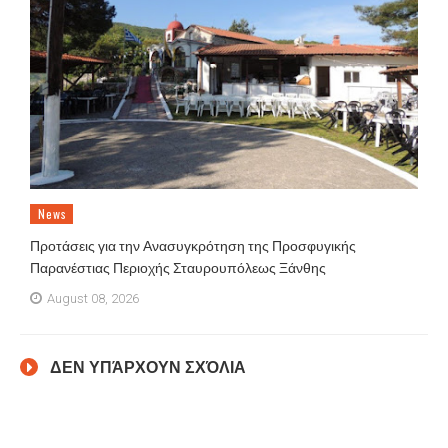
News
Προτάσεις για την Ανασυγκρότηση της Προσφυγικής
Παρανέστιας Περιοχής Σταυρουπόλεως Ξάνθης
August 08, 2026
ΔΕΝ ΥΠΆΡΧΟΥΝ ΣΧΌΛΙΑ