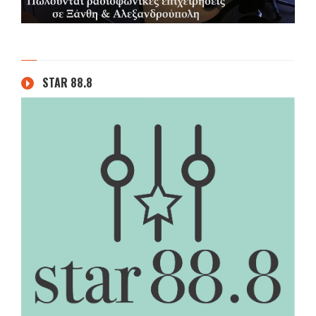
STAR 88.8