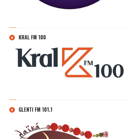
KRAL FM 100
GLENTI FM 101.1