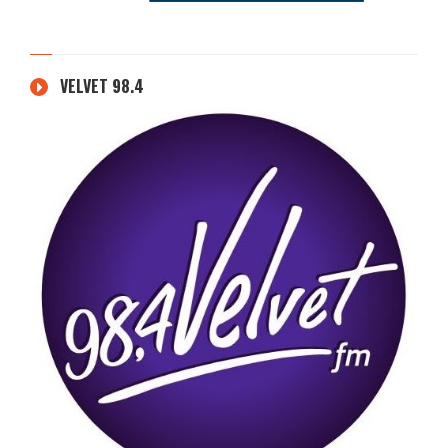
VELVET 98.4