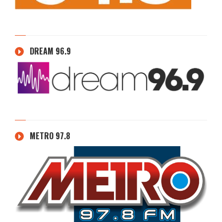
DREAM 96.9
METRO 97.8