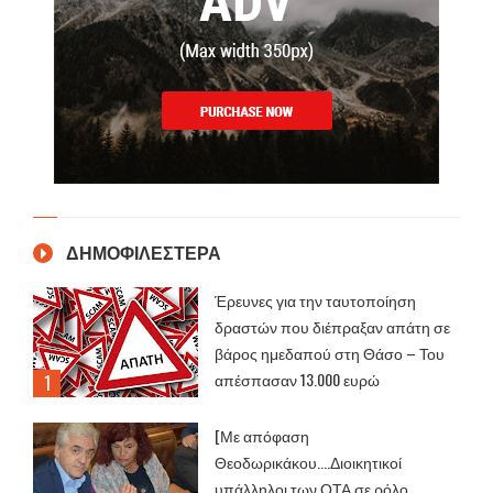
ΔΗΜΟΦΙΛΕΣΤΕΡΑ
Έρευνες για την ταυτοποίηση
δραστών που διέπραξαν απάτη σε
βάρος ημεδαπού στη Θάσο – Του
απέσπασαν 13.000 ευρώ
[Με απόφαση
Θεοδωρικάκου....Διοικητικοί
υπάλληλοι των ΟΤΑ σε ρόλο