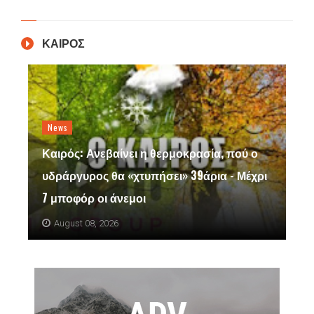
ΚΑΙΡΟΣ
News
Καιρός: Ανεβαίνει η θερμοκρασία, πού ο
υδράργυρος θα «χτυπήσει» 39άρια - Μέχρι
7 μποφόρ οι άνεμοι
August 08, 2026