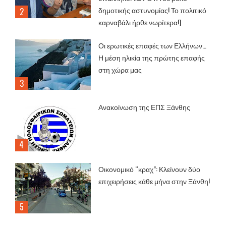
δημοτικής αστυνομίας! Το πολιτικό
καρναβάλι ήρθε νωρίτερα!]
Οι ερωτικές επαφές των Ελλήνων…
Η μέση ηλικία της πρώτης επαφής
στη χώρα μας
Ανακοίνωση της ΕΠΣ Ξάνθης
Οικονομικό “κραχ”: Κλείνουν δύο
επιχειρήσεις κάθε μήνα στην Ξάνθη!