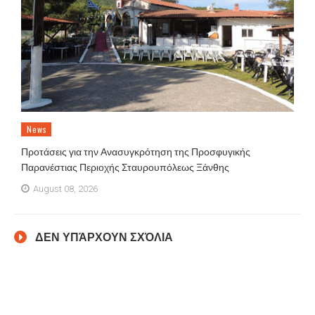
News
Προτάσεις για την Ανασυγκρότηση της Προσφυγικής
Παρανέστιας Περιοχής Σταυρουπόλεως Ξάνθης
August 08, 2026
ΔΕΝ ΥΠΆΡΧΟΥΝ ΣΧΌΛΙΑ