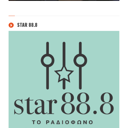
STAR 88.8