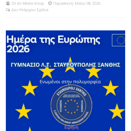
On Air Media Group
Παρασκευή, Μαΐου 08, 2026
Δεν Υπάρχουν Σχόλια
S