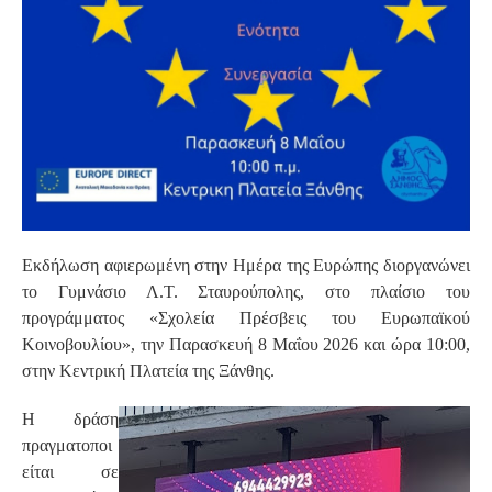
Εκδήλωση αφιερωμένη στην Ημέρα της Ευρώπης διοργανώνει
το Γυμνάσιο Λ.Τ. Σταυρούπολης, στο πλαίσιο του
προγράμματος «Σχολεία Πρέσβεις του Ευρωπαϊκού
Κοινοβουλίου», την Παρασκευή 8 Μαΐου 2026 και ώρα 10:00,
στην Κεντρική Πλατεία της Ξάνθης.
Η δράση
πραγματοποι
είται σε