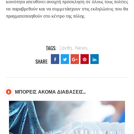
κοινότητα απευθύνει ανοιχτή πρόσκληση σε όλους τους πολίτες
να παραβρεθούν και να συμμετάσχουν στις εκδηλώσεις που θα
.
πραγματοποιηθούν στο κέντρο της πόλης
TAGS:
Ξάνθη,
News,
SHARE:
ΜΠΟΡΕΙΣ ΑΚΟΜΑ ΔΙΑΒΑΣΕΙΣ..