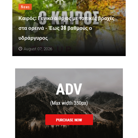
News
Καιρός: Γενικά αίθριος με τοπικές βροχές
στα ορεινά - Έως 38 βαθμούς ο
υδράργυρος
August 07, 2026