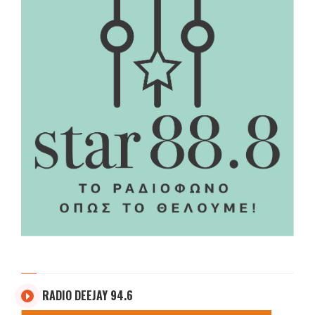
RADIO DEEJAY 94.6