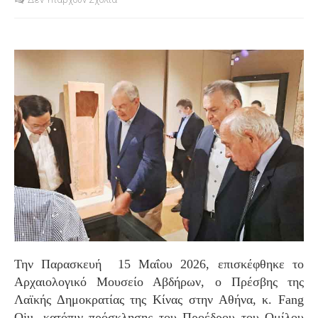
S
Την Παρασκευή 15 Μαΐου 2026, επισκέφθηκε το
Αρχαιολογικό Μουσείο Αβδήρων, ο Πρέσβης της
Λαϊκής Δημοκρατίας της Κίνας στην Αθήνα, κ. Fang
Qiu, κατόπιν πρόσκλησης του Προέδρου του Ομίλου