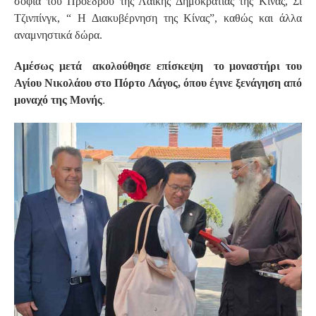
σοφία του Προέδρου της Λαϊκής Δημοκρατίας της Κίνας, Σι
Τζινπίνγκ, “ Η Διακυβέρνηση της Κίνας”, καθώς και άλλα
αναμνηστικά δώρα.
Αμέσως μετά ακολούθησε επίσκεψη το μοναστήρι του
Αγίου Νικολάου στο Πόρτο Λάγος, όπου έγινε ξενάγηση από
.
μοναχό της Μονής