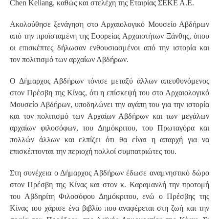
Chen Keliang, καθώς και στελέχη της Εταιρίας ΣΕΚΕ Α.Ε.
Ακολούθησε ξενάγηση στο Αρχαιολογικό Μουσείο Αβδήρων
από την προϊσταμένη της Εφορείας Αρχαιοτήτων Ξάνθης, όπου
οι επισκέπτες δήλωσαν ενθουσιασμένοι από την ιστορία και
τον πολιτισμό των αρχαίων Αβδήρων.
Ο Δήμαρχος Αβδήρων τόνισε μεταξύ άλλων απευθυνόμενος
στον Πρέσβη της Κίνας, ότι η επίσκεψή του στο Αρχαιολογικό
Μουσείο Αβδήρων, υποδηλώνει την αγάπη του για την ιστορία
και τον πολιτισμό των Αρχαίων Αβδήρων και των μεγάλων
αρχαίων φιλοσόφων, του Δημόκριτου, του Πρωταγόρα και
πολλών άλλων και ελπίζει ότι θα είναι η απαρχή για να
επισκέπτονται την περιοχή πολλοί συμπατριώτες του.
Στη συνέχεια ο Δήμαρχος Αβδήρων έδωσε αναμνηστικό δώρο
στον Πρέσβη της Κίνας και στον κ. Καραμανλή την προτομή
του Αβδηρίτη Φιλοσόφου Δημόκριτου, ενώ ο Πρέσβης της
Κίνας του χάρισε ένα βιβλίο που αναφέρεται στη ζωή και την