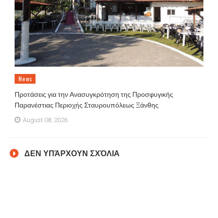
News
Προτάσεις για την Ανασυγκρότηση της Προσφυγικής
Παρανέστιας Περιοχής Σταυρουπόλεως Ξάνθης
August 08, 2026
ΔΕΝ ΥΠΆΡΧΟΥΝ ΣΧΌΛΙΑ