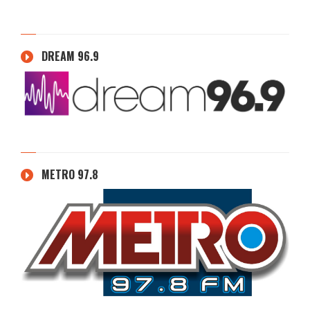
DREAM 96.9
METRO 97.8