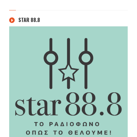
STAR 88.8