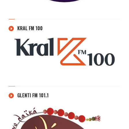
KRAL FM 100
GLENTI FM 101.1