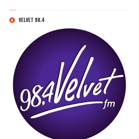
VELVET 98.4