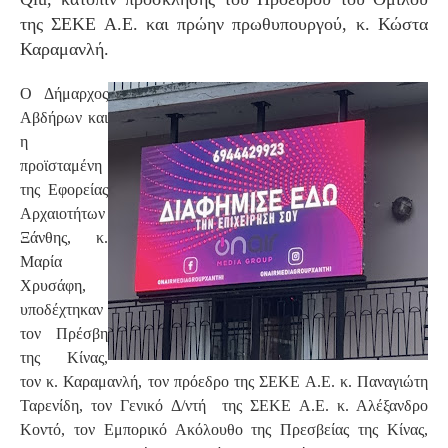
της ΣΕΚΕ Α.Ε. και πρώην πρωθυπουργού, κ. Κώστα
Καραμανλή.
Ο Δήμαρχος
Αβδήρων και
η
προϊσταμένη
της Εφορείας
Αρχαιοτήτων
Ξάνθης, κ.
Μαρία
Χρυσάφη,
υποδέχτηκαν
τον Πρέσβη
της Κίνας,
τον κ. Καραμανλή, τον πρόεδρο της ΣΕΚΕ Α.Ε. κ. Παναγιώτη
Ταρενίδη, τον Γενικό Δ/ντή της ΣΕΚΕ Α.Ε. κ. Αλέξανδρο
Κοντό, τον Εμπορικό Ακόλουθο της Πρεσβείας της Κίνας,