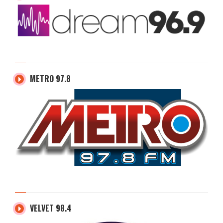
METRO 97.8
VELVET 98.4