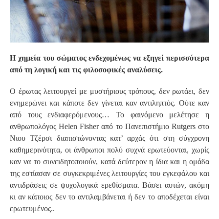
Η χημεία του σώματος ενδεχομένως να εξηγεί περισσότερα
από τη λογική και τις φιλοσοφικές αναλύσεις.
Ο έρωτας λειτουργεί με μυστήριους τρόπους, δεν ρωτάει, δεν
ενημερώνει και κάποτε δεν γίνεται καν αντιληπτός. Ούτε καν
από τους ενδιαφερόμενους… Το φαινόμενο μελέτησε η
ανθρωπολόγος Helen Fisher από το Πανεπιστήμιο Rutgers στο
Νιου Τζέρσι διαπιστώνοντας κατ’ αρχάς ότι στη σύγχρονη
καθημερινότητα, οι άνθρωποι πολύ συχνά ερωτεύονται, χωρίς
καν να το συνειδητοποιούν, κατά δεύτερον η ίδια και η ομάδα
της εστίασαν σε συγκεκριμένες λειτουργίες του εγκεφάλου και
αντιδράσεις σε ψυχολογικά ερεθίσματα. Βάσει αυτών, ακόμη
κι αν κάποιος δεν το αντιλαμβάνεται ή δεν το αποδέχεται είναι
ερωτευμένος..