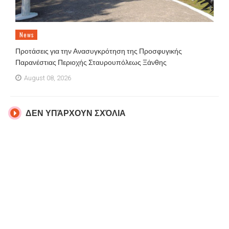
News
Προτάσεις για την Ανασυγκρότηση της Προσφυγικής
Παρανέστιας Περιοχής Σταυρουπόλεως Ξάνθης
August 08, 2026
ΔΕΝ ΥΠΆΡΧΟΥΝ ΣΧΌΛΙΑ