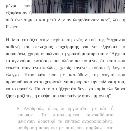
μέχρι που
εξαφάνισαν ή
από ένα σημείο και μετά δεν αντιλαμβάνονταν καν”, λέει η
Fisher.
Η ίδια εστιάζει στην περίπτωση ενός δικού της 50χρονου
ασθενή και στελέχους επιχείρησης για να εξηγήσει το
παραπάνω, χρησιμοποιώντας τη γραπτή μαρτυρία του: “Αρχικά
το αγνοούσα, ωστόσο είμαι πλέον πεπεισμένος ότι αυτό που
ένιωθα ήταν ενστικτώδες, χωρίς κανένα εκούσιο ή λογικό
έλεγχο. Ήταν κάτι που με κατεύθυνε, τη στιγμή που
προσπαθούσα να το χειριστώ, να περιορίσω την επίδραση του,
να το αρνηθώ. Παρά το ότι ήξερα ότι δεν είχα καμία ελπίδα να
ζήσω μαζί της, η σκέψη μου για εκείνην ήταν εμμονική”.
Αντιδρούν, όπως οι οργισμένοι με κάτι ή
κάποιον. Τα καταπιεσμένα συναισθήματα
μειώνουν δραστικά τα επίπεδα ανοσοσφαιρίνης,
αντίδραση παρόμοια με αυτή που συμβαίνει στο