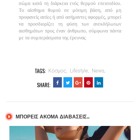
σώμα κατά τη διάρκεια ενός θερμού επεισοδίου.
Το αίσθημα θυμού σε μόνιμη βάση, από μη
προφανείς αιτίες ή από ασήμαντες αφορμές, μπορεί
να προσδιορίζει τη φύση των ανεκδήλωτων
αισθημάτων προς έναν άνθρωπο, σύμφωνα πάντα
.
με τα συμπεράσματα της έρευνας
TAGS:
Κόσμος,
Lifestyle,
News,
SHARE:
ΜΠΟΡΕΙΣ ΑΚΟΜΑ ΔΙΑΒΑΣΕΙΣ..