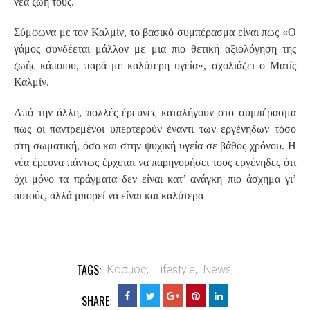
νέα ζωή τους.
Σύμφωνα με τον Καλμίν, το βασικό συμπέρασμα είναι πως «Ο
γάμος συνδέεται μάλλον με μια πιο θετική αξιολόγηση της
ζωής κάποιου, παρά με καλύτερη υγεία», σχολιάζει ο Ματίς
Καλμίν.
Από την άλλη, πολλές έρευνες καταλήγουν στο συμπέρασμα
πως οι παντρεμένοι υπερτερούν έναντι των εργένηδων τόσο
στη σωματική, όσο και στην ψυχική υγεία σε βάθος χρόνου. Η
νέα έρευνα πάντως έρχεται να παρηγορήσει τους εργένηδες ότι
όχι μόνο τα πράγματα δεν είναι κατ’ ανάγκη πιο άσχημα γι’
.
αυτούς, αλλά μπορεί να είναι και καλύτερα
TAGS:
Κόσμος,
Lifestyle,
News,
SHARE: