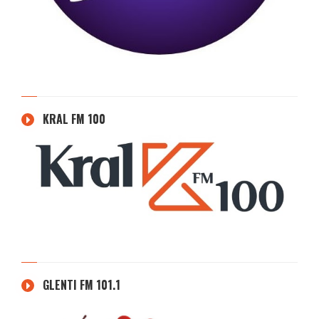
KRAL FM 100
GLENTI FM 101.1