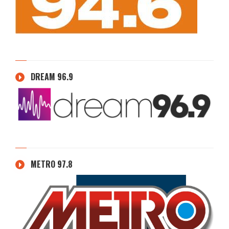
DREAM 96.9
METRO 97.8