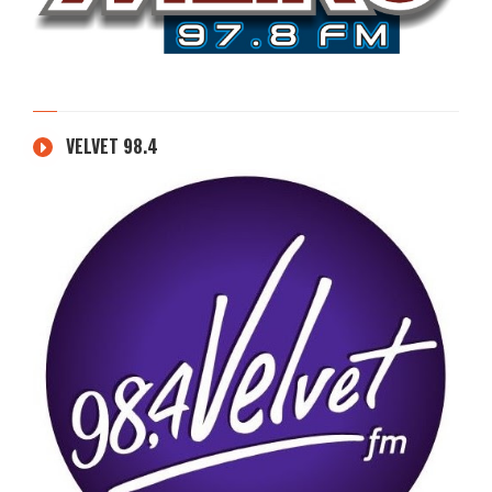
VELVET 98.4