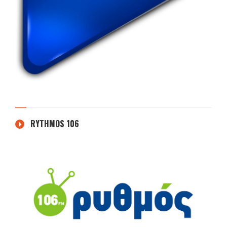
RYTHMOS 106