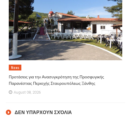
News
Προτάσεις για την Ανασυγκρότηση της Προσφυγικής
Παρανέστιας Περιοχής Σταυρουπόλεως Ξάνθης
August 08, 2026
ΔΕΝ ΥΠΆΡΧΟΥΝ ΣΧΌΛΙΑ