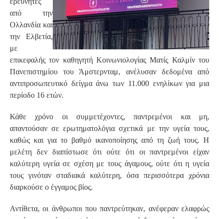
ερευνητές
από την
Ολλανδία και
την Ελβετία,
με
επικεφαλής τον καθηγητή Κοινωνιολογίας Ματίς Καλμίν του
Πανεπιστημίου του Άμστερνταμ, ανέλυσαν δεδομένα από
αντιπροσωπευτικό δείγμα άνω των 11.000 ενηλίκων για μια
περίοδο 16 ετών.
Κάθε χρόνο οι συμμετέχοντες, παντρεμένοι και μη,
απαντούσαν σε ερωτηματολόγια σχετικά με την υγεία τους,
καθώς και για το βαθμό ικανοποίησης από τη ζωή τους. Η
μελέτη δεν διαπίστωσε ότι ούτε ότι οι παντρεμένοι είχαν
καλύτερη υγεία σε σχέση με τους άγαμους, ούτε ότι η υγεία
τους γινόταν σταδιακά καλύτερη, όσα περισσότερα χρόνια
διαρκούσε ο έγγαμος βίος.
Αντίθετα, οι άνθρωποι που παντρεύτηκαν, ανέφεραν ελαφρώς