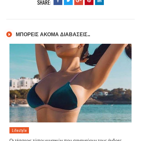
SHARE:
ΜΠΟΡΕΙΣ ΑΚΟΜΑ ΔΙΑΒΑΣΕΙΣ..
Lifestyle
Οι τέσσερις τύποι γυναικών που σαγηνεύουν τους άνδρες