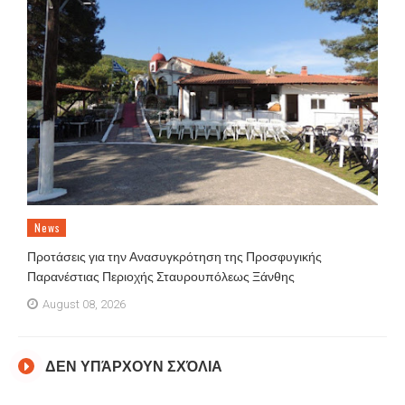
News
Προτάσεις για την Ανασυγκρότηση της Προσφυγικής
Παρανέστιας Περιοχής Σταυρουπόλεως Ξάνθης
August 08, 2026
ΔΕΝ ΥΠΆΡΧΟΥΝ ΣΧΌΛΙΑ