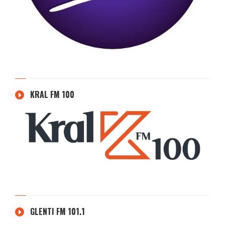
KRAL FM 100
GLENTI FM 101.1