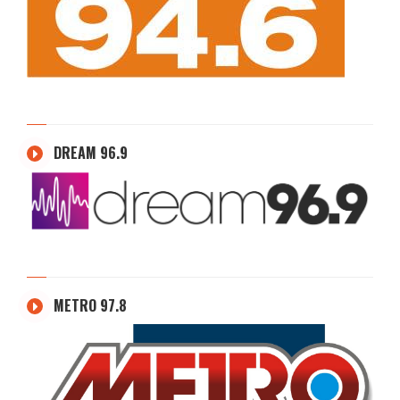
DREAM 96.9
METRO 97.8