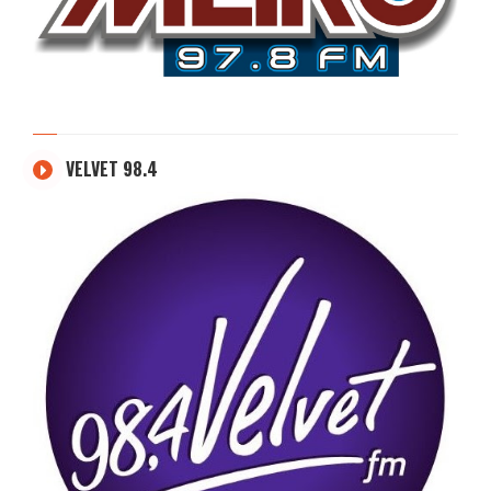
VELVET 98.4