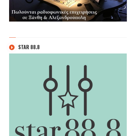
STAR 88.8