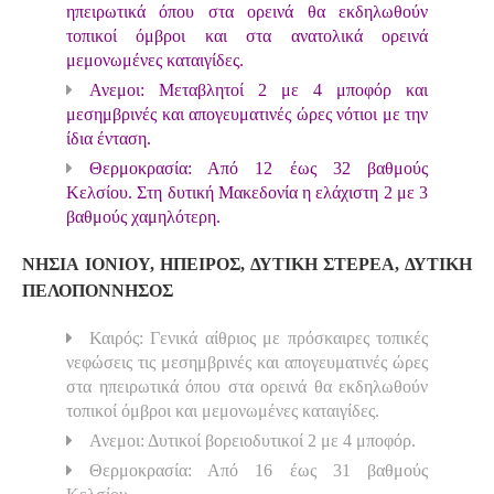
ηπειρωτικά όπου στα ορεινά θα εκδηλωθούν
τοπικοί όμβροι και στα ανατολικά ορεινά
μεμονωμένες καταιγίδες.
Ανεμοι: Μεταβλητοί 2 με 4 μποφόρ και
μεσημβρινές και απογευματινές ώρες νότιοι με την
ίδια ένταση.
Θερμοκρασία: Από 12 έως 32 βαθμούς
Κελσίου. Στη δυτική Μακεδονία η ελάχιστη 2 με 3
βαθμούς χαμηλότερη.
ΝΗΣΙΑ ΙΟΝΙΟΥ, ΗΠΕΙΡΟΣ, ΔΥΤΙΚΗ ΣΤΕΡΕΑ, ΔΥΤΙΚΗ
ΠΕΛΟΠΟΝΝΗΣΟΣ
Καιρός: Γενικά αίθριος με πρόσκαιρες τοπικές
νεφώσεις τις μεσημβρινές και απογευματινές ώρες
στα ηπειρωτικά όπου στα ορεινά θα εκδηλωθούν
τοπικοί όμβροι και μεμονωμένες καταιγίδες.
Ανεμοι: Δυτικοί βορειοδυτικοί 2 με 4 μποφόρ.
Θερμοκρασία: Από 16 έως 31 βαθμούς