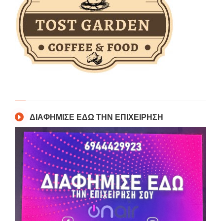
ΔΙΑΦΗΜΙΣΕ ΕΔΩ ΤΗΝ ΕΠΙΧΕΙΡΗΣΗ