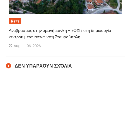
News
Αναβρασμός στην ορεινή Ξάνθη – «ΟΧΙ» στη δημιουργία
κέντρου μεταναστών στη Σταυρούπολη
August 06, 2026
ΔΕΝ ΥΠΆΡΧΟΥΝ ΣΧΌΛΙΑ