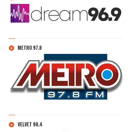
METRO 97.8
VELVET 98.4