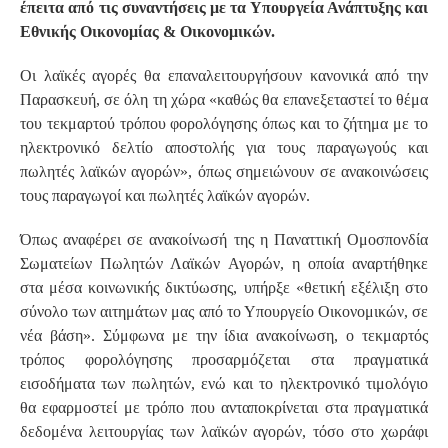
έπειτα από τις συναντήσεις με τα Υπουργεία Ανάπτυξης και
Εθνικής Οικονομίας & Οικονομικών.
Οι λαϊκές αγορές θα επαναλειτουργήσουν κανονικά από την
Παρασκευή, σε όλη τη χώρα «καθώς θα επανεξεταστεί το θέμα
του τεκμαρτού τρόπου φορολόγησης όπως και το ζήτημα με το
ηλεκτρονικό δελτίο αποστολής για τους παραγωγούς και
πωλητές λαϊκών αγορών», όπως σημειώνουν σε ανακοινώσεις
τους παραγωγοί και πωλητές λαϊκών αγορών.
Όπως αναφέρει σε ανακοίνωσή της η Παναττική Ομοσπονδία
Σωματείων Πωλητών Λαϊκών Αγορών, η οποία αναρτήθηκε
στα μέσα κοινωνικής δικτύωσης, υπήρξε «θετική εξέλιξη στο
σύνολο των αιτημάτων μας από το Υπουργείο Οικονομικών, σε
νέα βάση». Σύμφωνα με την ίδια ανακοίνωση, ο τεκμαρτός
τρόπος φορολόγησης προσαρμόζεται στα πραγματικά
εισοδήματα των πωλητών, ενώ και το ηλεκτρονικό τιμολόγιο
θα εφαρμοστεί με τρόπο που ανταποκρίνεται στα πραγματικά
δεδομένα λειτουργίας των λαϊκών αγορών, τόσο στο χωράφι