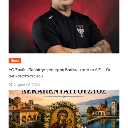
News
ΑΟ Ξάνθη: Παραίτηση Δημήτρη Βούλκου από το Δ.Σ. – Οι
αντικαταστάτες του
August 06, 2026