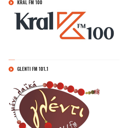
KRAL FM 100
GLENTI FM 101.1