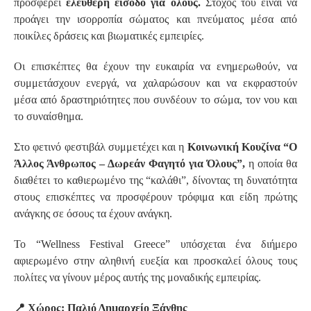
προσφέρει
ελεύθερη είσοδο για όλους.
Στόχος του είναι να
προάγει την ισορροπία σώματος και πνεύματος μέσα από
ποικίλες δράσεις και βιωματικές εμπειρίες.
Οι επισκέπτες θα έχουν την ευκαιρία να ενημερωθούν, να
συμμετάσχουν ενεργά, να χαλαρώσουν και να εκφραστούν
μέσα από δραστηριότητες που συνδέουν το σώμα, τον νου και
το συναίσθημα.
Στο φετινό φεστιβάλ συμμετέχει και η
Κοινωνική Κουζίνα “Ο
Άλλος Άνθρωπος – Δωρεάν Φαγητό για Όλους”,
η οποία θα
διαθέτει το καθιερωμένο της “καλάθι”, δίνοντας τη δυνατότητα
στους επισκέπτες να προσφέρουν τρόφιμα και είδη πρώτης
ανάγκης σε όσους τα έχουν ανάγκη.
Το “Wellness Festival Greece” υπόσχεται ένα διήμερο
αφιερωμένο στην αληθινή ευεξία και προσκαλεί όλους τους
πολίτες να γίνουν μέρος αυτής της μοναδικής εμπειρίας.
📍 Χώρος: Παλιό Δημαρχείο Ξάνθης