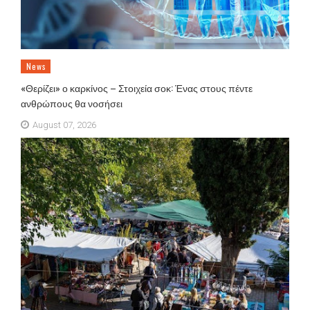
News
«Θερίζει» ο καρκίνος – Στοιχεία σοκ: Ένας στους πέντε
ανθρώπους θα νοσήσει
August 07, 2026