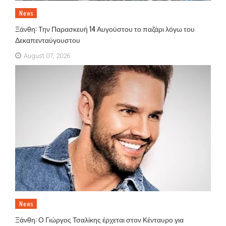
News
Ξάνθη: Την Παρασκευή 14 Αυγούστου το παζάρι λόγω του
Δεκαπενταύγουστου
August 07, 2026
News
Ξάνθη: Ο Γιώργος Τσαλίκης έρχεται στον Κένταυρο για