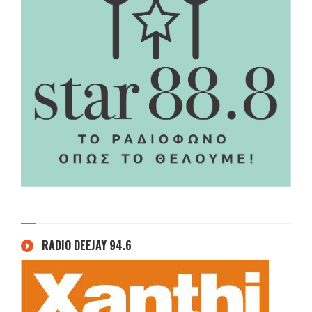
RADIO DEEJAY 94.6