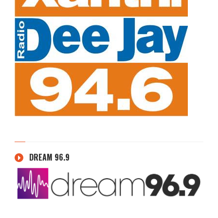
DREAM 96.9