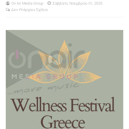
On Air Media Group
Σάββατο, Νοεμβρίου 01, 2025
Δεν Υπάρχουν Σχόλια
S