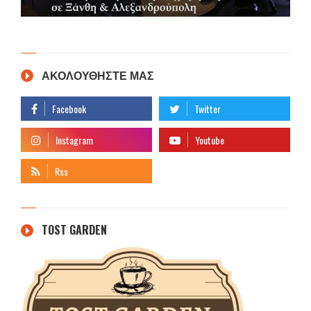
ΑΚΟΛΟΥΘΗΣΤΕ ΜΑΣ
TOST GARDEN