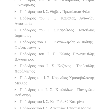
Οικονομίδης
Πρόεδρος του Ι. Σ. Θηβών Πρωτόπαπα Φιλιώ
Πρόεδρος του Ι. Σ. Καβάλας, Αντωνίου
Αναστασία
Πρόεδρος του Ι. Σ.Καρδίτσας Παπούλιας
Δημήτριος
Πρόεδρος του Ι. Σ. Κεφαλληνίας & Ιθάκης,
Φίσφης Ιωάννης
Πρόεδρος του Ι. Σ. Κιλκίς Παναγιωτίδης
Βλαδίμηρος
Πρόεδρος του Ι. Σ. Κοζάνης Τσεβεκίδης
Χαράλαμπος
Πρόεδρος του Ι. Σ. Κορινθίας Χρυσοβαλάντης
Μέλλος
Πρόεδρος του Ι. Σ. Κυκλάδων Παναγιώτα
Βούλγαρη
Πρόεδρος του Ι. Σ. Κώ Γαβαλά Κατερίνα
Πρόεδρος του Ι. Σ. Λακωνίας Τσιρώνη Μαρία