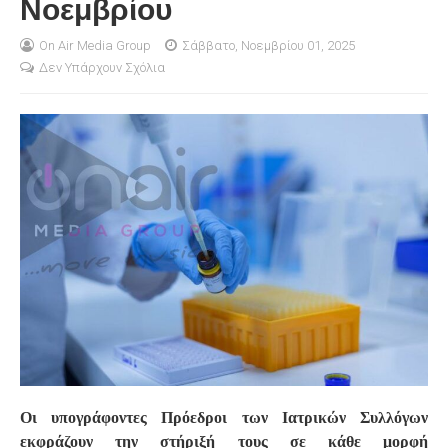
Νοεμβρίου
S
On Air Media Group
Σάββατο, Νοεμβρίου 01, 2025
Δεν Υπάρχουν Σχόλια
Οι υπογράφοντες Πρόεδροι των Ιατρικών Συλλόγων
εκφράζουν την στήριξή τους σε κάθε μορφή