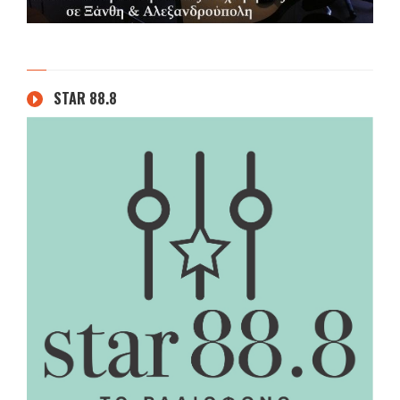
STAR 88.8