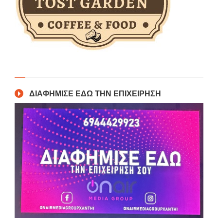
ΔΙΑΦΗΜΙΣΕ ΕΔΩ ΤΗΝ ΕΠΙΧΕΙΡΗΣΗ