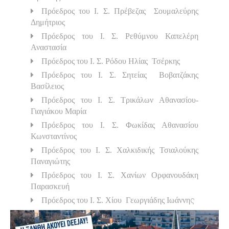
Πρόεδρος του Ι. Σ. Πρέβεζας Σουμαλεύρης
Δημήτριος
Πρόεδρος του Ι. Σ. Ρεθύμνου Καπελέρη
Αναστασία
Πρόεδρος του Ι. Σ. Ρόδου Ηλίας Τσέρκης
Πρόεδρος του Ι. Σ. Σητείας Βοβατζάκης
Βασίλειος
Πρόεδρος του Ι. Σ. Τρικάλων Αθανασίου-
Γιαγιάκου Μαρία
Πρόεδρος του Ι. Σ. Φωκίδας Αθανασίου
Κωνσταντίνος
Πρόεδρος του Ι. Σ. Χαλκιδικής Τσιαλούκης
Παναγιώτης
Πρόεδρος του Ι. Σ. Χανίων Ορφανουδάκη
Παρασκευή
ς
Πρόεδρος του Ι. Σ. Χίου Γεωργιάδης Ιωάννη