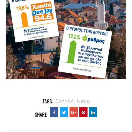
TAGS:
ΕΛΛΑΔΑ,
News,
SHARE: