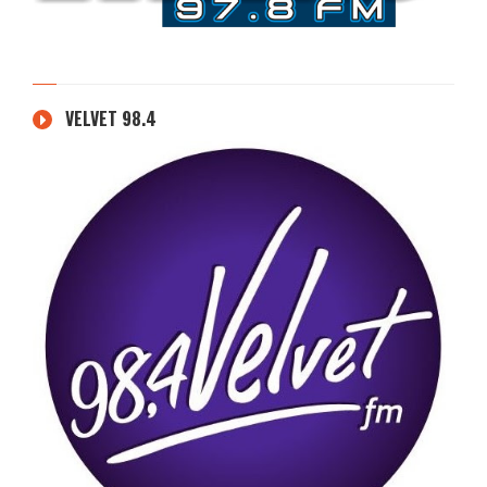
VELVET 98.4