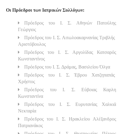
Οι Πρόεδροι των Ιατρικών Συλλόγων:
Πρόεδρος του Ι. Σ. Αθηνών Πατούλης
Γεώργιος
Πρόεδρος του Ι. Σ. Αιτωλοακαρνανίας Τριβλής
Αριστόβουλος
Πρόεδρος του Ι. Σ. Αργολίδας Κατσαρός
Κωνσταντίνος
Πρόεδρος του Ι. Σ. Δράμας, Βασιλείου Όλγα
Πρόεδρος του Ι. Σ. Έβρου Χατζηπαπάς
Χρήστος
Πρόεδρος του Ι. Σ. Εύβοιας Καρλη
Κωνσταντίνα
Πρόεδρος του Ι. Σ. Ευρυτανίας Χαλκιά
Νεκταρία
Πρόεδρος του Ι. Σ. Ηρακλείου Αλέξανδρος
Πατριανάκος
Πρόεδρος του Ι. Σ. Θεσπρωτίας Πέτρος