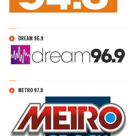
DREAM 96.9
METRO 97.8