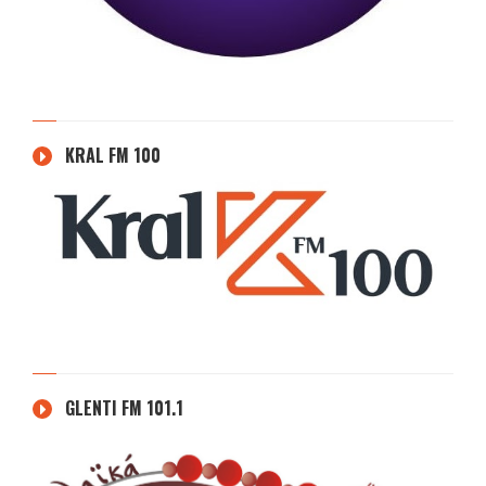
KRAL FM 100
GLENTI FM 101.1