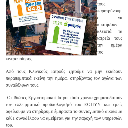
τους
παροτρύνουμ
ε να
κρατήσουν
κλειστά τα
ιατρεία τους
την ημέρα
της
κινητοποίησης.
Από τους Κλινικούς Ιατρούς ζητούμε να μην εκδίδουν
παραπεμπτικά εκείνη την ημέρα, στηρίζοντας τον αγώνα των
συναδέλφων τους.
Οι Ιδιώτες Εργαστηριακοί Ιατροί τόσα χρόνια χρηματοδοτούν
τον ελλειμματικό προϋπολογισμό του ΕΟΠΥΥ και εμείς
οφείλουμε να στηρίξουμε έμπρακτα το συνταγματικό δικαίωμα
κάθε συναδέλφου να αμείβεται για την παροχή των υπηρεσιών
του.