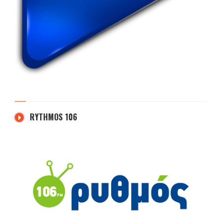
RYTHMOS 106