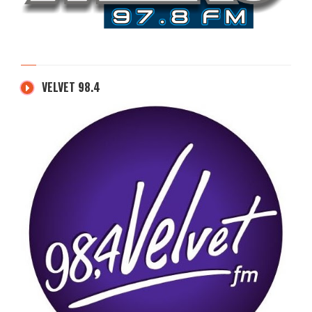
VELVET 98.4