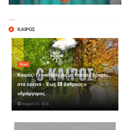
ΚΑΙΡΟΣ
News
Καιρός: Γενικά αίθριος με τοπικές βροχές
στα ορεινά - Έως 38 βαθμούς ο
υδράργυρος
August 07, 2026