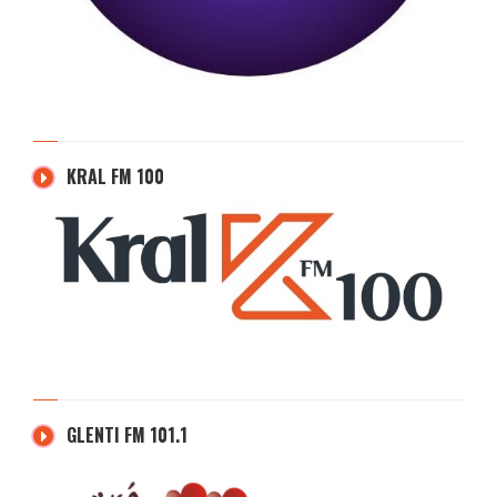
KRAL FM 100
GLENTI FM 101.1