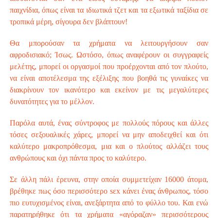
παιχνίδια, όπως είναι τα ιδιωτικά τζετ και τα εξωτικά ταξίδια σε
τροπικά μέρη, σίγουρα δεν βλάπτουν!
Θα μπορούσαν τα χρήματα να λειτουργήσουν σαν
αφροδισιακό; Ίσως. Ωστόσο, όπως αναφέρουν οι συγγραφείς
μελέτης, μπορεί οι οργασμοί που προέρχονται από τον πλούτο,
να είναι αποτέλεσμα της εξέλιξης που βοηθά τις γυναίκες να
διακρίνουν τον ικανότερο και εκείνον με τις μεγαλύτερες
δυνατότητες για το μέλλον.
Παρόλα αυτά, ένας σύντροφος με πολλούς πόρους και άλλες
τόσες σεξουαλικές χάρες, μπορεί να μην αποδειχθεί και ότι
καλύτερο μακροπρόθεσμα, μια και ο πλούτος αλλάζει τους
ανθρώπους και όχι πάντα προς το καλύτερο.
Σε άλλη πάλι έρευνα, στην οποία συμμετείχαν 16000 άτομα,
βρέθηκε πως όσο περισσότερο sεx κάνει ένας άνθρωπος, τόσο
πιο ευτυχισμένος είναι, ανεξάρτητα από το φύλλο του. Και ενώ
παρατηρήθηκε ότι τα χρήματα «αγόραζαν» περισσότερους