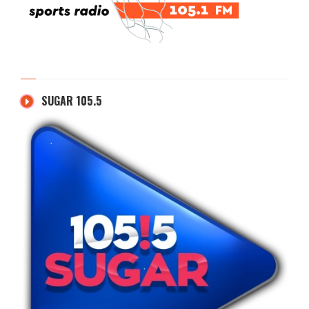
SUGAR 105.5