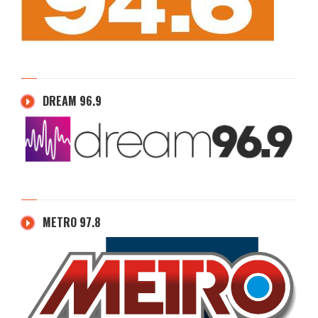
DREAM 96.9
METRO 97.8