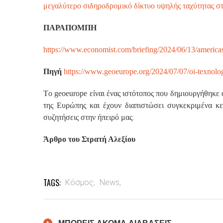
μεγαλύτερο σιδηροδρομικό δίκτυο υψηλής ταχύτητας σ
ΠΑΡΑΠΟΜΠΗ
https://www.economist.com/briefing/2024/06/13/americas
Πηγή
https://www.geoeurope.org/2024/07/07/oi-texnolog
Τo geoeurope είναι ένας ιστότοπος που δημιουργήθηκε 
της Ευρώπης και έχουν διαπιστώσει συγκεκριμένα κ
.
συζητήσεις στην ήπειρό μας
Άρθρο του Στρατή Αλεξίου
TAGS:
Κόσμος,
News,
ΜΠΟΡΕΙΣ ΑΚΟΜΑ ΔΙΑΒΑΣΕΙΣ..