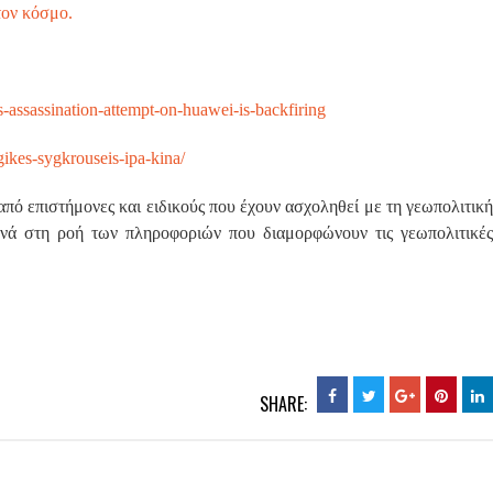
τον κόσμο.
-assassination-attempt-on-huawei-is-backfiring
ikes-sygkrouseis-ipa-kina/
από επιστήμονες και ειδικούς που έχουν ασχοληθεί με τη γεωπολιτική
ενά στη ροή των πληροφοριών που διαμορφώνουν τις γεωπολιτικές
SHARE: