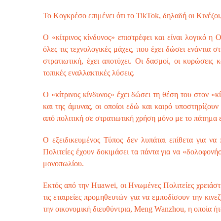
Το Κογκρέσο επιμένει ότι το TikTok, δηλαδή οι Κινέζ
Ο «κίτρινος κίνδυνος» επιστρέφει και είναι λογικό η 
όλες τις τεχνολογικές μάχες, που έχει δώσει ενάντια σ
στρατιωτική, έχει αποτύχει. Οι δασμοί, οι κυρώσεις κ
τοπικές εναλλακτικές λύσεις.
Ο «κίτρινος κίνδυνος» έχει δώσει τη θέση του στον «κί
και της άμυνας, οι οποίοι εδώ και καιρό υποστηρίζου
από πολιτική σε στρατιωτική χρήση μόνο με το πάτημα 
Ο εξειδικευμένος Τύπος δεν λυπάται επίθετα για να 
Πολιτείες έχουν δοκιμάσει τα πάντα για να «δολοφονή
μονοπωλίου.
Εκτός από την Huawei, οι Ηνωμένες Πολιτείες χρειάστ
τις εταιρείες προμηθευτών για να εμποδίσουν την κινε
την οικονομική διευθύντρια, Meng Wanzhou, η οποία ήτ