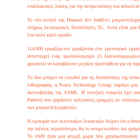
εναλλακτικές λύσεις για την αντιμετώπιση του αποκλε
Το νέο κινητό της Huawei δεν διαθέτει μικροεπεξερ
πλήρως λειτουργικές δυνατότητες 5G. Αυτή είναι μια
ένα πολύ καλό προϊόν.
114.000 εργαζόμενοι εργάζονται στο ερευνητικό εργα
αντιστοιχεί ένας προϋπολογισμό 23 δισεκατομμυρίω
χρειαστεί να καταβάλουν μεγάλη προσπάθεια για να πα
Το ίδιο μπορεί να ειπωθεί για τις δυνατότητες της τοπ
λιθογραφίας, η Naura Technology Group, παράγει μια
ακτινοβολίας της ASML. Η κινεζική εταιρεία έχει α
Pattern) που χαράσσει πολλαπλές γραμμές σε υπόστρω
των μικροεπεξεργαστών.
Η εμπειρία των τελευταίων δεκαετιών δείχνει ότι η άσκ
την πιέσεις περισσότερο, θα το αντιμετωπίσει πιο γρήγ
Το 1949 ήταν μια φτωχή χώρα που χρησιμοποιούσε 