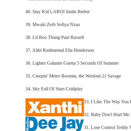
40. Stay Kid LAROI Justin Bieber
39. Mwaki Zerb Sofiya Nzau
38. Lil Boo Thang Paul Russell
37. Alibi Rudimental Ella Henderson
36. Lighter Galantis Guetta 5 Seconds Of Summer
35. Creepin' Metro Boomin, the Weeknd 21 Savage
34. Sky Full Of Stars Coldplay
33. I Like The Way You 
32. Baby Don't Hurt Me 
31. Lose Control Teddy