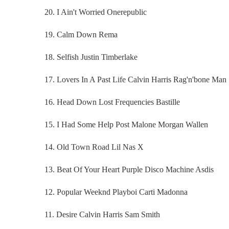
20. I Ain't Worried Onerepublic
19. Calm Down Rema
18. Selfish Justin Timberlake
17. Lovers In A Past Life Calvin Harris Rag'n'bone Man
16. Head Down Lost Frequencies Bastille
15. I Had Some Help Post Malone Morgan Wallen
14. Old Town Road Lil Nas X
13. Beat Of Your Heart Purple Disco Machine Asdis
12. Popular Weeknd Playboi Carti Madonna
11. Desire Calvin Harris Sam Smith