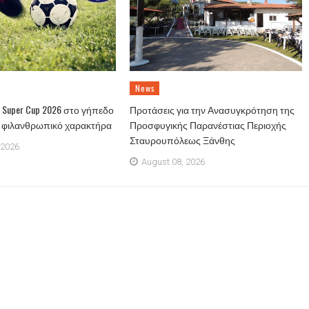
News
Super Cup 2026 στο γήπεδο
Προτάσεις για την Ανασυγκρότηση της
ε φιλανθρωπικό χαρακτήρα
Προσφυγικής Παρανέστιας Περιοχής
Σταυρουπόλεως Ξάνθης
 2026
August 08, 2026