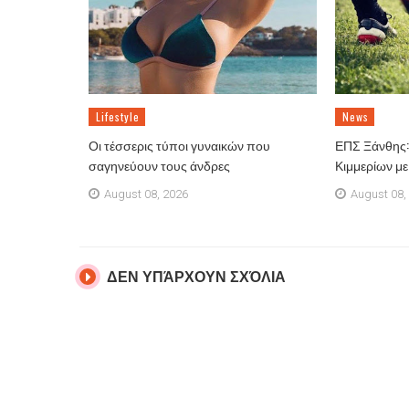
Lifestyle
News
Οι τέσσερις τύποι γυναικών που
ΕΠΣ Ξάνθης: 
σαγηνεύουν τους άνδρες
Κιμμερίων μ
August 08, 2026
August 08,
ΔΕΝ ΥΠΆΡΧΟΥΝ ΣΧΌΛΙΑ