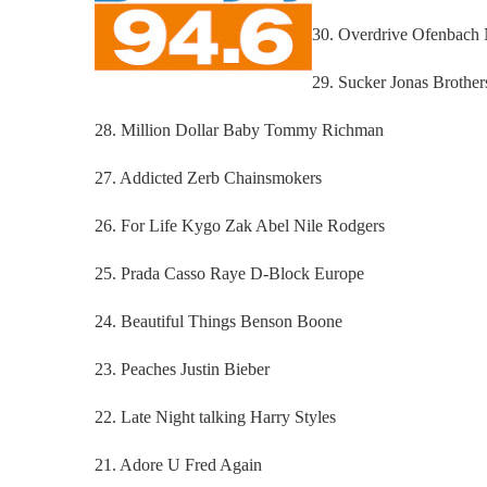
30. Overdrive Ofenbach 
29. Sucker Jonas Brother
28. Million Dollar Baby Tommy Richman
27. Addicted Zerb Chainsmokers
26. For Life Kygo Zak Abel Nile Rodgers
25. Prada Casso Raye D-Block Europe
24. Beautiful Things Benson Boone
23. Peaches Justin Bieber
22. Late Night talking Harry Styles
21. Adore U Fred Again