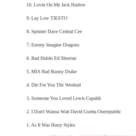
10. Lovin On Me Jack Harlow
9. Lay Low TIESTO
8. Sprinter Dave Central Cee
7. Enemy Imagine Dragons
6. Bad Habits Ed Sheeran
5. MIA Bad Bunny Drake
4. Die For You The Weeknd
3. Someone You Loved Lewis Capaldi
2. I Don't Wanna Wait David Guetta Onerepublic
1. As It Was Harry Styles