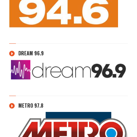
DREAM 96.9
METRO 97.8