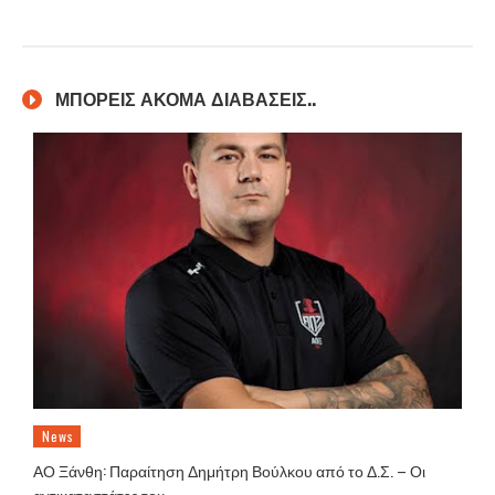
ΜΠΟΡΕΙΣ ΑΚΟΜΑ ΔΙΑΒΑΣΕΙΣ..
News
ΑΟ Ξάνθη: Παραίτηση Δημήτρη Βούλκου από το Δ.Σ. – Οι
αντικαταστάτες του