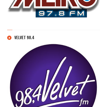
VELVET 98.4