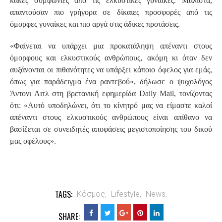
κακές συμφωνίες από τις ελκυστικές γυναίκες. Μάλιστα,
απαντούσαν πιο γρήγορα σε δίκαιες προσφορές από τις
όμορφες γυναίκες και πιο αργά στις άδικες προτάσεις.
«Φαίνεται να υπάρχει μια προκατάληψη απέναντι στους
όμορφους και ελκυστικούς ανθρώπους, ακόμη κι όταν δεν
αυξάνονται οι πιθανότητες να υπάρξει κάποιο όφελος για εμάς,
όπως για παράδειγμα ένα ραντεβού», δήλωσε ο ψυχολόγος
Άντονι Λιτλ στη βρετανική εφημερίδα Daily Mail, τονίζοντας
ότι: «Αυτό υποδηλώνει, ότι το κίνητρό μας να είμαστε καλοί
απέναντι στους ελκυστικούς ανθρώπους είναι απίθανο να
βασίζεται σε συνειδητές αποφάσεις μεγιστοποίησης του δικού
μας οφέλους»
.
TAGS:
Κόσμος,
Lifestyle,
News,
SHARE: