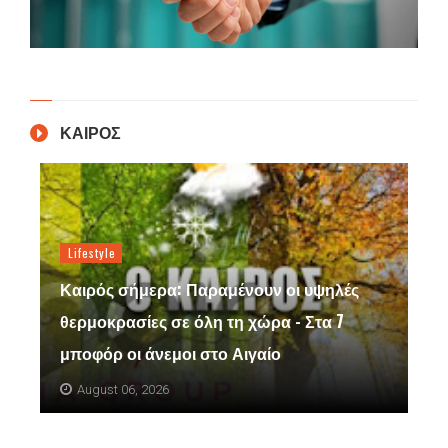
ΚΑΙΡΟΣ
Lifestyle
Καιρός σήμερα: Παραμένουν οι υψηλές
θερμοκρασίες σε όλη τη χώρα - Στα 7
μποφόρ οι άνεμοι στο Αιγαίο
August 06, 2026