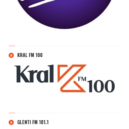
KRAL FM 100
GLENTI FM 101.1