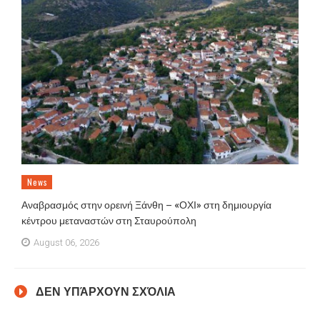
News
Αναβρασμός στην ορεινή Ξάνθη – «ΟΧΙ» στη δημιουργία
κέντρου μεταναστών στη Σταυρούπολη
August 06, 2026
ΔΕΝ ΥΠΆΡΧΟΥΝ ΣΧΌΛΙΑ