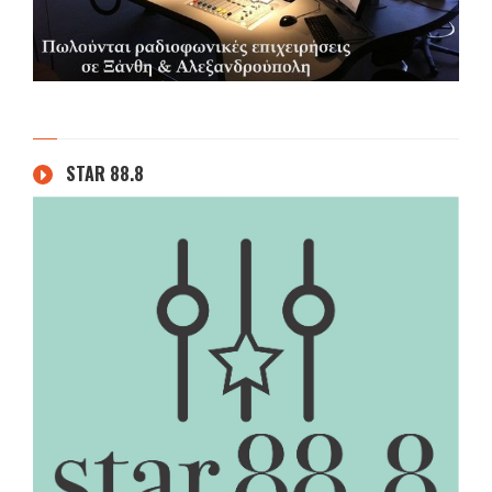
STAR 88.8