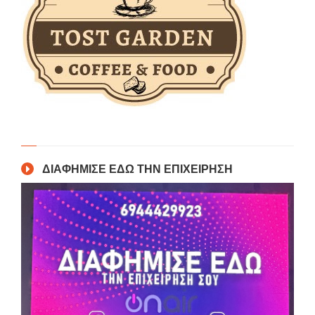
ΔΙΑΦΗΜΙΣΕ ΕΔΩ ΤΗΝ ΕΠΙΧΕΙΡΗΣΗ