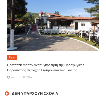
News
Προτάσεις για την Ανασυγκρότηση της Προσφυγικής
Παρανέστιας Περιοχής Σταυρουπόλεως Ξάνθης
August 08, 2026
ΔΕΝ ΥΠΆΡΧΟΥΝ ΣΧΌΛΙΑ