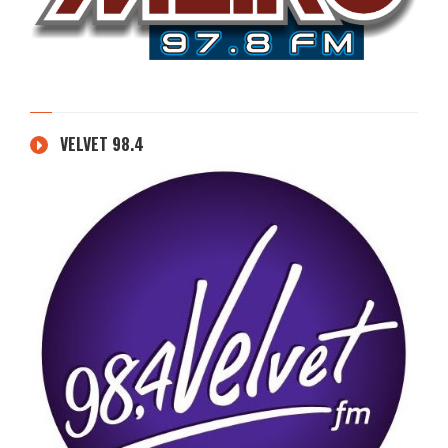
VELVET 98.4