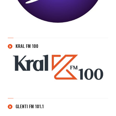
KRAL FM 100
GLENTI FM 101.1