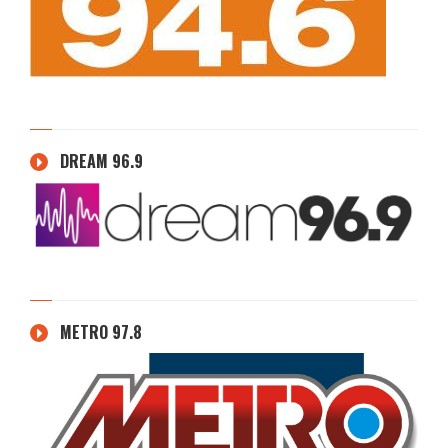
DREAM 96.9
METRO 97.8