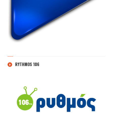
RYTHMOS 106