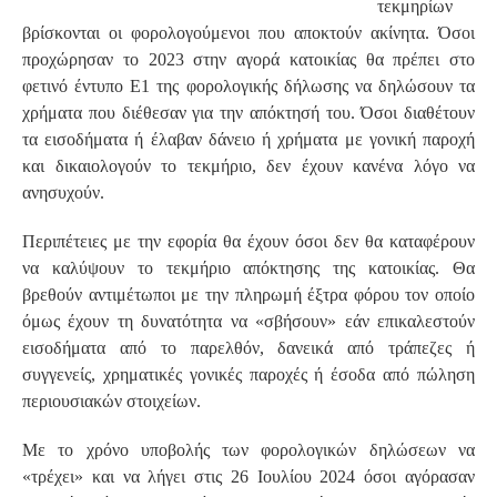
τεκμηρίων
βρίσκονται οι φορολογούμενοι που αποκτούν ακίνητα. Όσοι
προχώρησαν το 2023 στην αγορά κατοικίας θα πρέπει στο
φετινό έντυπο Ε1 της φορολογικής δήλωσης να δηλώσουν τα
χρήματα που διέθεσαν για την απόκτησή του. Όσοι διαθέτουν
τα εισοδήματα ή έλαβαν δάνειο ή χρήματα με γονική παροχή
και δικαιολογούν το τεκμήριο, δεν έχουν κανένα λόγο να
ανησυχούν.
Περιπέτειες με την εφορία θα έχουν όσοι δεν θα καταφέρουν
να καλύψουν το τεκμήριο απόκτησης της κατοικίας. Θα
βρεθούν αντιμέτωποι με την πληρωμή έξτρα φόρου τον οποίο
όμως έχουν τη δυνατότητα να «σβήσουν» εάν επικαλεστούν
εισοδήματα από το παρελθόν, δανεικά από τράπεζες ή
συγγενείς, χρηματικές γονικές παροχές ή έσοδα από πώληση
περιουσιακών στοιχείων.
Με το χρόνο υποβολής των φορολογικών δηλώσεων να
«τρέχει» και να λήγει στις 26 Ιουλίου 2024 όσοι αγόρασαν