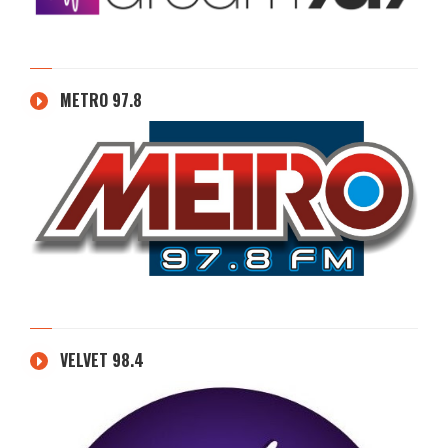
METRO 97.8
VELVET 98.4