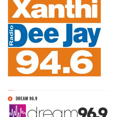
DREAM 96.9