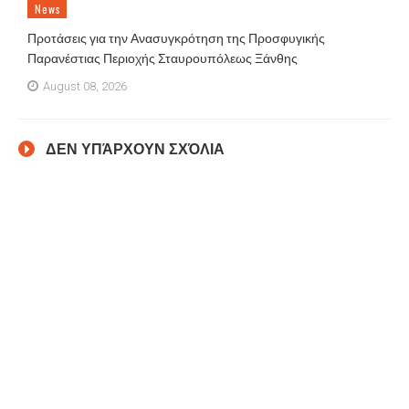
News
Προτάσεις για την Ανασυγκρότηση της Προσφυγικής
Παρανέστιας Περιοχής Σταυρουπόλεως Ξάνθης
August 08, 2026
ΔΕΝ ΥΠΆΡΧΟΥΝ ΣΧΌΛΙΑ