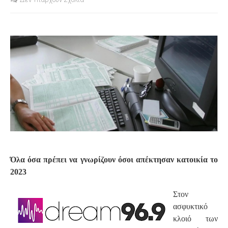
S
Όλα όσα πρέπει να γνωρίζουν όσοι απέκτησαν κατοικία το
2023
Στον
ασφυκτικό
κλοιό των