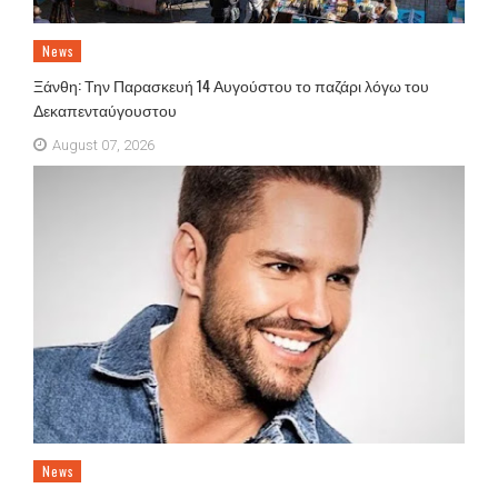
News
Ξάνθη: Την Παρασκευή 14 Αυγούστου το παζάρι λόγω του
Δεκαπενταύγουστου
August 07, 2026
News