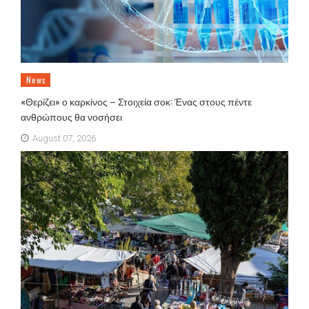
News
«Θερίζει» ο καρκίνος – Στοιχεία σοκ: Ένας στους πέντε
ανθρώπους θα νοσήσει
August 07, 2026