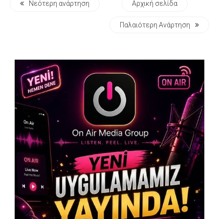
Νεότερη ανάρτηση
Αρχική σελίδα
Παλαιότερη Ανάρτηση