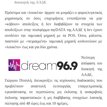
διοικητή της ΑΑΔΕ
Πρόστιμα και «λουκέτα» άρχισε να μοιράζει ο φοροελεγκτικός
μηχανισμός σε όσες επιχειρήσεις εντοπίζονται να μην
«κόβουν» αποδείξεις ή δεν διαβιβάζουν τα στοιχεία των
αποδείξεων στην πλατφόρμα myDATA της ΑΑΔΕ ή δεν έχουν
συνδέσει την ταμειακή μηχανή με τα POS. Όσοι, μάλιστα,
πιαστούν με «πειραγμένη» ταμειακή μηχανή κινδυνεύουν με
«λουκέτο» έως και για δύο χρόνια.
Νεότερη
απόφαση του
διοικητή της
ΑΑΔΕ,
Γιώργου Πιτσιλή, διευκρινίζει τις ισχύουσες διαδικασίες που
προβλέπουν αναστολή λειτουργίας επαγγελματικής
εγκατάστασης σε περιπτώσεις μη έκδοσης ή ανακριβούς
έκδοσης παραστατικών ή μη διαβίβασης στοιχείων λιανικής
πώλησης από 48 ώρες έως και 10 ημέρες.