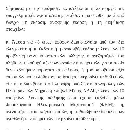
Σύμφωνα με την απόφαση, αναστέλλεται η λειτουργία της
επαγγελματικής εγκατάστασης, εφόσον διαπιστωθεί μετά από
έλεγχο μη έκδοση, ανακριβής έκδοση ή μη διαβίβαση
στοιχείων:
α.
Άμεσα για 48 ώρες, εφόσον διαπιστώνεται από τον ίδιο
έλεγχο είτε η μη έκδοση ή η ανακριβής έκδοση πλέον των 10
προβλεπόμενων παραστατικών πώλησης ή ανεξαρτήτως του
πλήθους, η καθαρή αξία των αγαθών ή υπηρεσιών για τα οποία
δεν εκδόθηκαν παραστατικά πώλησης ή η αποκρυβείσα αξία
επ’ αυτών που εκδόθηκαν, αντίστοιχα, υπερβαίνει τα 500 ευρώ,
είτε η μη διαβίβαση στο Πληροφοριακό Σύστημα Φορολογικών
Ηλεκτρονικών Μηχανισμών (ΦΗΜ) της ΑΑΔΕ, πλέον των 10
στοιχείων λιανικής πώλησης που έχουν εκδοθεί μέσω
Φορολογικού Ηλεκτρονικού Μηχανισμού (ΦΗΜ), ή,
ανεξαρτήτως του πλήθους αυτών, η μη διαβιβασθείσα αξία των
αγαθών ή των υπηρεσιών υπερβαίνει τα 500 ευρώ,