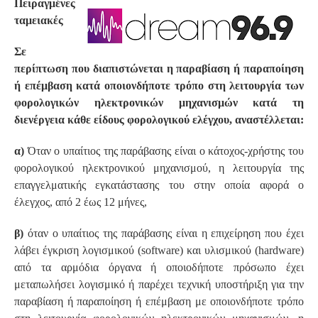
Πειραγμένες
ταμειακές
Σε
περίπτωση που διαπιστώνεται η παραβίαση ή παραποίηση
ή επέμβαση κατά οποιονδήποτε τρόπο στη λειτουργία των
φορολογικών ηλεκτρονικών μηχανισμών κατά τη
διενέργεια κάθε είδους φορολογικού ελέγχου, αναστέλλεται:
α)
Όταν ο υπαίτιος της παράβασης είναι ο κάτοχος-χρήστης του
φορολογικού ηλεκτρονικού μηχανισμού, η λειτουργία της
επαγγελματικής εγκατάστασης του στην οποία αφορά ο
έλεγχος, από 2 έως 12 μήνες,
β)
όταν ο υπαίτιος της παράβασης είναι η επιχείρηση που έχει
λάβει έγκριση λογισμικού (software) και υλισμικού (hardware)
από τα αρμόδια όργανα ή οποιοδήποτε πρόσωπο έχει
μεταπωλήσει λογισμικό ή παρέχει τεχνική υποστήριξη για την
παραβίαση ή παραποίηση ή επέμβαση με οποιονδήποτε τρόπο