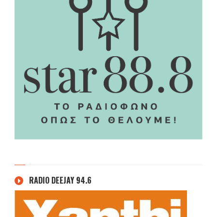
RADIO DEEJAY 94.6