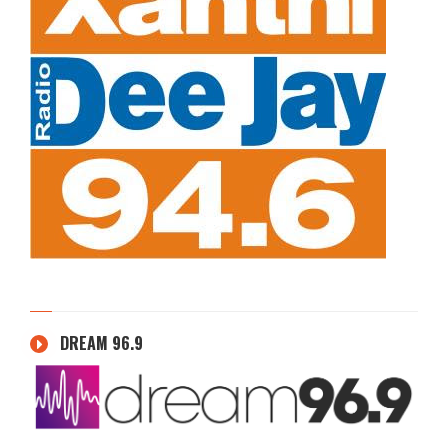
DREAM 96.9