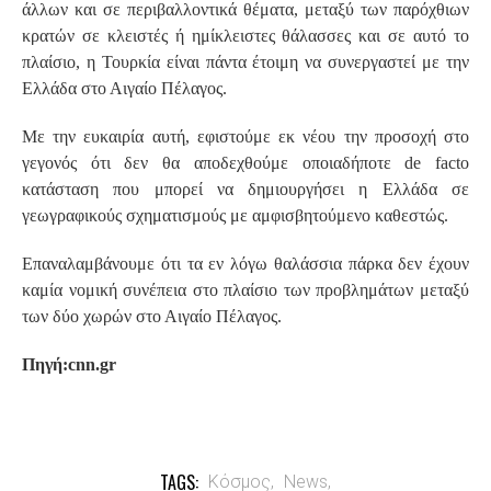
άλλων και σε περιβαλλοντικά θέματα, μεταξύ των παρόχθιων
κρατών σε κλειστές ή ημίκλειστες θάλασσες και σε αυτό το
πλαίσιο, η Τουρκία είναι πάντα έτοιμη να συνεργαστεί με την
Ελλάδα στο Αιγαίο Πέλαγος.
Με την ευκαιρία αυτή, εφιστούμε εκ νέου την προσοχή στο
γεγονός ότι δεν θα αποδεχθούμε οποιαδήποτε de facto
κατάσταση που μπορεί να δημιουργήσει η Ελλάδα σε
γεωγραφικούς σχηματισμούς με αμφισβητούμενο καθεστώς.
Επαναλαμβάνουμε ότι τα εν λόγω θαλάσσια πάρκα δεν έχουν
καμία νομική συνέπεια στο πλαίσιο των προβλημάτων μεταξύ
των δύο χωρών στο Αιγαίο Πέλαγος.
Πηγή:cnn.gr
TAGS:
Κόσμος,
News,