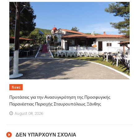
News
Προτάσεις για την Ανασυγκρότηση της Προσφυγικής
Παρανέστιας Περιοχής Σταυρουπόλεως Ξάνθης
August 08, 2026
ΔΕΝ ΥΠΆΡΧΟΥΝ ΣΧΌΛΙΑ