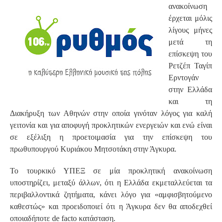
ανακοίνωση
έρχεται μόλις
λίγους μήνες
μετά τη
επίσκεψη του
Ρετζέπ Ταγίπ
Ερντογάν
στην Ελλάδα
και τη
Διακήρυξη των Αθηνών στην οποία γινόταν λόγος για καλή
γειτονία και για αποφυγή προκλητικών ενεργειών και ενώ είναι
σε εξέλιξη η προετοιμασία για την επίσκεψη του
πρωθυπουργού Κυριάκου Μητσοτάκη στην Άγκυρα.
Το τουρκικό ΥΠΕΞ σε μία προκλητική ανακοίνωση
υποστηρίζει, μεταξύ άλλων, ότι η Ελλάδα εκμεταλλεύεται τα
περιβαλλοντικά ζητήματα, κάνει λόγο για «αμφισβητούμενο
καθεστώς» και προειδοποιεί ότι η Άγκυρα δεν θα αποδεχθεί
οποιαδήποτε de facto κατάσταση.