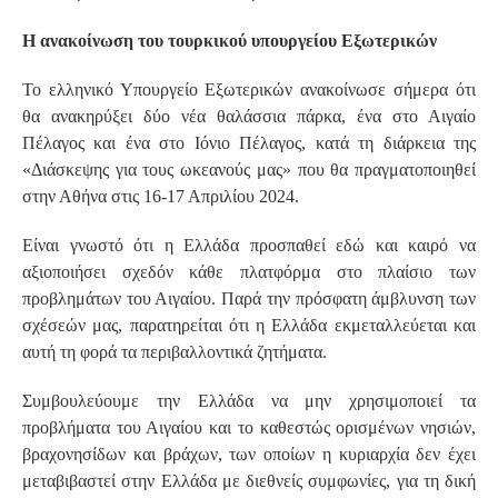
Η ανακοίνωση του τουρκικού υπουργείου Εξωτερικών
Το ελληνικό Υπουργείο Εξωτερικών ανακοίνωσε σήμερα ότι
θα ανακηρύξει δύο νέα θαλάσσια πάρκα, ένα στο Αιγαίο
Πέλαγος και ένα στο Ιόνιο Πέλαγος, κατά τη διάρκεια της
«Διάσκεψης για τους ωκεανούς μας» που θα πραγματοποιηθεί
στην Αθήνα στις 16-17 Απριλίου 2024.
Είναι γνωστό ότι η Ελλάδα προσπαθεί εδώ και καιρό να
αξιοποιήσει σχεδόν κάθε πλατφόρμα στο πλαίσιο των
προβλημάτων του Αιγαίου. Παρά την πρόσφατη άμβλυνση των
σχέσεών μας, παρατηρείται ότι η Ελλάδα εκμεταλλεύεται και
αυτή τη φορά τα περιβαλλοντικά ζητήματα.
Συμβουλεύουμε την Ελλάδα να μην χρησιμοποιεί τα
προβλήματα του Αιγαίου και το καθεστώς ορισμένων νησιών,
βραχονησίδων και βράχων, των οποίων η κυριαρχία δεν έχει
μεταβιβαστεί στην Ελλάδα με διεθνείς συμφωνίες, για τη δική