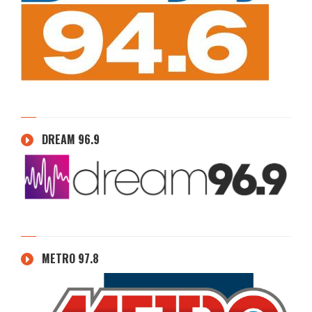
DREAM 96.9
METRO 97.8