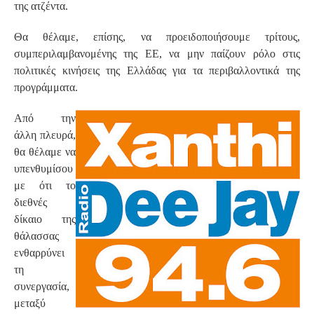
της ατζέντα.
Θα θέλαμε, επίσης, να προειδοποιήσουμε τρίτους,
συμπεριλαμβανομένης της ΕΕ, να μην παίζουν ρόλο στις
πολιτικές κινήσεις της Ελλάδας για τα περιβαλλοντικά της
προγράμματα.
Από την
άλλη πλευρά,
θα θέλαμε να
υπενθυμίσου
με ότι το
διεθνές
δίκαιο της
θάλασσας
ενθαρρύνει
τη
συνεργασία,
μεταξύ