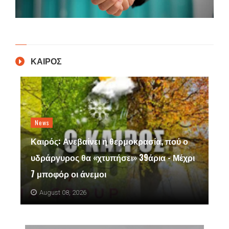
ΚΑΙΡΟΣ
News
Καιρός: Ανεβαίνει η θερμοκρασία, πού ο
υδράργυρος θα «χτυπήσει» 39άρια - Μέχρι
7 μποφόρ οι άνεμοι
August 08, 2026