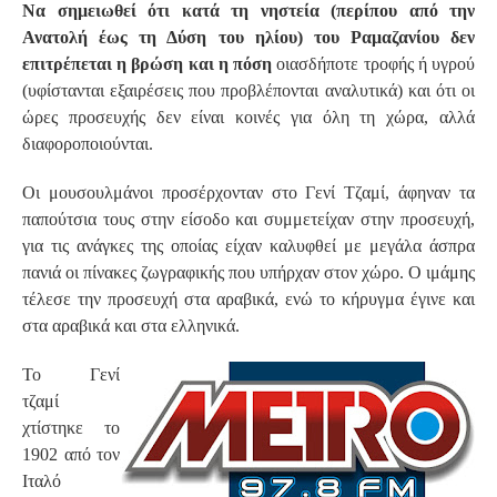
Να σημειωθεί ότι κατά τη νηστεία (περίπου από την
Ανατολή έως τη Δύση του ηλίου) του Ραμαζανίου δεν
επιτρέπεται η βρώση και η πόση
οιασδήποτε τροφής ή υγρού
(υφίστανται εξαιρέσεις που προβλέπονται αναλυτικά) και ότι οι
ώρες προσευχής δεν είναι κοινές για όλη τη χώρα, αλλά
διαφοροποιούνται.
Οι μουσουλμάνοι προσέρχονταν στο Γενί Τζαμί, άφηναν τα
παπούτσια τους στην είσοδο και συμμετείχαν στην προσευχή,
για τις ανάγκες της οποίας είχαν καλυφθεί με μεγάλα άσπρα
πανιά οι πίνακες ζωγραφικής που υπήρχαν στον χώρο. Ο ιμάμης
τέλεσε την προσευχή στα αραβικά, ενώ το κήρυγμα έγινε και
στα αραβικά και στα ελληνικά.
Το Γενί
τζαμί
χτίστηκε το
1902 από τον
Ιταλό