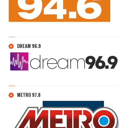
DREAM 96.9
METRO 97.8