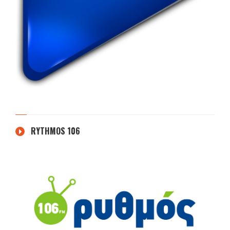
RYTHMOS 106