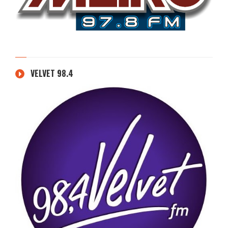
VELVET 98.4