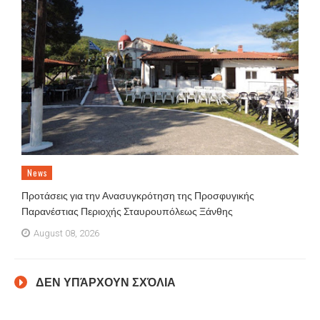
News
Προτάσεις για την Ανασυγκρότηση της Προσφυγικής
Παρανέστιας Περιοχής Σταυρουπόλεως Ξάνθης
August 08, 2026
ΔΕΝ ΥΠΆΡΧΟΥΝ ΣΧΌΛΙΑ