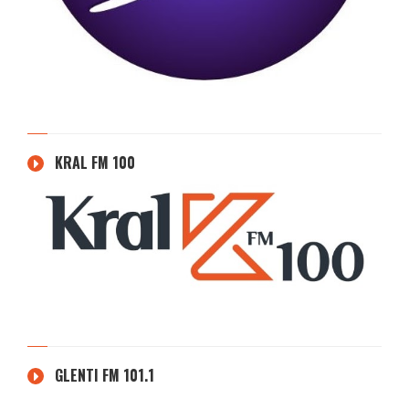
KRAL FM 100
GLENTI FM 101.1