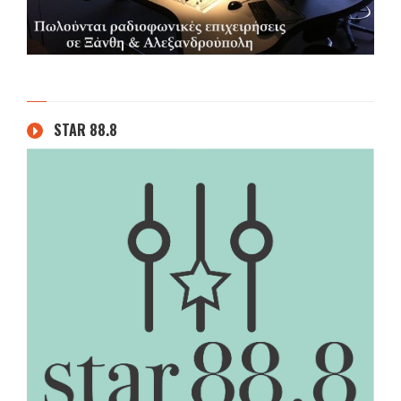
STAR 88.8