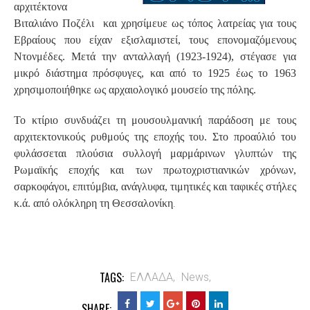
αρχιτέκτονα
Βιταλιάνο Ποζέλι και χρησίμευε ως τόπος λατρείας για τους
Εβραίους που είχαν εξισλαμιστεί, τους επονομαζόμενους
Ντονμέδες. Μετά την ανταλλαγή (1923-1924), στέγασε για
μικρό διάστημα πρόσφυγες, και από το 1925 έως το 1963
χρησιμοποιήθηκε ως αρχαιολογικό μουσείο της πόλης.
Το κτίριο συνδυάζει τη μουσουλμανική παράδοση με τους
αρχιτεκτονικούς ρυθμούς της εποχής του. Στο προαύλιό του
φυλάσσεται πλούσια συλλογή μαρμάρινων γλυπτών της
Ρωμαϊκής εποχής και των πρωτοχριστιανικών χρόνων,
σαρκοφάγοι, επιτύμβια, ανάγλυφα, τιμητικές και ταφικές στήλες
.
κ.ά. από ολόκληρη τη Θεσσαλονίκη
TAGS:
ΕΛΛΑΔΑ,
News,
SHARE: