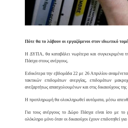
Πότε θα το λάβουν οι εργαζόμενοι στον ιδιωτικό τομ
Η ΔΥΠΑ, θα καταβάλει νωρίτερα και συγκεκριμένα τ
Πάσχα στους ανέργους.
Ειδικότερα την εβδομάδα 22 με 26 Απριλίου αναμένετα
τακτικών επιδομάτων ανεργίας, επιδομάτων μακρ
ανεξαρτήτως απασχολουμένων και στις δικαιούχους της 
Η προπληρωμή θα ολοκληρωθεί αυτόματα, μέσω απευθεί
Για τους ανέργους το Δώρο Πάσχα είναι ίσο με το μ
ολόκληρο μόνο όταν οι δικαιούχοι έχουν επιδοτηθεί για