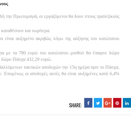
νους
δή την Πρωτομαγιά, οι εργαζόμενοι θα δουν στους τραπεζικούς
ο καταθέσουν και νωρίτερα.
α είναι αυξημένο ακριβώς λόγω της αύξησης του κατώτατου
ερα με τα 780 ευρώ του κατώτατου μισθού θα έπαιρνε δώρο
ι δώρο Πάσχα 432,29 ευρώ.
βαλλόμενων τακτικών αποδοχών την 15η ημέρα πριν το Πάσχα,
ν. Επομένως οι αποδοχές αυτές θα είναι αυξημένες κατά 6,4%
SHARE: