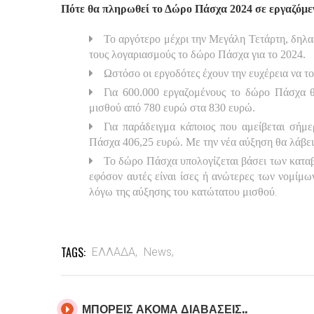
Πότε θα πληρωθεί το Δώρο Πάσχα 2024 σε εργαζόμε
Το αργότερο μέχρι την Μεγάλη Τετάρτη, δηλα
τους λογαριασμούς το δώρο Πάσχα για το 2024.
Ωστόσο οι εργοδότες έχουν την ευχέρεια να τ
Για 600.000 εργαζομένους το δώρο Πάσχα θ
μισθού από 780 ευρώ στα 830 ευρώ.
Για παράδειγμα κάποιος που αμείβεται σήμ
Πάσχα 406,25 ευρώ. Με την νέα αύξηση θα λάβε
Το δώρο Πάσχα υπολογίζεται βάσει των κατα
εφόσον αυτές είναι ίσες ή ανώτερες των νομίμω
.
λόγω της αύξησης του κατώτατου μισθού
TAGS:
ΕΛΛΑΔΑ,
News,
ΜΠΟΡΕΙΣ ΑΚΟΜΑ ΔΙΑΒΑΣΕΙΣ..