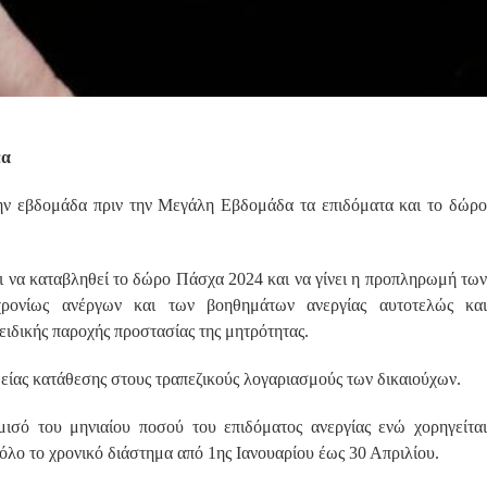
έα
ην εβδομάδα πριν την Μεγάλη Εβδομάδα τα επιδόματα και το δώρο
ι να καταβληθεί το δώρο Πάσχα 2024 και να γίνει η προπληρωμή των
οχρονίως ανέργων και των βοηθημάτων ανεργίας αυτοτελώς και
ειδικής παροχής προστασίας της μητρότητας.
ας κατάθεσης στους τραπεζικούς λογαριασμούς των δικαιούχων.
ισό του μηνιαίου ποσού του επιδόματος ανεργίας ενώ χορηγείται
 όλο το χρονικό διάστημα από 1ης Ιανουαρίου έως 30 Απριλίου.