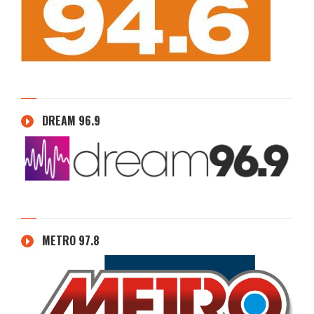
DREAM 96.9
METRO 97.8