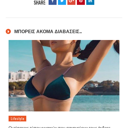
SHARE:
ΜΠΟΡΕΙΣ ΑΚΟΜΑ ΔΙΑΒΑΣΕΙΣ..
Lifestyle
Οι τέσσερις τύποι γυναικών που σαγηνεύουν τους άνδρες