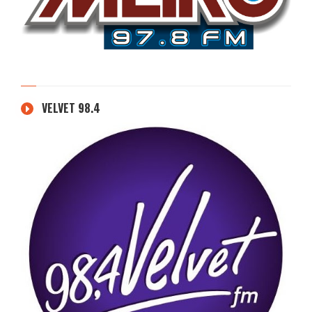
VELVET 98.4