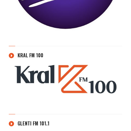
KRAL FM 100
GLENTI FM 101.1