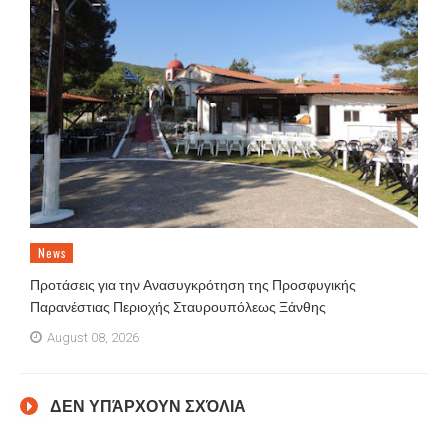
News
Προτάσεις για την Ανασυγκρότηση της Προσφυγικής
Παρανέστιας Περιοχής Σταυρουπόλεως Ξάνθης
August 08, 2026
ΔΕΝ ΥΠΆΡΧΟΥΝ ΣΧΌΛΙΑ