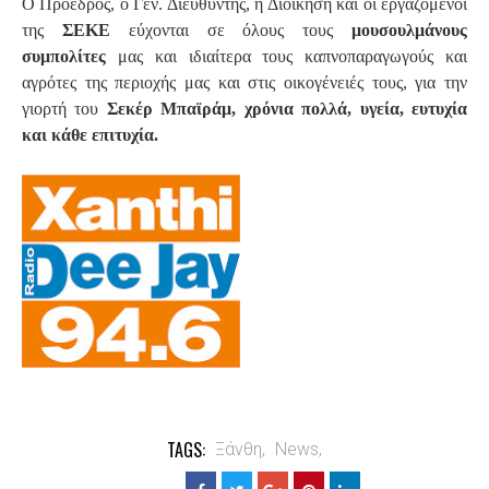
Ο Πρόεδρος, ο Γεν. Διευθυντής, η Διοίκηση και οι εργαζόμενοι
της
ΣΕΚΕ
εύχονται σε όλους τους
μουσουλμάνους
συμπολίτες
μας και ιδιαίτερα τους καπνοπαραγωγούς και
αγρότες της περιοχής μας και στις οικογένειές τους, για την
γιορτή του
Σεκέρ Μπαϊράμ, χρόνια πολλά, υγεία, ευτυχία
και κάθε επιτυχία.
TAGS:
Ξάνθη,
News,