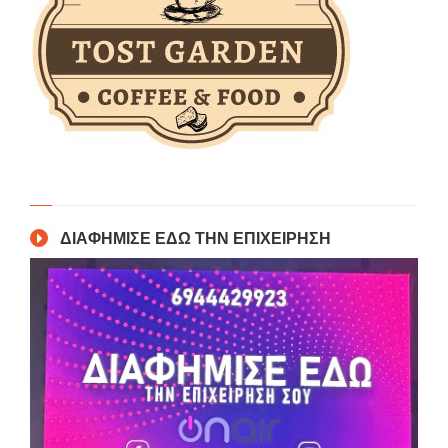
ΔΙΑΦΗΜΙΣΕ ΕΔΩ ΤΗΝ ΕΠΙΧΕΙΡΗΣΗ