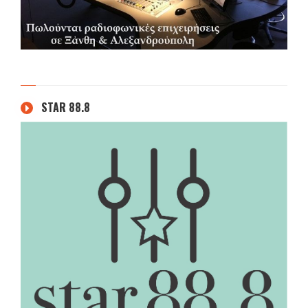
STAR 88.8