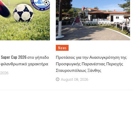
News
Super Cup 2026 στο γήπεδο
Προτάσεις για την Ανασυγκρότηση της
ε φιλανθρωπικό χαρακτήρα
Προσφυγικής Παρανέστιας Περιοχής
Σταυρουπόλεως Ξάνθης
 2026
August 08, 2026