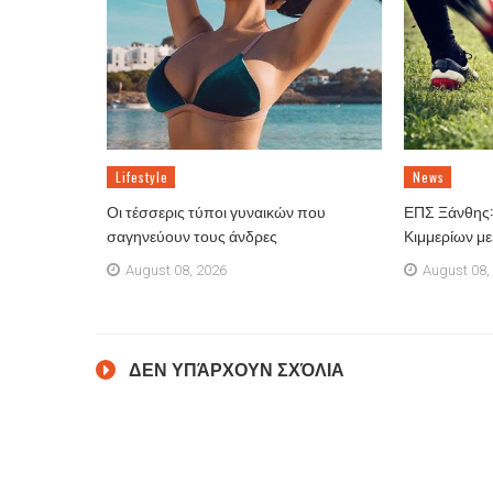
Lifestyle
News
Οι τέσσερις τύποι γυναικών που
ΕΠΣ Ξάνθης: 
σαγηνεύουν τους άνδρες
Κιμμερίων μ
August 08, 2026
August 08,
ΔΕΝ ΥΠΆΡΧΟΥΝ ΣΧΌΛΙΑ