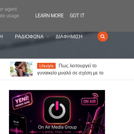
ser-agent
ate usage
LEARN MORE
GOT IT
Η
ΡΑΔΙΟΦΩΝΑ
ΔΙΑΦΗΜΙΣΗ
Καιρός: Γενικά αίθριος
News
το
με τοπικές βροχές στα ορεινά -
Έως 38 βαθμούς ο υδράργυρος