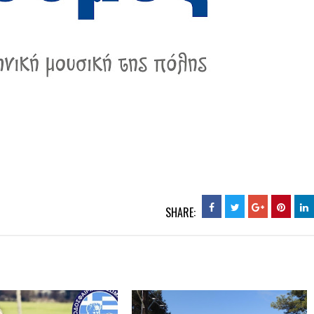
SHARE: