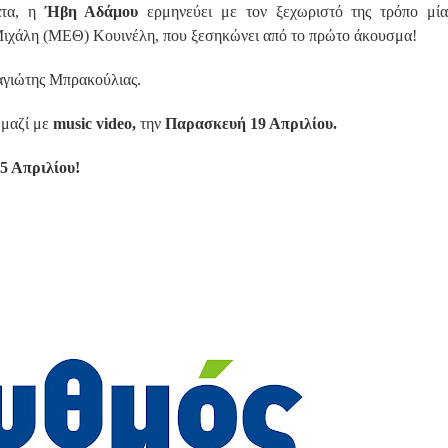
ατα, η
Ήβη Αδάμου
ερμηνεύει με τον ξεχωριστό της τρόπο μί
 Μιχάλη (ΜΕΘ) Κουινέλη, που ξεσηκώνει από το πρώτο άκουσμα!
αγιώτης Μπρακούλιας.
,
μαζί με
music video,
την
Παρασκευή 19 Απριλίου.
5 Απριλίου!