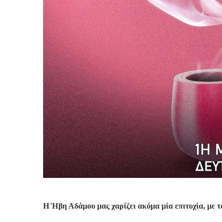
Η Ήβη Αδάμου μας χαρίζει ακόμα μία επιτυχία, με το