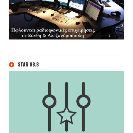
STAR 88.8