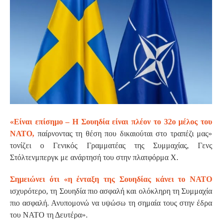
S
«Είναι επίσημο – Η Σουηδία είναι πλέον το 32ο μέλος του
ΝΑΤΟ,
παίρνοντας τη θέση που δικαιούται στο τραπέζι μας»
τονίζει ο Γενικός Γραμματέας της Συμμαχίας, Γενς
Στόλτενμπεργκ με ανάρτησή του στην πλατφόρμα Χ.
Σημειώνει ότι «η ένταξη της Σουηδίας κάνει το ΝΑΤΟ
ισχυρότερο, τη Σουηδία πιο ασφαλή και ολόκληρη τη Συμμαχία
πιο ασφαλή. Ανυπομονώ να υψώσω τη σημαία τους στην έδρα
του ΝΑΤΟ τη Δευτέρα».