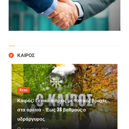
ΚΑΙΡΟΣ
News
Καιρός: Γενικά αίθριος με τοπικές βροχές
στα ορεινά - Έως 38 βαθμούς ο
υδράργυρος