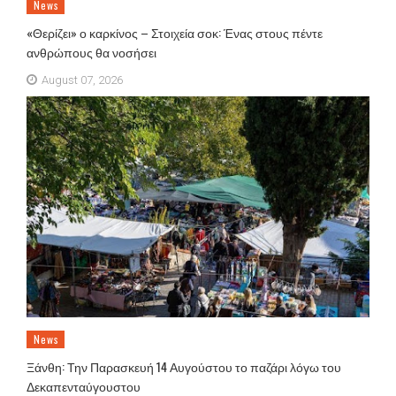
News
«Θερίζει» ο καρκίνος – Στοιχεία σοκ: Ένας στους πέντε
ανθρώπους θα νοσήσει
August 07, 2026
News
Ξάνθη: Την Παρασκευή 14 Αυγούστου το παζάρι λόγω του
Δεκαπενταύγουστου