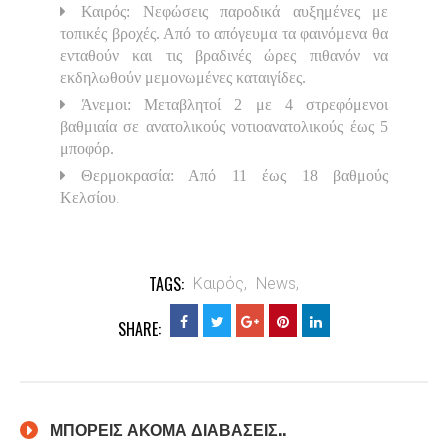
Καιρός: Νεφώσεις παροδικά αυξημένες με
τοπικές βροχές. Από το απόγευμα τα φαινόμενα θα
ενταθούν και τις βραδινές ώρες πιθανόν να
εκδηλωθούν μεμονωμένες καταιγίδες.
Άνεμοι: Μεταβλητοί 2 με 4 στρεφόμενοι
βαθμιαία σε ανατολικούς νοτιοανατολικούς έως 5
μποφόρ.
Θερμοκρασία: Από 11 έως 18 βαθμούς
.
Κελσίου
TAGS:
Καιρός,
News,
SHARE:
ΜΠΟΡΕΙΣ ΑΚΟΜΑ ΔΙΑΒΑΣΕΙΣ..