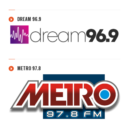
DREAM 96.9
METRO 97.8