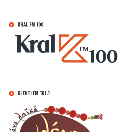
KRAL FM 100
GLENTI FM 101.1