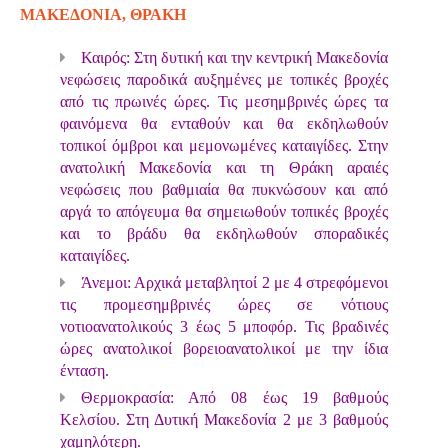
ΜΑΚΕΔΟΝΙΑ, ΘΡΑΚΗ
Καιρός: Στη δυτική και την κεντρική Μακεδονία
νεφώσεις παροδικά αυξημένες με τοπικές βροχές
από τις πρωινές ώρες. Τις μεσημβρινές ώρες τα
φαινόμενα θα ενταθούν και θα εκδηλωθούν
τοπικοί όμβροι και μεμονωμένες καταιγίδες. Στην
ανατολική Μακεδονία και τη Θράκη αραιές
νεφώσεις που βαθμιαία θα πυκνώσουν και από
αργά το απόγευμα θα σημειωθούν τοπικές βροχές
και το βράδυ θα εκδηλωθούν σποραδικές
καταιγίδες.
Άνεμοι: Αρχικά μεταβλητοί 2 με 4 στρεφόμενοι
τις προμεσημβρινές ώρες σε νότιους
νοτιοανατολικούς 3 έως 5 μποφόρ. Τις βραδινές
ώρες ανατολικοί βορειοανατολικοί με την ίδια
ένταση.
Θερμοκρασία: Από 08 έως 19 βαθμούς
Κελσίου. Στη Δυτική Μακεδονία 2 με 3 βαθμούς
χαμηλότερη.