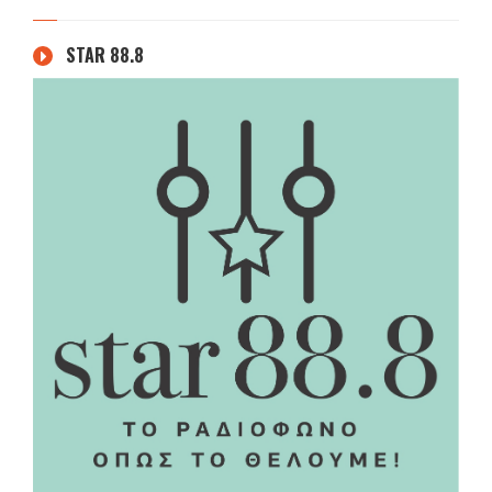
STAR 88.8