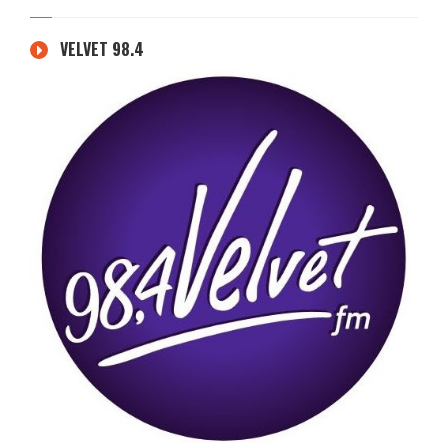
VELVET 98.4