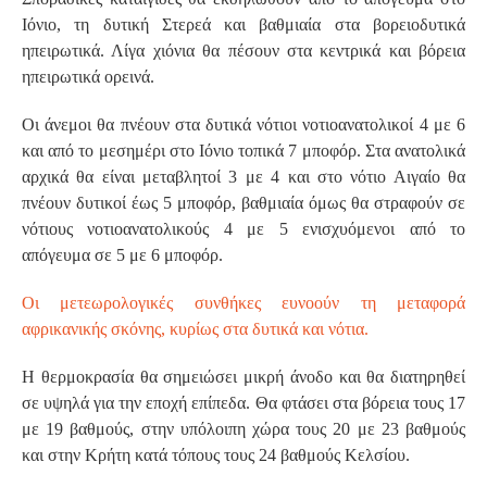
Ιόνιο, τη δυτική Στερεά και βαθμιαία στα βορειοδυτικά
ηπειρωτικά. Λίγα χιόνια θα πέσουν στα κεντρικά και βόρεια
ηπειρωτικά ορεινά.
Οι άνεμοι θα πνέουν στα δυτικά νότιοι νοτιοανατολικοί 4 με 6
και από το μεσημέρι στο Ιόνιο τοπικά 7 μποφόρ. Στα ανατολικά
αρχικά θα είναι μεταβλητοί 3 με 4 και στο νότιο Αιγαίο θα
πνέουν δυτικοί έως 5 μποφόρ, βαθμιαία όμως θα στραφούν σε
νότιους νοτιοανατολικούς 4 με 5 ενισχυόμενοι από το
απόγευμα σε 5 με 6 μποφόρ.
Οι μετεωρολογικές συνθήκες ευνοούν τη μεταφορά
αφρικανικής σκόνης, κυρίως στα δυτικά και νότια.
Η θερμοκρασία θα σημειώσει μικρή άνοδο και θα διατηρηθεί
σε υψηλά για την εποχή επίπεδα. Θα φτάσει στα βόρεια τους 17
με 19 βαθμούς, στην υπόλοιπη χώρα τους 20 με 23 βαθμούς
και στην Κρήτη κατά τόπους τους 24 βαθμούς Κελσίου.