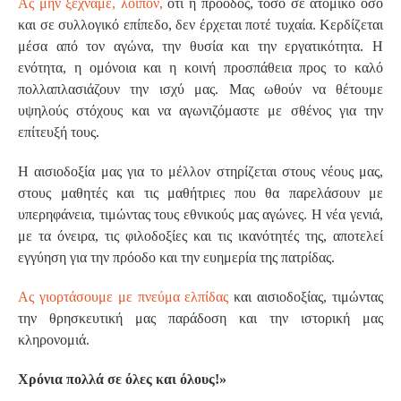
Ας μην ξεχνάμε, λοιπόν,
ότι η πρόοδος, τόσο σε ατομικό όσο
και σε συλλογικό επίπεδο, δεν έρχεται ποτέ τυχαία. Κερδίζεται
μέσα από τον αγώνα, την θυσία και την εργατικότητα. Η
ενότητα, η ομόνοια και η κοινή προσπάθεια προς το καλό
πολλαπλασιάζουν την ισχύ μας. Μας ωθούν να θέτουμε
υψηλούς στόχους και να αγωνιζόμαστε με σθένος για την
επίτευξή τους.
Η αισιοδοξία μας για το μέλλον στηρίζεται στους νέους μας,
στους μαθητές και τις μαθήτριες που θα παρελάσουν με
υπερηφάνεια, τιμώντας τους εθνικούς μας αγώνες. Η νέα γενιά,
με τα όνειρα, τις φιλοδοξίες και τις ικανότητές της, αποτελεί
εγγύηση για την πρόοδο και την ευημερία της πατρίδας.
Ας γιορτάσουμε με πνεύμα ελπίδας
και αισιοδοξίας, τιμώντας
την θρησκευτική μας παράδοση και την ιστορική μας
κληρονομιά.
Χρόνια πολλά σε όλες και όλους!»