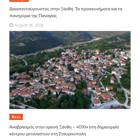
Δεκαπενταύγουστος στην Ξάνθη: Τα προσκυνήματα και τα
πανηγύρια της Παναγίας
August 06, 2026
News
Αναβρασμός στην ορεινή Ξάνθη – «ΟΧΙ» στη δημιουργία
κέντρου μεταναστών στη Σταυρούπολη