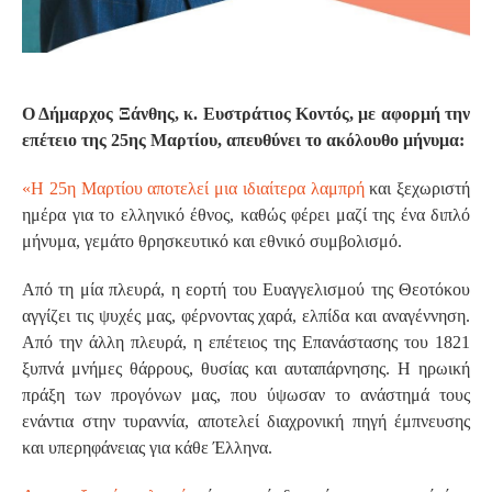
Ο Δήμαρχος Ξάνθης, κ. Ευστράτιος Κοντός, με αφορμή την
επέτειο της 25ης Μαρτίου, απευθύνει το ακόλουθο μήνυμα:
«Η 25η Μαρτίου αποτελεί μια ιδιαίτερα λαμπρή
και ξεχωριστή
ημέρα για το ελληνικό έθνος, καθώς φέρει μαζί της ένα διπλό
μήνυμα, γεμάτο θρησκευτικό και εθνικό συμβολισμό.
Από τη μία πλευρά, η εορτή του Ευαγγελισμού της Θεοτόκου
αγγίζει τις ψυχές μας, φέρνοντας χαρά, ελπίδα και αναγέννηση.
Από την άλλη πλευρά, η επέτειος της Επανάστασης του 1821
ξυπνά μνήμες θάρρους, θυσίας και αυταπάρνησης. Η ηρωική
πράξη των προγόνων μας, που ύψωσαν το ανάστημά τους
ενάντια στην τυραννία, αποτελεί διαχρονική πηγή έμπνευσης
και υπερηφάνειας για κάθε Έλληνα.