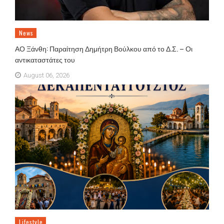
News
ΑΟ Ξάνθη: Παραίτηση Δημήτρη Βούλκου από το Δ.Σ. – Οι
αντικαταστάτες του
August 06, 2026
Lifestyle