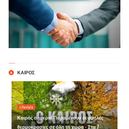
ΚΑΙΡΟΣ
Lifestyle
Καιρός σήμερα: Παραμένουν οι υψηλές
θερμοκρασίες σε όλη τη χώρα - Στα 7