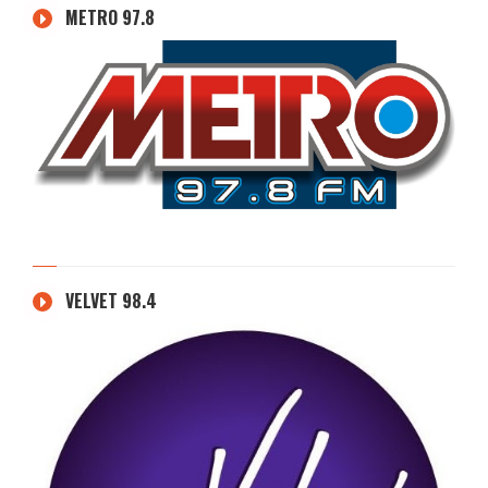
METRO 97.8
VELVET 98.4