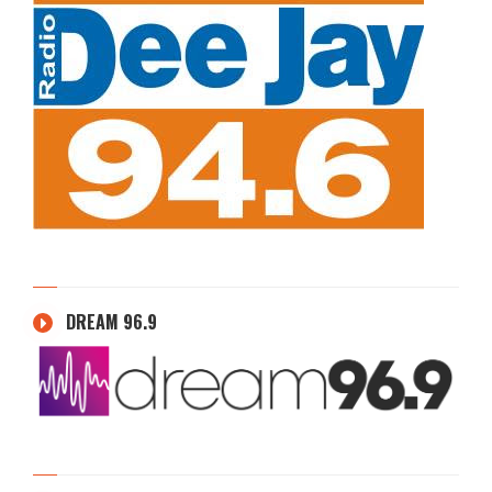
DREAM 96.9