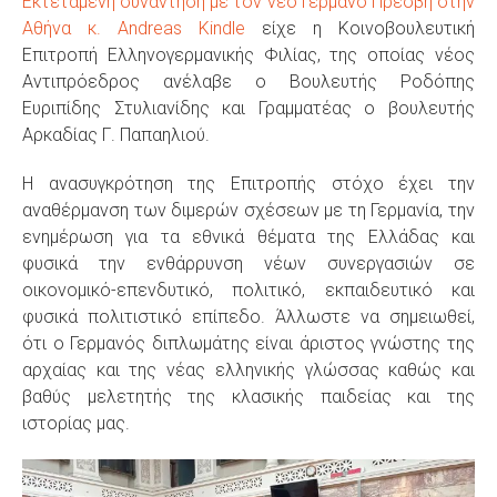
Εκτεταμένη συνάντηση με τον νέο Γερμανό Πρέσβη στην
Αθήνα κ. Andreas Kindle
είχε η Κοινοβουλευτική
Επιτροπή Ελληνογερμανικής Φιλίας, της οποίας νέος
Αντιπρόεδρος ανέλαβε ο Βουλευτής Ροδόπης
Ευριπίδης Στυλιανίδης και Γραμματέας ο βουλευτής
Αρκαδίας Γ. Παπαηλιού.
Η ανασυγκρότηση της Επιτροπής στόχο έχει την
αναθέρμανση των διμερών σχέσεων με τη Γερμανία, την
ενημέρωση για τα εθνικά θέματα της Ελλάδας και
φυσικά την ενθάρρυνση νέων συνεργασιών σε
οικονομικό-επενδυτικό, πολιτικό, εκπαιδευτικό και
φυσικά πολιτιστικό επίπεδο. Άλλωστε να σημειωθεί,
ότι ο Γερμανός διπλωμάτης είναι άριστος γνώστης της
αρχαίας και της νέας ελληνικής γλώσσας καθώς και
βαθύς μελετητής της κλασικής παιδείας και της
ιστορίας μας.