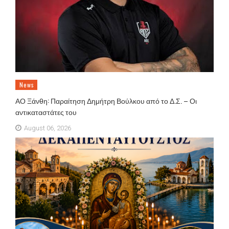
News
ΑΟ Ξάνθη: Παραίτηση Δημήτρη Βούλκου από το Δ.Σ. – Οι
αντικαταστάτες του
August 06, 2026