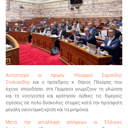
Αντίστοιχα οι πρώην Υπουργοί Ευριπίδης
Στυλιανίδης
και ο πρόεδρος κ. Θάνος Πλεύρης που
έχουν σπουδάσει στη Γερμανία γνωρίζουν τη γλώσσα
και τη νοοτροπία και κράτησαν όρθιες τις διμερείς
σχέσεις σε πολύ δύσκολες στιγμές κατά την πρόσφατη
μεγάλη οικονομική κρίση και τα μνημόνια.
Μετά την ανταλλαγή απόψεων οι Έλληνες