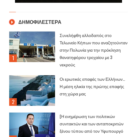
ΔΗΜΟΦΙΛΕΣΤΕΡΑ
Συνελήφθη αλλοδαπός στο
Τελωνείο Κήπων που αναζητούνταν
στην Πολωνία για την πρόκληση
θανατηφόρου τροχαίου με 3
νεκρούς
Οι ερωτικές επαφές των Ελλήνων…
Η μέση ηλικία της πρώτης επαφής
στη χώρα μας
[Η ενημέρωση των πολιτικών
συντακτών και των ανταποκριτών
ξένου τύπου από τον Υφυπουργό