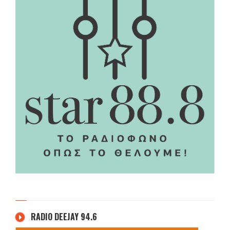
RADIO DEEJAY 94.6