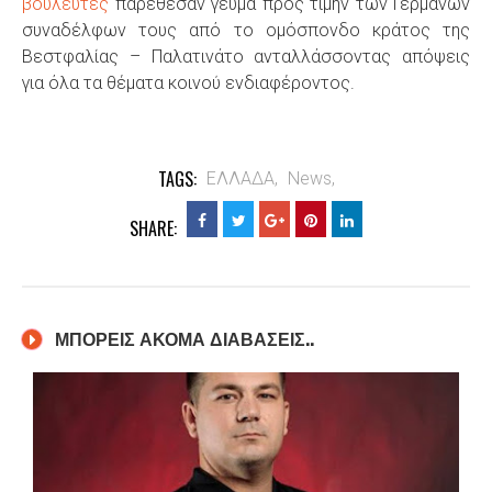
βουλευτές
παρέθεσαν γεύμα προς τιμήν των Γερμανών
συναδέλφων τους από το ομόσπονδο κράτος της
Βεστφαλίας – Παλατινάτο ανταλλάσσοντας απόψεις
για όλα τα θέματα κοινού ενδιαφέροντος
.
TAGS:
ΕΛΛΑΔΑ,
News,
SHARE:
ΜΠΟΡΕΙΣ ΑΚΟΜΑ ΔΙΑΒΑΣΕΙΣ..