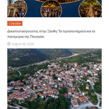
Lifestyle
Δεκαπενταύγουστος στην Ξάνθη: Τα προσκυνήματα και τα
πανηγύρια της Παναγίας
August 06, 2026