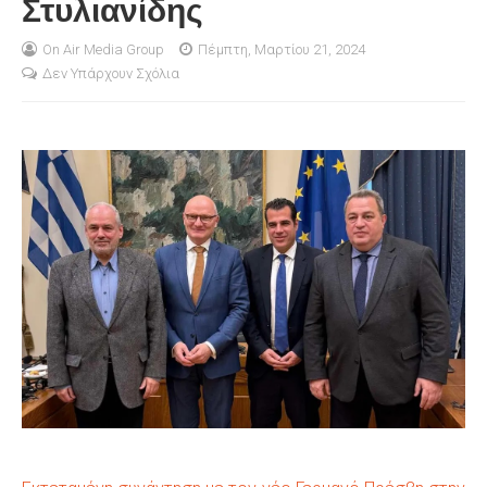
Στυλιανίδης
S
On Air Media Group
Πέμπτη, Μαρτίου 21, 2024
Δεν Υπάρχουν Σχόλια