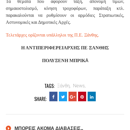
Τα θέματα που αφορούν τάξη, απονομή τιμών,
σημαιοστολισμό, κίνηση τροχοφόρων, παράταξη κτλ.
παρακαλούνται να ρυθμίσουν οι αρμόδιες Στρατιωτικές,
Αστυνομικές και Δημοτικές Αρχές.
Τελετάρχες ορίζονται υπάλληλοι της Π.Ε. Ξάνθης.
Η ΑΝΤΙΠΕΡΙΦΕΡΕΙΑΡΧΗΣ ΠΕ ΞΑΝΘΗΣ
Α
ΠΟΛΥΞΕΝΗ ΜΠΡΙΚ
TAGS:
Ξάνθη,
News,
SHARE:
ΜΠΟΡΕΙΣ ΑΚΟΜΑ ΔΙΑΒΑΣΕΙΣ..