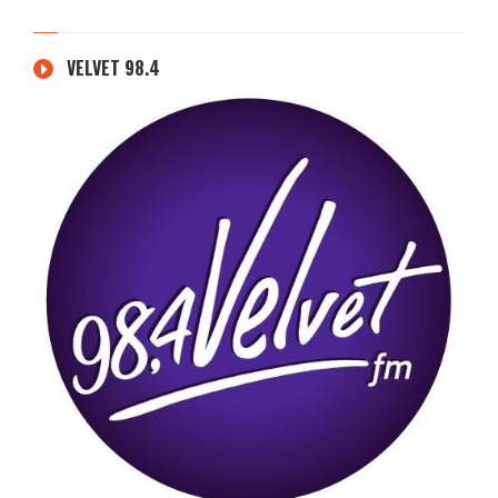
VELVET 98.4