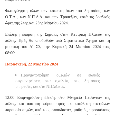
Φωταγώγηση όλων των καταστημάτων του δημοσίου, των
Ο.Τ.Α., των Ν.Π.Δ.Δ. και των Τραπεζών, κατά τις βραδινές
ώρες της 24ης και 25ης Μαρτίου 2024.
Επίσημη έπαρση της Σημαίας στην Κεντρική Πλατεία της
πόλης. Τιμές θα αποδοθούν από Στρατιωτικό Άγημα και τη
μουσική του Δ΄ ΣΣ, την Κυριακή 24 Μαρτίου 2024 στις
08:00π.μ.
Παρασκευή, 22 Μαρτίου 2024
Πραγματοποίηση ομιλιών σε ειδικές
συγκεντρώσεις στα σχολεία, στις δημόσιες
υπηρεσίες και στα ΝΠΔΔ κτλ.
12:00 Επιμνημόσυνη δέηση, στο Μνημείο Πεσόντων της
πόλης, και απότιση φόρου τιμής με κατάθεση στεφάνων
παρουσία αρχών, από τους σπουδαστές, μαθητές, προσκόπους