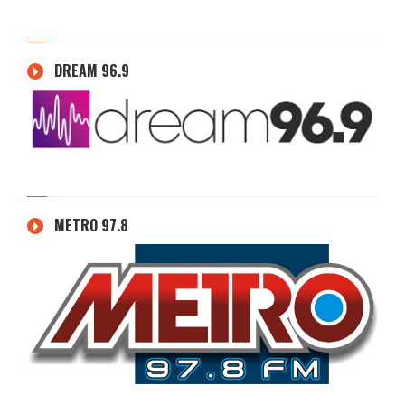
DREAM 96.9
METRO 97.8