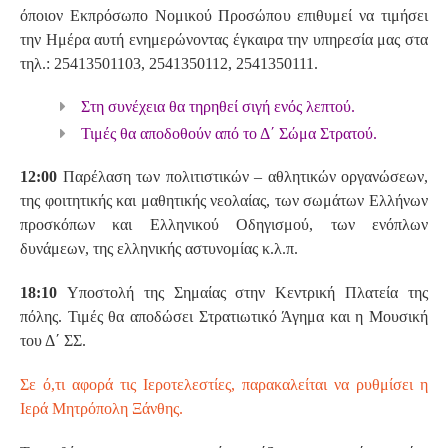
όποιον Εκπρόσωπο Νομικού Προσώπου επιθυμεί να τιμήσει
την Ημέρα αυτή ενημερώνοντας έγκαιρα την υπηρεσία μας στα
τηλ.: 25413501103, 2541350112, 2541350111.
Στη συνέχεια θα τηρηθεί σιγή ενός λεπτού.
Τιμές θα αποδοθούν από το Δ΄ Σώμα Στρατού.
12:00
Παρέλαση των πολιτιστικών – αθλητικών οργανώσεων,
της φοιτητικής και μαθητικής νεολαίας, των σωμάτων Ελλήνων
προσκόπων και Ελληνικού Οδηγισμού, των ενόπλων
δυνάμεων, της ελληνικής αστυνομίας κ.λ.π.
18:10
Υποστολή της Σημαίας στην Κεντρική Πλατεία της
πόλης. Τιμές θα αποδώσει Στρατιωτικό Άγημα και η Μουσική
του Δ΄ ΣΣ.
Σε ό,τι αφορά τις Ιεροτελεστίες, παρακαλείται να ρυθμίσει η
Ιερά Μητρόπολη Ξάνθης.