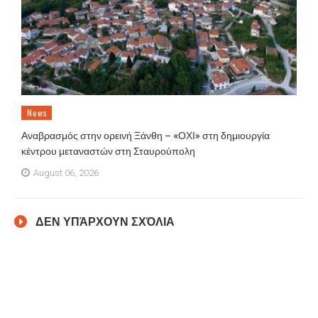
News
Αναβρασμός στην ορεινή Ξάνθη – «ΟΧΙ» στη δημιουργία
κέντρου μεταναστών στη Σταυρούπολη
August 06, 2026
ΔΕΝ ΥΠΆΡΧΟΥΝ ΣΧΌΛΙΑ