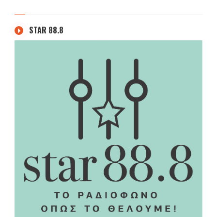
STAR 88.8