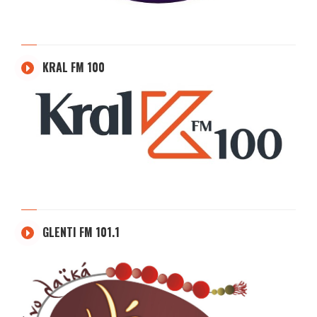
KRAL FM 100
GLENTI FM 101.1