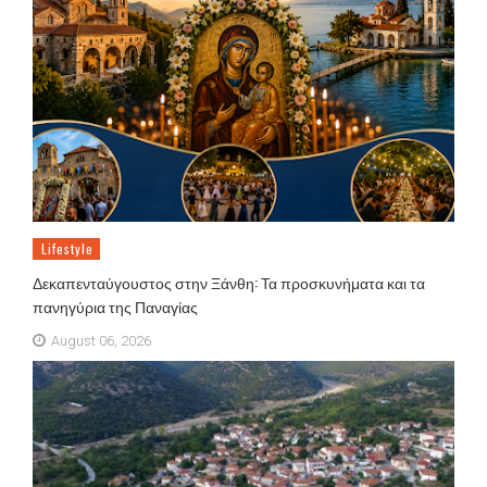
Lifestyle
Δεκαπενταύγουστος στην Ξάνθη: Τα προσκυνήματα και τα
πανηγύρια της Παναγίας
August 06, 2026