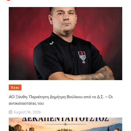
News
ΑΟ Ξάνθη: Παραίτηση Δημήτρη Βούλκου από το Δ.Σ. – Οι
αντικαταστάτες του
August 06, 2026