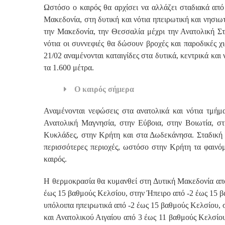
Ωστόσο ο καιρός θα αρχίσει να αλλάζει σταδιακά από
Μακεδονία, στη δυτική και νότια ηπειρωτική και νησιω
την Μακεδονία, την Θεσσαλία μέχρι την Ανατολική Στ
νότια οι συννεφιές θα δώσουν βροχές και παροδικές χ
21/02 αναμένονται καταιγίδες στα δυτικά, κεντρικά και
τα 1.600 μέτρα.
Ο καιρός σήμερα
Αναμένονται νεφώσεις στα ανατολικά και νότια τμήμα
Ανατολική Μαγνησία, στην Εύβοια, στην Βοιωτία, στ
Κυκλάδες, στην Κρήτη και στα Δωδεκάνησα. Σταδική 
περισσότερες περιοχές, ωστόσο στην Κρήτη τα φαινόμε
καιρός.
Η θερμοκρασία θα κυμανθεί στη Δυτική Μακεδονία απ
έως 15 βαθμούς Κελσίου, στην Ήπειρο από -2 έως 15 
υπόλοιπα ηπειρωτικά από -2 έως 15 βαθμούς Κελσίου, 
και Ανατολικού Αιγαίου από 3 έως 11 βαθμούς Κελσίο