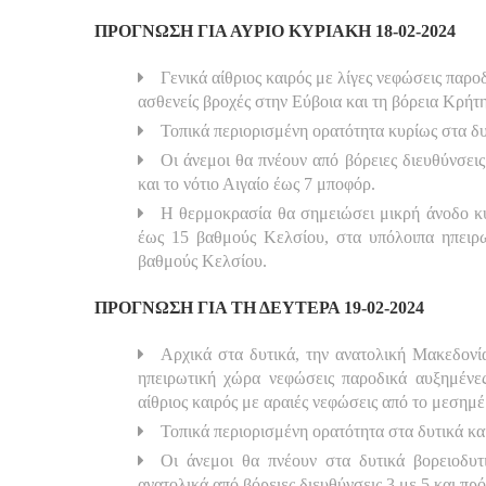
ΠΡΟΓΝΩΣΗ ΓΙΑ ΑΥΡΙΟ ΚΥΡΙΑΚΗ 18-02-2024
Γενικά αίθριος καιρός με λίγες νεφώσεις παρο
ασθενείς βροχές στην Εύβοια και τη βόρεια Κρήτη
Τοπικά περιορισμένη ορατότητα κυρίως στα δυτ
Οι άνεμοι θα πνέουν από βόρειες διευθύνσεις
και το νότιο Αιγαίο έως 7 μποφόρ.
Η θερμοκρασία θα σημειώσει μικρή άνοδο κυ
έως 15 βαθμούς Κελσίου, στα υπόλοιπα ηπειρ
βαθμούς Κελσίου.
ΠΡΟΓΝΩΣΗ ΓΙΑ ΤΗ ΔΕΥΤΕΡΑ 19-02-2024
Αρχικά στα δυτικά, την ανατολική Μακεδονία
ηπειρωτική χώρα νεφώσεις παροδικά αυξημένες
αίθριος καιρός με αραιές νεφώσεις από το μεσημέ
Τοπικά περιορισμένη ορατότητα στα δυτικά και
Οι άνεμοι θα πνέουν στα δυτικά βορειοδυτ
ανατολικά από βόρειες διευθύνσεις 3 με 5 και πρ