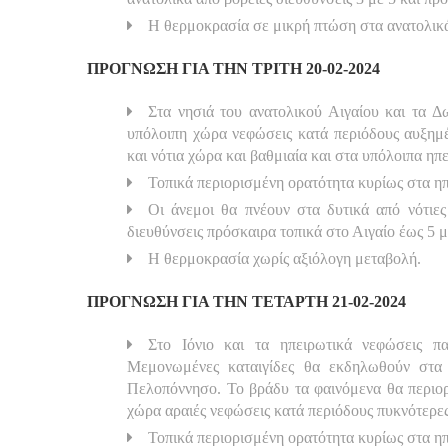
Η θερμοκρασία σε μικρή πτώση στα ανατολικ
ΠΡΟΓΝΩΣΗ ΓΙΑ ΤΗΝ ΤΡΙΤΗ 20-02-2024
Στα νησιά του ανατολικού Αιγαίου και τα Δ
υπόλοιπη χώρα νεφώσεις κατά περιόδους αυξημέ
και νότια χώρα και βαθμιαία και στα υπόλοιπα ηπ
Τοπικά περιορισμένη ορατότητα κυρίως στα ηπε
Οι άνεμοι θα πνέουν στα δυτικά από νότιες
διευθύνσεις πρόσκαιρα τοπικά στο Αιγαίο έως 5 
Η θερμοκρασία χωρίς αξιόλογη μεταβολή.
ΠΡΟΓΝΩΣΗ ΓΙΑ ΤΗΝ ΤΕΤΑΡΤΗ 21-02-2024
Στo Ιόνιο και τα ηπειρωτικά νεφώσεις π
Μεμονωμένες καταιγίδες θα εκδηλωθούν στα ν
Πελοπόννησο. Το βράδυ τα φαινόμενα θα περιορ
χώρα αραιές νεφώσεις κατά περιόδους πυκνότερες
Τοπικά περιορισμένη ορατότητα κυρίως στα ηπε