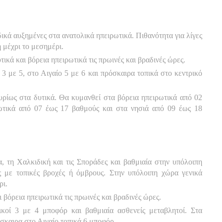
δικά αυξημένες στα ανατολικά ηπειρωτικά. Πιθανότητα για λίγες
 μέχρι το μεσημέρι.
ικά και βόρεια ηπειρωτικά τις πρωινές και βραδινές ώρες.
 3 με 5, στο Αιγαίο 5 με 6 και πρόσκαιρα τοπικά στο κεντρικό
ρίως στα δυτικά. Θα κυμανθεί στα βόρεια ηπειρωτικά από 02
ωτικά από 07 έως 17 βαθμούς και στα νησιά από 09 έως 18
, τη Χαλκιδική και τις Σποράδες και βαθμιαία στην υπόλοιπη
 με τοπικές βροχές ή όμβρους. Στην υπόλοιπη χώρα γενικά
ρι.
 βόρεια ηπειρωτικά τις πρωινές και βραδινές ώρες.
ικοί 3 με 4 μποφόρ και βαθμιαία ασθενείς μεταβλητοί. Στα
όσκαιρα στο Αιγαίο τοπικά 6 μποφόρ.