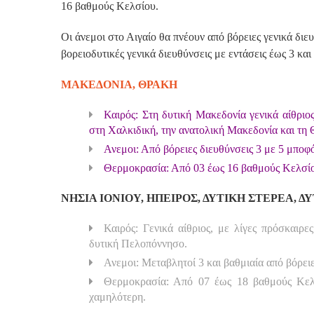
16 βαθμούς Κελσίου.
Οι άνεμοι στο Αιγαίο θα πνέουν από βόρειες γενικά διε
βορειοδυτικές γενικά διευθύνσεις με εντάσεις έως 3 και
ΜΑΚΕΔΟΝΙΑ, ΘΡΑΚΗ
Καιρός: Στη δυτική Μακεδονία γενικά αίθριος
στη Χαλκιδική, την ανατολική Μακεδονία και τη
Ανεμοι: Από βόρειες διευθύνσεις 3 με 5 μποφ
Θερμοκρασία: Από 03 έως 16 βαθμούς Κελσίο
ΝΗΣΙΑ ΙΟΝΙΟΥ, ΗΠΕΙΡΟΣ, ΔΥΤΙΚΗ ΣΤΕΡΕΑ, 
Καιρός: Γενικά αίθριος, με λίγες πρόσκαιρε
δυτική Πελοπόννησο.
Ανεμοι: Μεταβλητοί 3 και βαθμιαία από βόρει
Θερμοκρασία: Από 07 έως 18 βαθμούς Κελσ
χαμηλότερη.