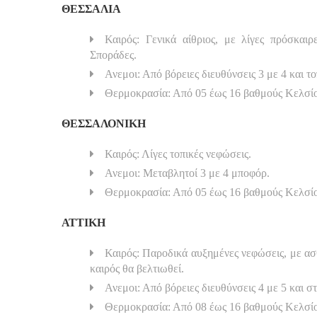
ΘΕΣΣΑΛΙΑ
Καιρός: Γενικά αίθριος, με λίγες πρόσκαι
Σποράδες.
Ανεμοι: Από βόρειες διευθύνσεις 3 με 4 και τ
Θερμοκρασία: Από 05 έως 16 βαθμούς Κελσί
ΘΕΣΣΑΛΟΝΙΚΗ
Καιρός: Λίγες τοπικές νεφώσεις.
Ανεμοι: Μεταβλητοί 3 με 4 μποφόρ.
Θερμοκρασία: Από 05 έως 16 βαθμούς Κελσί
ΑΤΤΙΚΗ
Καιρός: Παροδικά αυξημένες νεφώσεις, με ασθ
καιρός θα βελτιωθεί.
Ανεμοι: Από βόρειες διευθύνσεις 4 με 5 και σ
Θερμοκρασία: Από 08 έως 16 βαθμούς Κελσί