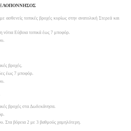
 ΠΕΛΟΠΟΝΝΗΣΟΣ
με ασθενείς τοπικές βροχές κυρίως στην ανατολική Στερεά και
τη νότια Εύβοια τοπικά έως 7 μποφόρ.
ου.
κές βροχές.
δες έως 7 μποφόρ.
ου.
Α
ικές βροχές στα Δωδεκάνησα.
όρ.
. Στα βόρεια 2 με 3 βαθμούς χαμηλότερη.