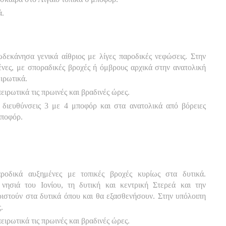
ά.
ωδεκάνησα γενικά αίθριος με λίγες παροδικές νεφώσεις. Στην
νες, με σποραδικές βροχές ή όμβρους αρχικά στην ανατολική
ειρωτικά.
ιρωτικά τις πρωινές και βραδινές ώρες.
 διευθύνσεις 3 με 4 μποφόρ και στα ανατολικά από βόρειες
μποφόρ.
αροδικά αυξημένες με τοπικές βροχές κυρίως στα δυτικά.
ησιά του Ιονίου, τη δυτική και κεντρική Στερεά και την
ιστούν στα δυτικά όπου και θα εξασθενήσουν. Στην υπόλοιπη
.
ιρωτικά τις πρωινές και βραδινές ώρες.