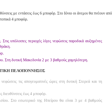
υθύνσεις με εντάσεις έως 6 μποφόρ. Στο Ιόνιο οι άνεμοι θα πνέουν από
 τοπικά 4 μποφόρ.
. Στις υπόλοιπες περιοχές λίγες νεφώσεις παροδικά αυξημένες
 Θράκη.
όρ.
υ. Στη δυτική Μακεδονία 2 με 3 βαθμούς χαμηλότερη.
ΔΥΤΙΚΗ ΠΕΛΟΠΟΝΝΗΣΟΣ
ς νεφώσεις τις απογευματινές ώρες στη δυτική Στερεά και τη
ες διευθύνσεις έως 4 μποφόρ.
ίου. Στο εσωτερικό της Ηπείρου θα είναι 3 με 4 βαθμούς