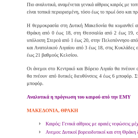
Πιο αναλυτικά, αναμένεται γενικά αίθριος καιρός με το
είναι τοπικά περιορισμένη, τόσο έως το πρωί όσο και π
Η θερμοκρασία στη Δυτική Μακεδονία θα κυμανθεί α
Θράκη από 0 έως 18, στη Θεσσαλία από 2 έως 19, σ
υπόλοιπη Στερεά από 1 έως 20, στην Πελοπόννησο από 
και Ανατολικού Αιγαίου από 3 έως 18, στις Κυκλάδες
έως 21 βαθμούς Κελσίου.
Οι άνεμοι στο Κεντρικό και Βόρειο Αιγαίο θα πνέουν α
θα πνέουν από δυτικές διευθύνσεις 4 έως 6 μποφόρ. Στ
μποφόρ.
Αναλυτικά η πρόγνωση του καιρού από την ΕΜΥ
ΜΑΚΕΔΟΝΙΑ, ΘΡΑΚΗ
Καιρός: Γενικά αίθριος με αραιές νεφώσεις μέ
Ανεμοι: Δυτικοί βορειοδυτικοί και στη Θράκη δ