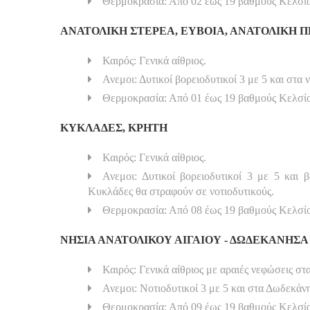
Θερμοκρασία: Από 02 έως 19 βαθμούς Κελσίου
ΑΝΑΤΟΛΙΚΗ ΣΤΕΡΕΑ, ΕΥΒΟΙΑ, ΑΝΑΤΟΛΙΚΗ
Καιρός: Γενικά αίθριος.
Ανεμοι: Δυτικοί βορειοδυτικοί 3 με 5 και στα 
Θερμοκρασία: Από 01 έως 19 βαθμούς Κελσί
ΚΥΚΛΑΔΕΣ, ΚΡΗΤΗ
Καιρός: Γενικά αίθριος.
Ανεμοι: Δυτικοί βορειοδυτικοί 3 με 5 και
Κυκλάδες θα στραφούν σε νοτιοδυτικούς.
Θερμοκρασία: Από 08 έως 19 βαθμούς Κελσί
ΝΗΣΙΑ ΑΝΑΤΟΛΙΚΟΥ ΑΙΓΑΙΟΥ - ΔΩΔΕΚΑΝΗΣΑ
Καιρός: Γενικά αίθριος με αραιές νεφώσεις στ
Ανεμοι: Νοτιοδυτικοί 3 με 5 και στα Δωδεκάν
Θερμοκρασία: Από 09 έως 19 βαθμούς Κελσίου