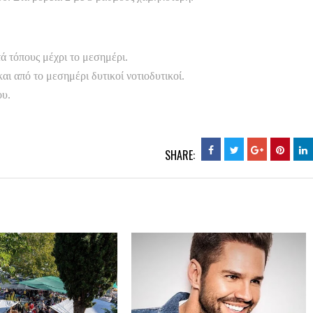
τά τόπους μέχρι το μεσημέρι.
αι από το μεσημέρι δυτικοί νοτιοδυτικοί.
ου.
SHARE: