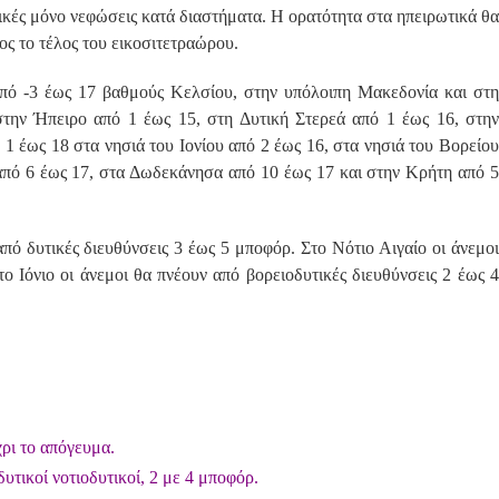
πικές μόνο νεφώσεις κατά διαστήματα. Η ορατότητα στα ηπειρωτικά θα
ρος το τέλος του εικοσιτετραώρου.
πό -3 έως 17 βαθμούς Κελσίου, στην υπόλοιπη Μακεδονία και στη
την Ήπειρο από 1 έως 15, στη Δυτική Στερεά από 1 έως 16, στην
1 έως 18 στα νησιά του Ιονίου από 2 έως 16, στα νησιά του Βορείου
 από 6 έως 17, στα Δωδεκάνησα από 10 έως 17 και στην Κρήτη από 5
πό δυτικές διευθύνσεις 3 έως 5 μποφόρ. Στο Νότιο Αιγαίο οι άνεμοι
ο Ιόνιο οι άνεμοι θα πνέουν από βορειοδυτικές διευθύνσεις 2 έως 4
χρι το απόγευμα.
υτικοί νοτιοδυτικοί, 2 με 4 μποφόρ.