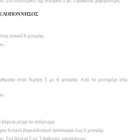
. Στο εσωτερικό της Ηπείρου 2 με 3 βαθμούς χαμηλότερη.
 ΠΕΛΟΠΟΝΝΗΣΟΣ
νότια τοπικά 6 μποφόρ.
ου.
 βαθμιαία στην Κρήτη 5 με 6 μποφόρ. Από το μεσημέρι στις
ου.
α βόρεια μέχρι το απόγευμα.
ησα δυτικοί βορειοδυτικοί πρόσκαιρα έως 6 μποφόρ.
. Στα βόρεια 2 με 3 βαθμούς χαμηλότερη.