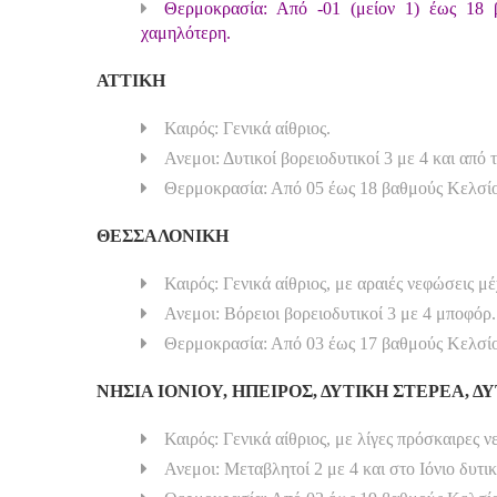
Θερμοκρασία: Από -01 (μείον 1) έως 18 
χαμηλότερη.
ΑΤΤΙΚΗ
Καιρός: Γενικά αίθριος.
Ανεμοι: Δυτικοί βορειοδυτικοί 3 με 4 και από
Θερμοκρασία: Από 05 έως 18 βαθμούς Κελσί
ΘΕΣΣΑΛΟΝΙΚΗ
Καιρός: Γενικά αίθριος, με αραιές νεφώσεις μέ
Ανεμοι: Βόρειοι βορειοδυτικοί 3 με 4 μποφόρ.
Θερμοκρασία: Από 03 έως 17 βαθμούς Κελσί
ΝΗΣΙΑ ΙΟΝΙΟΥ, ΗΠΕΙΡΟΣ, ΔΥΤΙΚΗ ΣΤΕΡΕΑ, 
Καιρός: Γενικά αίθριος, με λίγες πρόσκαιρες ν
Ανεμοι: Μεταβλητοί 2 με 4 και στο Ιόνιο δυτικ