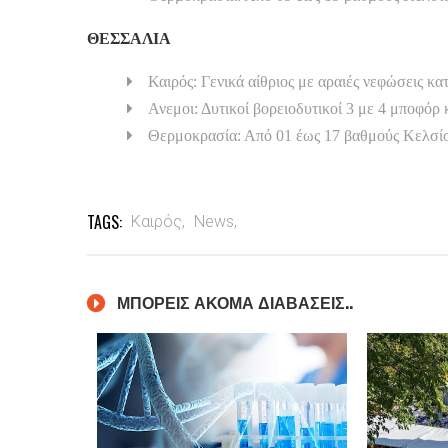
ΘΕΣΣΑΛΙΑ
Καιρός: Γενικά αίθριος με αραιές νεφώσεις κα
Ανεμοι: Δυτικοί βορειοδυτικοί 3 με 4 μποφόρ κ
Θερμοκρασία: Από 01 έως 17 βαθμούς Κελσί
TAGS:
Καιρός,
News,
ΜΠΟΡΕΙΣ ΑΚΟΜΑ ΔΙΑΒΑΣΕΙΣ..