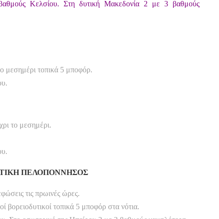
βαθμούς Κελσίου. Στη δυτική Μακεδονία 2 με 3 βαθμούς
 το μεσημέρι τοπικά 5 μποφόρ.
ου.
χρι το μεσημέρι.
ου.
ΔΥΤΙΚΗ ΠΕΛΟΠΟΝΝΗΣΟΣ
εφώσεις τις πρωινές ώρες.
οί βορειοδυτικοί τοπικά 5 μποφόρ στα νότια.