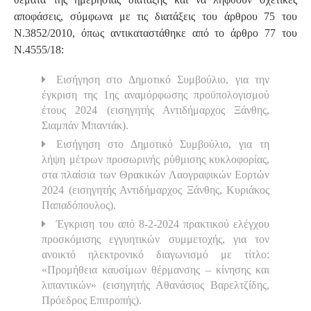
αποφάσεις, σύμφωνα με τις διατάξεις του άρθρου 75 του
Ν.3852/2010, όπως αντικαταστάθηκε από το άρθρο 77 του
Ν.4555/18:
Εισήγηση στο Δημοτικό Συμβούλιο, για την
έγκριση της 1ης αναμόρφωσης προϋπολογισμού
έτους 2024 (εισηγητής Αντιδήμαρχος Ξάνθης,
Σιαμπάν Μπαντάκ).
Εισήγηση στο Δημοτικό Συμβούλιο, για τη
λήψη μέτρων προσωρινής ρύθμισης κυκλοφορίας,
στα πλαίσια των Θρακικών Λαογραφικών Εορτών
2024 (εισηγητής Αντιδήμαρχος Ξάνθης, Κυριάκος
Παπαδόπουλος).
Έγκριση του από 8-2-2024 πρακτικού ελέγχου
προσκόμισης εγγυητικών συμμετοχής, για τον
ανοικτό ηλεκτρονικό διαγωνισμό με τίτλο:
«Προμήθεια καυσίμων θέρμανσης – κίνησης και
λιπαντικών» (εισηγητής Αθανάσιος Βαρελτζίδης,
Πρόεδρος Επιτροπής).