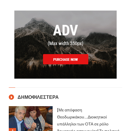
ΔΗΜΟΦΙΛΕΣΤΕΡΑ
[Με απόφαση
Θεοδωρικάκου....Διοικητικοί
υπάλληλοι των ΟΤΑ σε ρόλο
δημοτικής αστυνομίας! Το πολιτικό