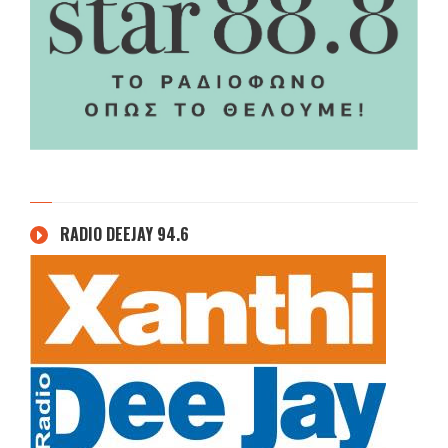
RADIO DEEJAY 94.6