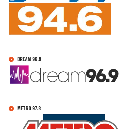
DREAM 96.9
METRO 97.8