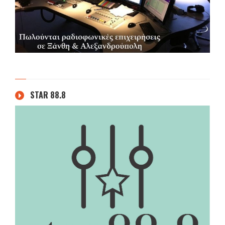
STAR 88.8