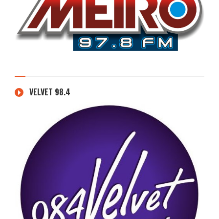
VELVET 98.4