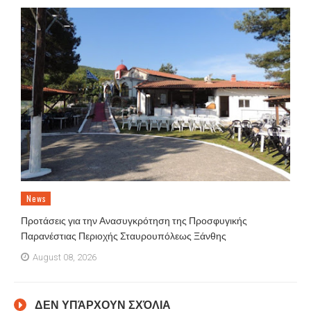
News
Προτάσεις για την Ανασυγκρότηση της Προσφυγικής
Παρανέστιας Περιοχής Σταυρουπόλεως Ξάνθης
August 08, 2026
ΔΕΝ ΥΠΆΡΧΟΥΝ ΣΧΌΛΙΑ