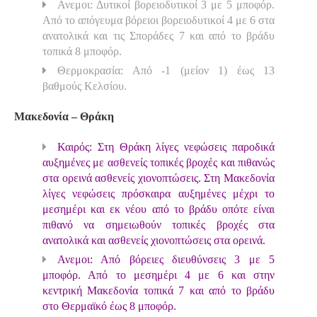
Ανεμοι: Δυτικοί βορειοδυτικοί 3 με 5 μποφόρ.
Από το απόγευμα βόρειοι βορειοδυτικοί 4 με 6 στα
ανατολικά και τις Σποράδες 7 και από το βράδυ
τοπικά 8 μποφόρ.
Θερμοκρασία: Από -1 (μείον 1) έως 13
βαθμούς Κελσίου.
Μακεδονία – Θράκη
Καιρός: Στη Θράκη λίγες νεφώσεις παροδικά
αυξημένες με ασθενείς τοπικές βροχές και πιθανώς
στα ορεινά ασθενείς χιονοπτώσεις. Στη Μακεδονία
λίγες νεφώσεις πρόσκαιρα αυξημένες μέχρι το
μεσημέρι και εκ νέου από το βράδυ οπότε είναι
πιθανό να σημειωθούν τοπικές βροχές στα
ανατολικά και ασθενείς χιονοπτώσεις στα ορεινά.
Ανεμοι: Από βόρειες διευθύνσεις 3 με 5
μποφόρ. Από το μεσημέρι 4 με 6 και στην
κεντρική Μακεδονία τοπικά 7 και από το βράδυ
στο Θερμαϊκό έως 8 μποφόρ.