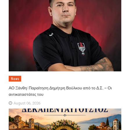
News
ΑΟ Ξάνθη: Παραίτηση Δημήτρη Βούλκου από το Δ.Σ. – Οι
αντικαταστάτες του
August 06, 2026