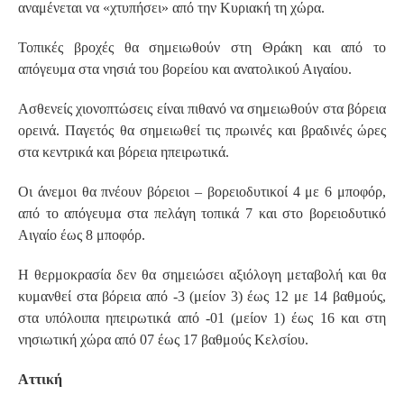
αναμένεται να «χτυπήσει» από την Κυριακή τη χώρα.
Τοπικές βροχές θα σημειωθούν στη Θράκη και από το
απόγευμα στα νησιά του βορείου και ανατολικού Αιγαίου.
Ασθενείς χιονοπτώσεις είναι πιθανό να σημειωθούν στα βόρεια
ορεινά. Παγετός θα σημειωθεί τις πρωινές και βραδινές ώρες
στα κεντρικά και βόρεια ηπειρωτικά.
Οι άνεμοι θα πνέουν βόρειοι – βορειοδυτικοί 4 με 6 μποφόρ,
από το απόγευμα στα πελάγη τοπικά 7 και στο βορειοδυτικό
Αιγαίο έως 8 μποφόρ.
Η θερμοκρασία δεν θα σημειώσει αξιόλογη μεταβολή και θα
κυμανθεί στα βόρεια από -3 (μείον 3) έως 12 με 14 βαθμούς,
στα υπόλοιπα ηπειρωτικά από -01 (μείον 1) έως 16 και στη
νησιωτική χώρα από 07 έως 17 βαθμούς Κελσίου.
Αττική