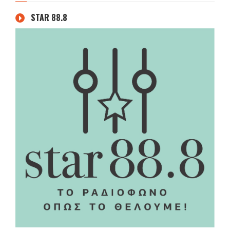
STAR 88.8