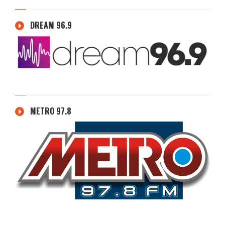
DREAM 96.9
METRO 97.8