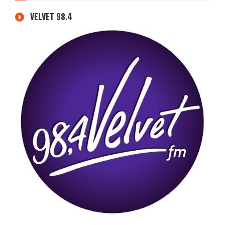
VELVET 98.4