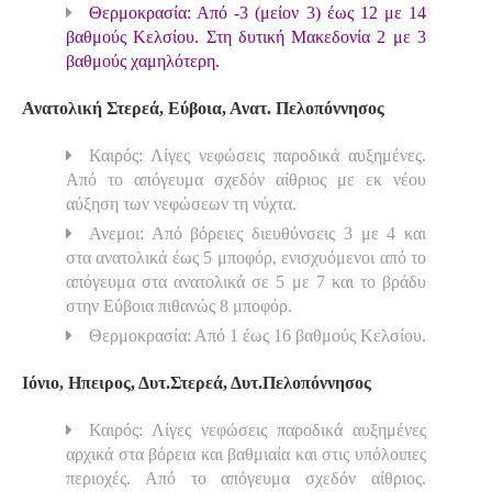
Θερμοκρασία: Από -3 (μείον 3) έως 12 με 14
βαθμούς Κελσίου. Στη δυτική Μακεδονία 2 με 3
βαθμούς χαμηλότερη.
Ανατολική Στερεά, Εύβοια, Ανατ. Πελοπόννησος
Καιρός: Λίγες νεφώσεις παροδικά αυξημένες.
Από το απόγευμα σχεδόν αίθριος με εκ νέου
αύξηση των νεφώσεων τη νύχτα.
Ανεμοι: Από βόρειες διευθύνσεις 3 με 4 και
στα ανατολικά έως 5 μποφόρ, ενισχυόμενοι από το
απόγευμα στα ανατολικά σε 5 με 7 και το βράδυ
στην Εύβοια πιθανώς 8 μποφόρ.
Θερμοκρασία: Από 1 έως 16 βαθμούς Κελσίου.
Ιόνιο, Ηπειρος, Δυτ.Στερεά, Δυτ.Πελοπόννησος
Καιρός: Λίγες νεφώσεις παροδικά αυξημένες
αρχικά στα βόρεια και βαθμιαία και στις υπόλοιπες
περιοχές. Από το απόγευμα σχεδόν αίθριος.