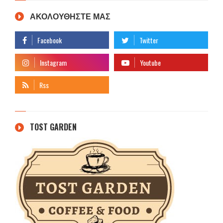
ΑΚΟΛΟΥΘΗΣΤΕ ΜΑΣ
TOST GARDEN