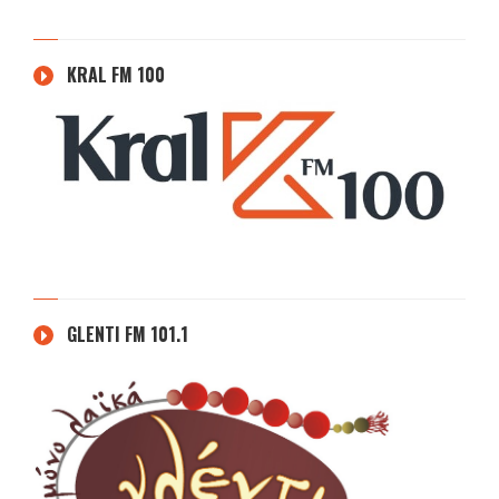
KRAL FM 100
GLENTI FM 101.1