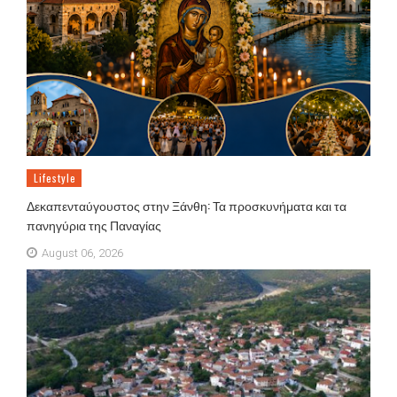
Lifestyle
Δεκαπενταύγουστος στην Ξάνθη: Τα προσκυνήματα και τα
πανηγύρια της Παναγίας
August 06, 2026