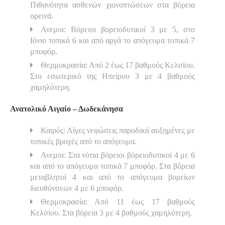
Πιθανότητα ασθενών χιονοπτώσεων στα βόρεια
ορεινά.
Ανεμοι: Βόρειοι βορειοδυτικοί 3 με 5, στο
Ιόνιο τοπικά 6 και από αργά το απόγευμα τοπικά 7
μποφόρ.
Θερμοκρασία: Από 2 έως 17 βαθμούς Κελσίου.
Στο εσωτερικό της Ηπείρου 3 με 4 βαθμούς
χαμηλότερη.
Ανατολικό Αιγαίο – Δωδεκάνησα
Καιρός: Λίγες νεφώσεις παροδικά αυξημένες με
τοπικές βροχές από το απόγευμα.
Ανεμοι: Στα νότια βόρειοι βόρειοδυτικοί 4 με 6
και από το απόγευμα τοπικά 7 μποφόρ. Στα βόρεια
μεταβλητοί 4 και από το απόγευμα βορείων
διευθύνσεων 4 με 6 μποφόρ.
Θερμοκρασία: Από 11 έως 17 βαθμούς
Κελσίου. Στα βόρεια 3 με 4 βαθμούς χαμηλότερη.