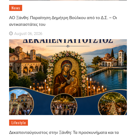
News
ΑΟ Ξάνθη: Παραίτηση Δημήτρη Βούλκου από το Δ.Σ. – Οι
αντικαταστάτες του
August 06, 2026
Lifestyle
Δεκαπενταύγουστος στην Ξάνθη: Τα προσκυνήματα και τα