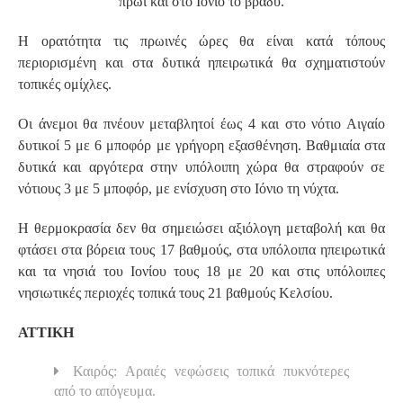
πρωί και στο Ιόνιο το βράδυ.
Η ορατότητα τις πρωινές ώρες θα είναι κατά τόπους
περιορισμένη και στα δυτικά ηπειρωτικά θα σχηματιστούν
τοπικές ομίχλες.
Οι άνεμοι θα πνέουν μεταβλητοί έως 4 και στο νότιο Αιγαίο
δυτικοί 5 με 6 μποφόρ με γρήγορη εξασθένηση. Βαθμιαία στα
δυτικά και αργότερα στην υπόλοιπη χώρα θα στραφούν σε
νότιους 3 με 5 μποφόρ, με ενίσχυση στο Ιόνιο τη νύχτα.
Η θερμοκρασία δεν θα σημειώσει αξιόλογη μεταβολή και θα
φτάσει στα βόρεια τους 17 βαθμούς, στα υπόλοιπα ηπειρωτικά
και τα νησιά του Ιονίου τους 18 με 20 και στις υπόλοιπες
νησιωτικές περιοχές τοπικά τους 21 βαθμούς Κελσίου.
ΑΤΤΙΚΗ
Καιρός: Αραιές νεφώσεις τοπικά πυκνότερες
από το απόγευμα.