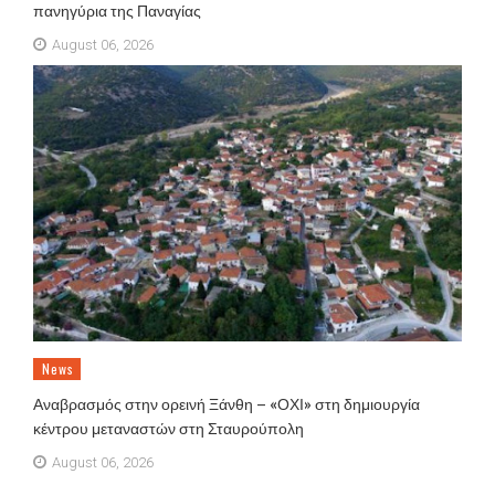
πανηγύρια της Παναγίας
August 06, 2026
News
Αναβρασμός στην ορεινή Ξάνθη – «ΟΧΙ» στη δημιουργία
κέντρου μεταναστών στη Σταυρούπολη
August 06, 2026