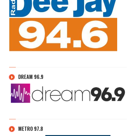
DREAM 96.9
METRO 97.8