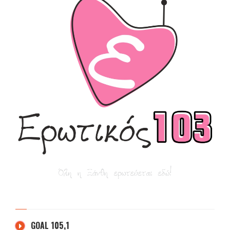
GOAL 105,1