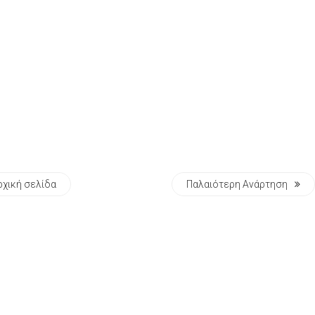
ρχική σελίδα
Παλαιότερη Ανάρτηση