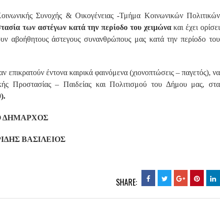
Κοινωνικής Συνοχής & Οικογένειας -Τμήμα Κοινωνικών Πολιτικών
στασία των αστέγων κατά την περίοδο του χειμώνα
και έχει ορίσε
υν αβοήθητους άστεγους συνανθρώπους μας κατά την περίοδο του
ν επικρατούν έντονα καιρικά φαινόμενα (χιονοπτώσεις – παγετός), να
κής Προστασίας – Παιδείας και Πολιτισμού του Δήμου μας, στα
).
Ο ΔΗΜΑΡΧΟΣ
ΙΔΗΣ ΒΑΣΙΛΕΙΟΣ
SHARE: