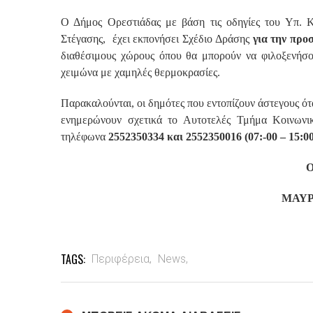
Ο Δήμος Ορεστιάδας με βάση τις οδηγίες του Υπ. 
Στέγασης, έχει εκπονήσει Σχέδιο Δράσης
για την προ
διαθέσιμους χώρους όπου θα μπορούν να φιλοξενήσο
χειμώνα με χαμηλές θερμοκρασίες.
Παρακαλούνται, οι δημότες που εντοπίζουν άστεγους ότα
ενημερώνουν σχετικά το Αυτοτελές Τμήμα Κοινωνι
τηλέφωνα
2552350334 και 2552350016 (07:-00 – 15:00
ΜΑΥΡ
TAGS:
Περιφέρεια,
News,