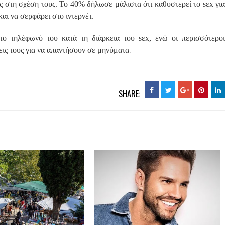
ς στη σχέση τους. Το 40% δήλωσε μάλιστα ότι καθυστερεί το sεx για
αι να σερφάρει στο ιντερνέτ.
το τηλέφωνό του κατά τη διάρκεια του sεx, ενώ οι περισσότεροι
!
ις τους για να απαντήσουν σε μηνύματα
SHARE: