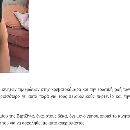
ν… κινητών τηλεφώνων στην κρεβατοκάμαρα και την ερωτική ζωή των
ερισσότερο γι’ αυτά παρά για τους σεξουαλικούς παρτενέρ και την
ου της Βιρτζίνια, ένας στους δέκα, όχι μόνο χρησιμοποιεί το κινητό
φό του για να ασχοληθεί με αυτό απερίσπαστος!