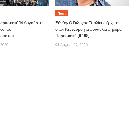
News
Παρασκευή 14 Αυγούστου
Ξάνθη: Ο Γιώργος Τσαλίκης έρχεται
γω του
στον Κένταυρο για συναυλία σήμερα
γουστου
Παρασκευή [07.08]
 2026
August 07, 2026