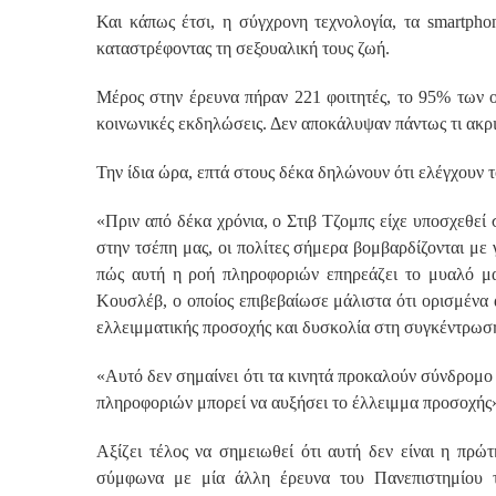
Και κάπως έτσι, η σύγχρονη τεχνολογία, τα smartpho
καταστρέφοντας τη σεξουαλική τους ζωή.
Μέρος στην έρευνα πήραν 221 φοιτητές, το 95% των οπ
κοινωνικές εκδηλώσεις. Δεν αποκάλυψαν πάντως τι ακρ
Την ίδια ώρα, επτά στους δέκα δηλώνουν ότι ελέγχουν 
«Πριν από δέκα χρόνια, ο Στιβ Τζομπς είχε υποσχεθεί σ
στην τσέπη μας, οι πολίτες σήμερα βομβαρδίζονται μ
πώς αυτή η ροή πληροφοριών επηρεάζει το μυαλό μας
Κουσλέβ, ο οποίος επιβεβαίωσε μάλιστα ότι ορισμέν
ελλειμματικής προσοχής και δυσκολία στη συγκέντρωσ
«Αυτό δεν σημαίνει ότι τα κινητά προκαλούν σύνδρομο
πληροφοριών μπορεί να αυξήσει το έλλειμμα προσοχής
Αξίζει τέλος να σημειωθεί ότι αυτή δεν είναι η πρ
σύμφωνα με μία άλλη έρευνα του Πανεπιστημίου 