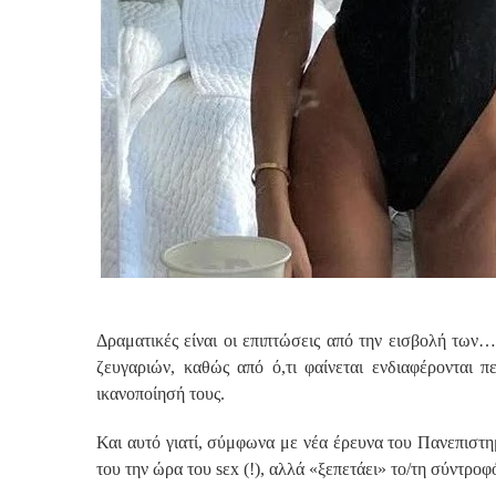
Δραματικές είναι οι επιπτώσεις από την εισβολή τω
ζευγαριών, καθώς από ό,τι φαίνεται ενδιαφέρονται π
ικανοποίησή τους.
Και αυτό γιατί, σύμφωνα με νέα έρευνα του Πανεπιστημί
του την ώρα του sεx (!), αλλά «ξεπετάει» το/τη σύντρο