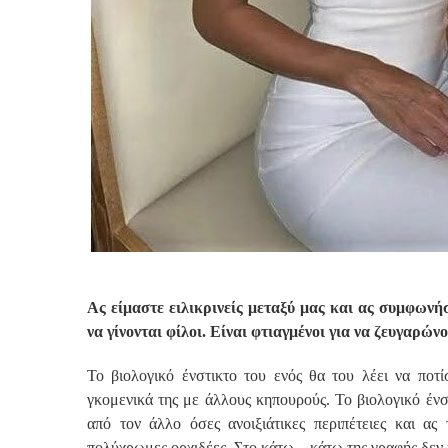
Ας είμαστε ειλικρινείς μεταξύ μας και ας συμφωνήσο
να γίνονται φίλοι. Είναι φτιαγμένοι για να ζευγαρώνο
Το βιολογικό ένστικτο του ενός θα του λέει να ποτ
γκομενικά της με άλλους κηπουρούς. Το βιολογικό ένστ
από τον άλλο όσες ανοιξιάτικες περιπέτειες και ας 
πολύχρωμες ορχιδέες. Στο κάτω – κάτω της γραφής δεν 