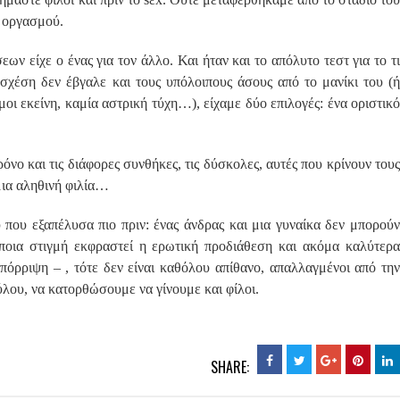
υ οργασμού.
ν είχε ο ένας για τον άλλο. Και ήταν και το απόλυτο τεστ για το τι
χέση δεν έβγαλε και τους υπόλοιπους άσους από το μανίκι του (ή
μοι εκείνη, καμία αστρική τύχη…), είχαμε δύο επιλογές: ένα οριστικό
νο και τις διάφορες συνθήκες, τις δύσκολες, αυτές που κρίνουν τους
μια αληθινή φιλία…
που εξαπέλυσα πιο πριν: ένας άνδρας και μια γυναίκα δεν μπορούν
κάποια στιγμή εκφραστεί η ερωτική προδιάθεση και ακόμα καλύτερα
πόρριψη – , τότε δεν είναι καθόλου απίθανο, απαλλαγμένοι από την
ύλου, να κατορθώσουμε να γίνουμε και φίλοι.
SHARE: