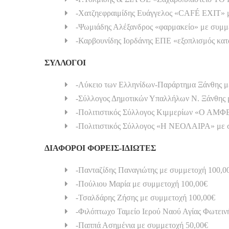
-Χατζηεφραιμίδης Ευάγγελος «CAFÉ EXIT» μ
-Ψωμιάδης Αλέξανδρος «φαρμακείο» με συμμ
-Καρβουνίδης Ιορδάνης ΕΠΕ «εξοπλισμός κα
ΣΥΛΛΟΓΟΙ
-Λύκειο των Ελληνίδων-Παράρτημα Ξάνθης μ
-Σύλλογος Δημοτικών Υπαλλήλων Ν. Ξάνθης 
-Πολιτιστικός Σύλλογος Κιμμερίων «Ο ΑΜΦ
-Πολιτιστικός Σύλλογος «Η ΝΕΟΛΑΙΡΑ» με 
ΔΙΑΦΟΡΟΙ ΦΟΡΕΙΣ-ΙΔΙΩΤΕΣ
-Πανταζίδης Παναγιώτης με συμμετοχή 100,0
-Πούλιου Μαρία με συμμετοχή 100,00€
-Τσαλδάρης Ζήσης με συμμετοχή 100,00€
-Φιλόπτωχο Ταμείο Ιερού Ναού Αγίας Φωτειν
-Παππά Ασημένια με συμμετοχή 50,00€