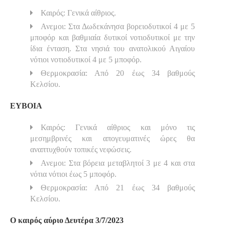
Καιρός: Γενικά αίθριος.
Ανεμοι: Στα Δωδεκάνησα βορειοδυτικοί 4 με 5
μποφόρ και βαθμιαία δυτικοί νοτιοδυτικοί με την
ίδια ένταση. Στα νησιά του ανατολικού Αιγαίου
νότιοι νοτιοδυτικοί 4 με 5 μποφόρ.
Θερμοκρασία: Από 20 έως 34 βαθμούς
Κελσίου.
ΕΥΒΟΙΑ
Καιρός: Γενικά αίθριος και μόνο τις
μεσημβρινές και απογευματινές ώρες θα
αναπτυχθούν τοπικές νεφώσεις.
Ανεμοι: Στα βόρεια μεταβλητοί 3 με 4 και στα
νότια νότιοι έως 5 μποφόρ.
Θερμοκρασία: Από 21 έως 34 βαθμούς
Κελσίου.
Ο καιρός αύριο Δευτέρα 3/7/2023