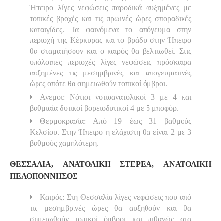
Ήπειρο λίγες νεφώσεις παροδικά αυξημένες με
τοπικές βροχές και τις πρωινές ώρες σποραδικές
καταιγίδες. Τα φαινόμενα το απόγευμα στην
περιοχή της Κέρκυρας και το βράδυ στην Ήπειρο
θα σταματήσουν και ο καιρός θα βελτιωθεί. Στις
υπόλοιπες περιοχές λίγες νεφώσεις πρόσκαιρα
αυξημένες τις μεσημβρινές και απογευματινές
ώρες οπότε θα σημειωθούν τοπικοί όμβροι.
Ανεμοι: Νότιοι νοτιοανατολικοί 3 με 4 και
βαθμιαία δυτικοί βορειοδυτικοί 4 με 5 μποφόρ.
Θερμοκρασία: Από 19 έως 31 βαθμούς
Κελσίου. Στην Ήπειρο η ελάχιστη θα είναι 2 με 3
βαθμούς χαμηλότερη.
ΘΕΣΣΑΛΙΑ, ΑΝΑΤΟΛΙΚΗ ΣΤΕΡΕΑ, ΑΝΑΤΟΛΙΚΗ
ΠΕΛΟΠΟΝΝΗΣΟΣ
Καιρός: Στη Θεσσαλία λίγες νεφώσεις που από
τις μεσημβρινές ώρες θα αυξηθούν και θα
σημειωθούν τοπικοί όμβροι και πιθανώς στα