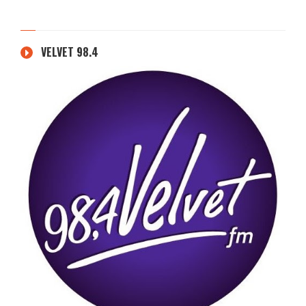
VELVET 98.4