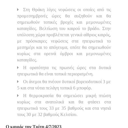
Στη Θράκη λίγες νεφώσεις οι οποίες από τις
προμεσημβρινές ώρες θα αυξηθούν και θα
σημειωθούν τοπικές βροχές και μεμονωμένες
καταιγίδες. Βελτίωση του καιρού το βράδυ. Στην
υπόλοιπη χώρα προβλέπεται γενικά αίθριος καιρός,
με πρόσκαιρες νεφώσεις στα ηπειρωτικά το
μεσημέρι και το απόγευμα, οπότε θα σημειωθούν
κυρίως στα ορεινά όμβροι και μεμονωμένες
καταιγίδες.
Η ορατότητα τις πρωινές ώρες στα δυτικά
ηπειρωτικά θα είναι τοπικά περιορισμένη.
Οι άνεμοι θα πνέουν δυτικοί βορειοδυτικοί 3 με
5 και στα νότια πελάγη τοπικά 6 μποφόρ.
Η θερμοκρασία θα σημειώσει μικρή πτώση
κυρίως στα ανατολικά και θα φτάσει στα
ηπειρωτικά τους 33 με 35 βαθμούς και στα νησιά
τους 30 με 32 βαθμούς Κελσίου.
Ο καιρός την Τρίτη 4/7/2023