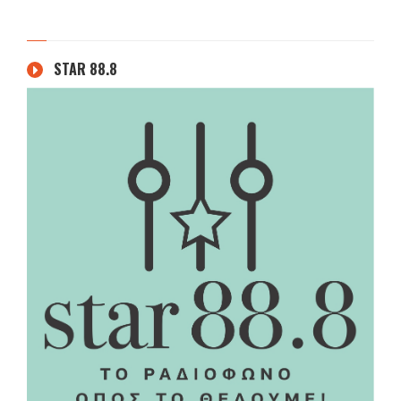
STAR 88.8