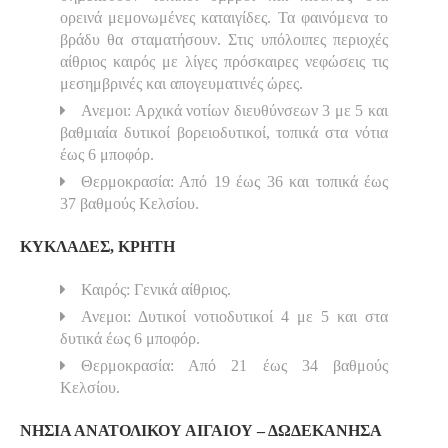
ορεινά μεμονωμένες καταιγίδες. Τα φαινόμενα το
βράδυ θα σταματήσουν. Στις υπόλοιπες περιοχές
αίθριος καιρός με λίγες πρόσκαιρες νεφώσεις τις
μεσημβρινές και απογευματινές ώρες.
Ανεμοι: Αρχικά νοτίων διευθύνσεων 3 με 5 και
βαθμιαία δυτικοί βορειοδυτικοί, τοπικά στα νότια
έως 6 μποφόρ.
Θερμοκρασία: Από 19 έως 36 και τοπικά έως
37 βαθμούς Κελσίου.
ΚΥΚΛΑΔΕΣ, ΚΡΗΤΗ
Καιρός: Γενικά αίθριος.
Ανεμοι: Δυτικοί νοτιοδυτικοί 4 με 5 και στα
δυτικά έως 6 μποφόρ.
Θερμοκρασία: Από 21 έως 34 βαθμούς
Κελσίου.
ΝΗΣΙΑ ΑΝΑΤΟΛΙΚΟΥ ΑΙΓΑΙΟΥ – ΔΩΔΕΚΑΝΗΣΑ