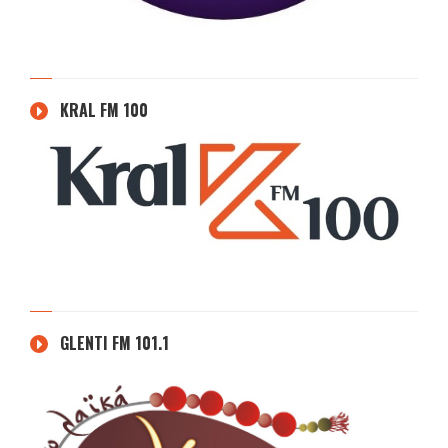
KRAL FM 100
GLENTI FM 101.1