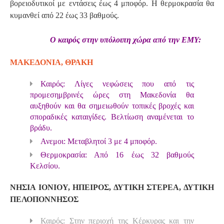
βορειοδυτικοί με εντάσεις έως 4 μποφόρ. Η θερμοκρασία θα
κυμανθεί από 22 έως 33 βαθμούς.
Ο καιρός στην υπόλοιπη χώρα από την ΕΜΥ:
ΜΑΚΕΔΟΝΙΑ, ΘΡΑΚΗ
Καιρός: Λίγες νεφώσεις που από τις
προμεσημβρινές ώρες στη Μακεδονία θα
αυξηθούν και θα σημειωθούν τοπικές βροχές και
σποραδικές καταιγίδες. Βελτίωση αναμένεται το
βράδυ.
Ανεμοι: Μεταβλητοί 3 με 4 μποφόρ.
Θερμοκρασία: Από 16 έως 32 βαθμούς
Κελσίου.
ΝΗΣΙΑ ΙΟΝΙΟΥ, ΗΠΕΙΡΟΣ, ΔΥΤΙΚΗ ΣΤΕΡΕΑ, ΔΥΤΙΚΗ
ΠΕΛΟΠΟΝΝΗΣΟΣ
Καιρός: Στην περιοχή της Κέρκυρας και την