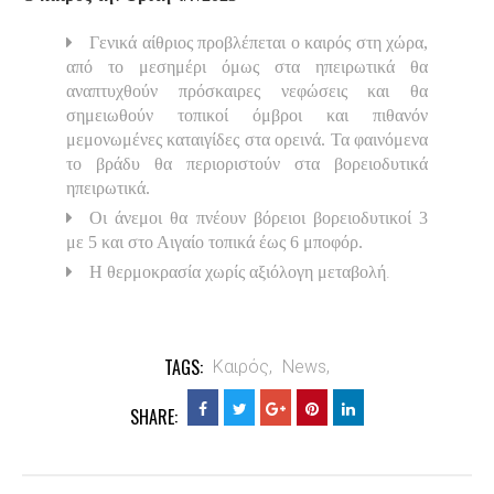
Γενικά αίθριος προβλέπεται ο καιρός στη χώρα,
από το μεσημέρι όμως στα ηπειρωτικά θα
αναπτυχθούν πρόσκαιρες νεφώσεις και θα
σημειωθούν τοπικοί όμβροι και πιθανόν
μεμονωμένες καταιγίδες στα ορεινά. Τα φαινόμενα
το βράδυ θα περιοριστούν στα βορειοδυτικά
ηπειρωτικά.
Οι άνεμοι θα πνέουν βόρειοι βορειοδυτικοί 3
με 5 και στο Αιγαίο τοπικά έως 6 μποφόρ.
.
Η θερμοκρασία χωρίς αξιόλογη μεταβολή
TAGS:
Καιρός,
News,
SHARE: