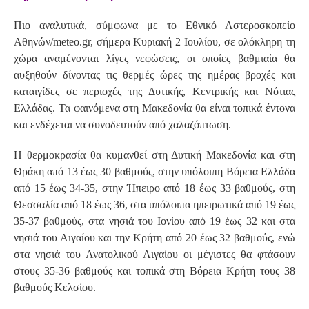
Πιο αναλυτικά, σύμφωνα με το Εθνικό Αστεροσκοπείο
Αθηνών/meteo.gr, σήμερα Κυριακή 2 Ιουλίου, σε ολόκληρη τη
χώρα αναμένονται λίγες νεφώσεις, οι οποίες βαθμιαία θα
αυξηθούν δίνοντας τις θερμές ώρες της ημέρας βροχές και
καταιγίδες σε περιοχές της Δυτικής, Κεντρικής και Νότιας
Ελλάδας. Τα φαινόμενα στη Μακεδονία θα είναι τοπικά έντονα
και ενδέχεται να συνοδευτούν από χαλαζόπτωση.
Η θερμοκρασία θα κυμανθεί στη Δυτική Μακεδονία και στη
Θράκη από 13 έως 30 βαθμούς, στην υπόλοιπη Βόρεια Ελλάδα
από 15 έως 34-35, στην Ήπειρο από 18 έως 33 βαθμούς, στη
Θεσσαλία από 18 έως 36, στα υπόλοιπα ηπειρωτικά από 19 έως
35-37 βαθμούς, στα νησιά του Ιονίου από 19 έως 32 και στα
νησιά του Αιγαίου και την Κρήτη από 20 έως 32 βαθμούς, ενώ
στα νησιά του Ανατολικού Αιγαίου οι μέγιστες θα φτάσουν
στους 35-36 βαθμούς και τοπικά στη Βόρεια Κρήτη τους 38
βαθμούς Κελσίου.