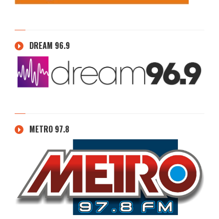
DREAM 96.9
METRO 97.8