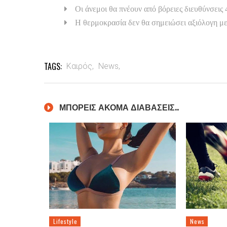
Οι άνεμοι θα πνέουν από βόρειες διευθύνσεις 
Η θερμοκρασία δεν θα σημειώσει αξιόλογη μ
TAGS:
Καιρός,
News,
ΜΠΟΡΕΙΣ ΑΚΟΜΑ ΔΙΑΒΑΣΕΙΣ..
Lifestyle
News