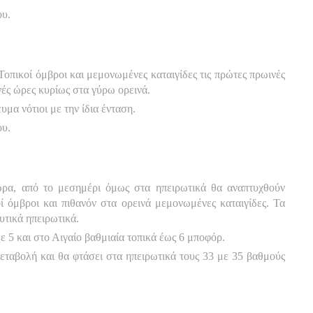
ου.
Τοπικοί όμβροι και μεμονωμένες καταιγίδες τις πρώτες πρωινές
νές ώρες κυρίως στα γύρω ορεινά.
υμα νότιοι με την ίδια ένταση.
ου.
χώρα, από το μεσημέρι όμως στα ηπειρωτικά θα αναπτυχθούν
ί όμβροι και πιθανόν στα ορεινά μεμονωμένες καταιγίδες. Τα
υτικά ηπειρωτικά.
με 5 και στο Αιγαίο βαθμιαία τοπικά έως 6 μποφόρ.
εταβολή και θα φτάσει στα ηπειρωτικά τους 33 με 35 βαθμούς