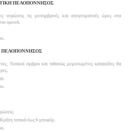
ΔΥΤΙΚΗ ΠΕΛΟΠΟΝΝΗΣΟΣ
ρες νεφώσεις τις μεσημβρινές και απογευματινές ώρες στα
τα ορεινά.
ου.
ΚΗ ΠΕΛΟΠΟΝΝΗΣΟΣ
ένες. Τοπικοί όμβροι και πιθανώς μεμονωμένες καταιγίδες θα
ρες.
όρ.
ου.
εφώσεις.
ν Κρήτη τοπικά έως 6 μποφόρ.
ου.