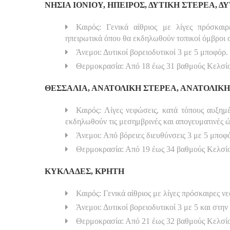
ΝΗΣΙΑ ΙΟΝΙΟΥ, ΗΠΕΙΡΟΣ, ΔΥΤΙΚΗ ΣΤΕΡΕΑ, 
Καιρός: Γενικά αίθριος με λίγες πρόσκαι
ηπειρωτικά όπου θα εκδηλωθούν τοπικοί όμβροι σ
Άνεμοι: Δυτικοί βορειοδυτικοί 3 με 5 μποφόρ.
Θερμοκρασία: Από 18 έως 31 βαθμούς Κελσί
ΘΕΣΣΑΛΙΑ, ΑΝΑΤΟΛΙΚΗ ΣΤΕΡΕΑ, ΑΝΑΤΟΛΙ
Καιρός: Λίγες νεφώσεις, κατά τόπους αυξημ
εκδηλωθούν τις μεσημβρινές και απογευματινές ώ
Άνεμοι: Από βόρειες διευθύνσεις 3 με 5 μποφ
Θερμοκρασία: Από 19 έως 34 βαθμούς Κελσί
ΚΥΚΛΑΔΕΣ, ΚΡΗΤΗ
Καιρός: Γενικά αίθριος με λίγες πρόσκαιρες ν
Άνεμοι: Δυτικοί βορειοδυτικοί 3 με 5 και στη
Θερμοκρασία: Από 21 έως 32 βαθμούς Κελσί