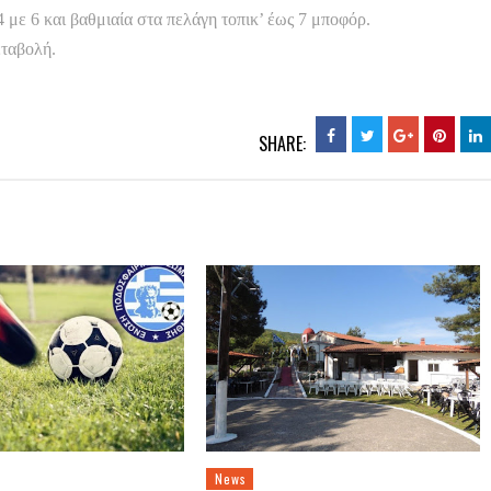
4 με 6 και βαθμιαία στα πελάγη τοπικ’ έως 7 μποφόρ.
εταβολή.
SHARE:
News