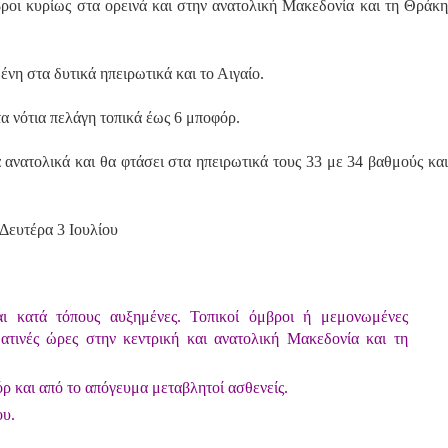
ροι κυρίως στα ορεινά και στην ανατολική Μακεδονία και τη Θράκη
ένη στα δυτικά ηπειρωτικά και το Αιγαίο.
τα νότια πελάγη τοπικά έως 6 μποφόρ.
ανατολικά και θα φτάσει στα ηπειρωτικά τους 33 με 34 βαθμούς και
Δευτέρα 3 Ιουλίου
αι κατά τόπους αυξημένες. Τοπικοί όμβροι ή μεμονωμένες
ματινές ώρες στην κεντρική και ανατολική Μακεδονία και τη
όρ και από το απόγευμα μεταβλητοί ασθενείς.
ου.