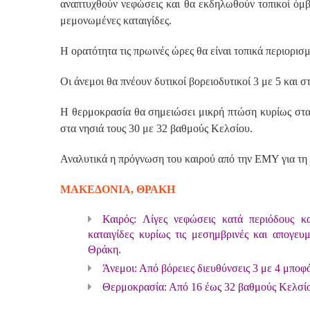
αναπτυχθούν νεφώσεις και θα εκδηλωθούν τοπικοί όμβ
μεμονωμένες καταιγίδες.
Η ορατότητα τις πρωινές ώρες θα είναι τοπικά περιορισμ
Οι άνεμοι θα πνέουν δυτικοί βορειοδυτικοί 3 με 5 και σ
Η θερμοκρασία θα σημειώσει μικρή πτώση κυρίως στα 
στα νησιά τους 30 με 32 βαθμούς Κελσίου.
Αναλυτικά η πρόγνωση του καιρού από την ΕΜΥ για τη 
ΜΑΚΕΔΟΝΙΑ, ΘΡΑΚΗ
Καιρός: Λίγες νεφώσεις κατά περιόδους κ
καταιγίδες κυρίως τις μεσημβρινές και απογευ
Θράκη.
Άνεμοι: Από βόρειες διευθύνσεις 3 με 4 μποφ
Θερμοκρασία: Από 16 έως 32 βαθμούς Κελσί