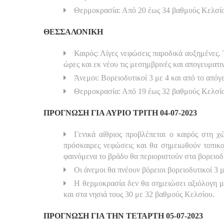
Θερμοκρασία: Από 20 έως 34 βαθμούς Κελσί
ΘΕΣΣΑΛΟΝΙΚΗ
Καιρός: Λίγες νεφώσεις παροδικά αυξημένες. 
ώρες και εκ νέου τις μεσημβρινές και απογευματι
Άνεμοι: Βορειοδυτικοί 3 με 4 και από το απόγε
Θερμοκρασία: Από 19 έως 32 βαθμούς Κελσί
ΠΡΟΓΝΩΣΗ ΓΙΑ ΑΥΡΙΟ ΤΡΙΤΗ 04-07-2023
Γενικά αίθριος προβλέπεται ο καιρός στη 
πρόσκαιρες νεφώσεις και θα σημειωθούν τοπικο
φαινόμενα το βράδυ θα περιοριστούν στα βορειοδ
Οι άνεμοι θα πνέουν βόρειοι βορειοδυτικοί 3 
Η θερμοκρασία δεν θα σημειώσει αξιόλογη μ
και στα νησιά τους 30 με 32 βαθμούς Κελσίου.
ΠΡΟΓΝΩΣΗ ΓΙΑ ΤΗΝ ΤΕΤΑΡΤΗ 05-07-2023