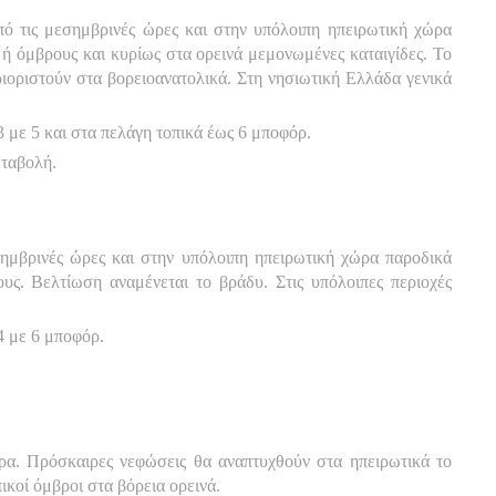
πό τις μεσημβρινές ώρες και στην υπόλοιπη ηπειρωτική χώρα
 ή όμβρους και κυρίως στα ορεινά μεμονωμένες καταιγίδες. Το
ιοριστούν στα βορειοανατολικά. Στη νησιωτική Ελλάδα γενικά
3 με 5 και στα πελάγη τοπικά έως 6 μποφόρ.
εταβολή.
σημβρινές ώρες και στην υπόλοιπη ηπειρωτική χώρα παροδικά
υς. Βελτίωση αναμένεται το βράδυ. Στις υπόλοιπες περιοχές
4 με 6 μποφόρ.
ώρα. Πρόσκαιρες νεφώσεις θα αναπτυχθούν στα ηπειρωτικά το
ικοί όμβροι στα βόρεια ορεινά.