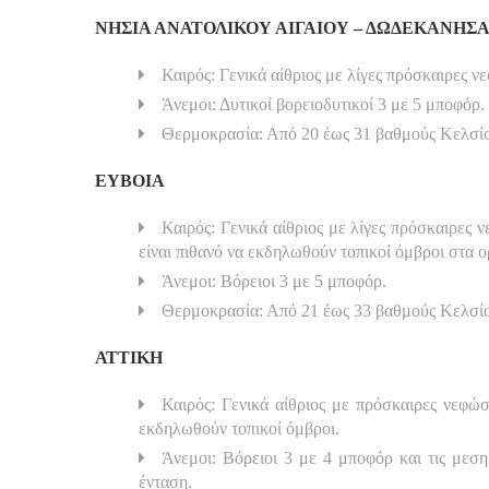
ΝΗΣΙΑ ΑΝΑΤΟΛΙΚΟΥ ΑΙΓΑΙΟΥ – ΔΩΔΕΚΑΝΗΣ
Καιρός: Γενικά αίθριος με λίγες πρόσκαιρες ν
Άνεμοι: Δυτικοί βορειοδυτικοί 3 με 5 μποφόρ.
Θερμοκρασία: Από 20 έως 31 βαθμούς Κελσί
ΕΥΒΟΙΑ
Καιρός: Γενικά αίθριος με λίγες πρόσκαιρες 
είναι πιθανό να εκδηλωθούν τοπικοί όμβροι στα ο
Άνεμοι: Βόρειοι 3 με 5 μποφόρ.
Θερμοκρασία: Από 21 έως 33 βαθμούς Κελσί
ΑΤΤΙΚΗ
Καιρός: Γενικά αίθριος με πρόσκαιρες νεφώσ
εκδηλωθούν τοπικοί όμβροι.
Άνεμοι: Βόρειοι 3 με 4 μποφόρ και τις μεση
ένταση.