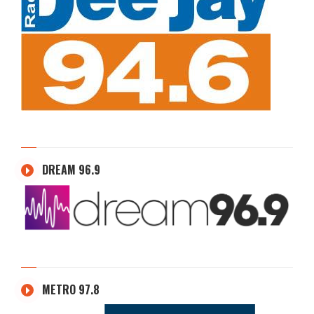
DREAM 96.9
METRO 97.8