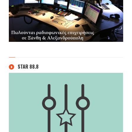
STAR 88.8