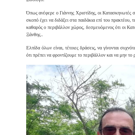
Όπως ανέφερε ο Γιάννης Χριστίδης, οι Κατασκηνωτές 
σκοπό έχει να διδάξει στα παιδάκια επί του πρακτέου, τ
καθαρός ο περιβάλλον χώρος, δεσμευόμενος ότι οι Κα
Ξάνθης..
Ελπίδα όλων είναι, τέτοιες δράσεις, να γίνονται συχνό
ότι πρέπει να φροντίζουμε το περιβάλλον και να μην το