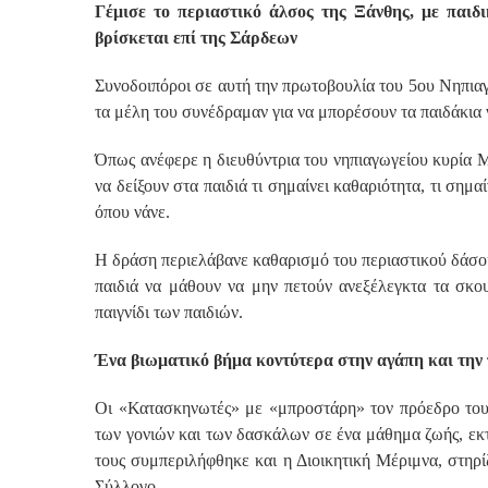
Γέμισε το περιαστικό άλσος της Ξάνθης, με παι
βρίσκεται επί της Σάρδεων
Συνοδοιπόροι σε αυτή την πρωτοβουλία του 5ου Νηπια
τα μέλη του συνέδραμαν για να μπορέσουν τα παιδάκια 
Όπως ανέφερε η διευθύντρια του νηπιαγωγείου κυρία Μ
να δείξουν στα παιδιά τι σημαίνει καθαριότητα, τι σημ
όπου νάνε.
Η δράση περιελάβανε καθαρισμό του περιαστικού δάσους,
παιδιά να μάθουν να μην πετούν ανεξέλεγκτα τα σκο
παιγνίδι των παιδιών.
Ένα βιωματικό βήμα κοντύτερα στην αγάπη και την 
Οι «Κατασκηνωτές» με «μπροστάρη» τον πρόεδρο τους
των γονιών και των δασκάλων σε ένα μάθημα ζωής, εκ
τους συμπεριλήφθηκε και η Διοικητική Μέριμνα, στηρί
Σύλλογο.