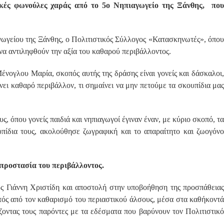
δικές φωνούλες χαράς από το 5ο Νηπιαγωγείο της Ξάνθης, που
γωγείου της Ξάνθης, ο Πολιτιστικός Σύλλογος «Κατασκηνωτές», όπου
να αντιληφθούν την αξία του καθαρού περιβάλλοντος.
ένογλου Μαρία, σκοπός αυτής της δράσης είναι γονείς και δάσκαλοι,
αίνει καθαρό περιβάλλον, τι σημαίνει να μην πετούμε τα σκουπίδια μας
 όπου γονείς παιδιά και νηπιαγωγοί έγιναν έναν, με κύριο σκοπό, τα
υπίδια τους, ακολούθησε ζωγραφική και το απαραίτητο και ζωογόνο
προστασία του περιβάλλοντος.
 Γιάννη Χριστίδη και αποστολή στην υποβοήθηση της προσπάθειας
τός από τον καθαρισμό του περιαστικού άλσους, μέσα στα καθήκοντά
ζοντας τους παρόντες με τα εδέσματα που βαρύνουν τον Πολιτιστικό